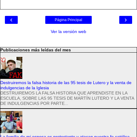
‹
›
Página Principal
Ver la versión web
Publicaciones más leídas del mes
Destruiremos la falsa historia de las 95 tesis de Lutero y la venta de
indulgencias de la Iglesia
DESTRUIREMOS LA FALSA HISTORIA QUE APRENDISTE EN LA
ESCUELA, SOBRE LAS 95 TESIS DE MARTÍN LUTERO Y LA VENTA
DE INDULGENCIAS POR PARTE...
La familia de mi esposa es protestante y atacan nuestra fe católica,