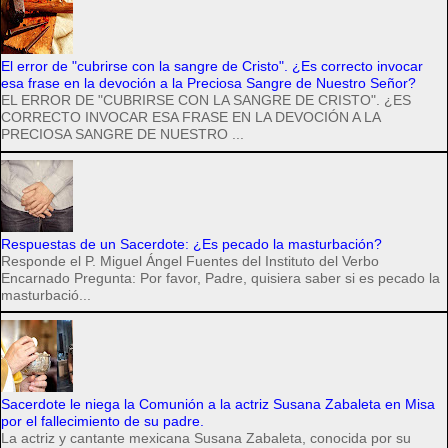
El error de "cubrirse con la sangre de Cristo". ¿Es correcto invocar
esa frase en la devoción a la Preciosa Sangre de Nuestro Señor?
EL ERROR DE "CUBRIRSE CON LA SANGRE DE CRISTO". ¿ES
CORRECTO INVOCAR ESA FRASE EN LA DEVOCIÓN A LA
PRECIOSA SANGRE DE NUESTRO ...
Respuestas de un Sacerdote: ¿Es pecado la masturbación?
Responde el P. Miguel Ángel Fuentes del Instituto del Verbo
Encarnado Pregunta: Por favor, Padre, quisiera saber si es pecado la
masturbació...
Sacerdote le niega la Comunión a la actriz Susana Zabaleta en Misa
por el fallecimiento de su padre.
La actriz y cantante mexicana Susana Zabaleta, conocida por su