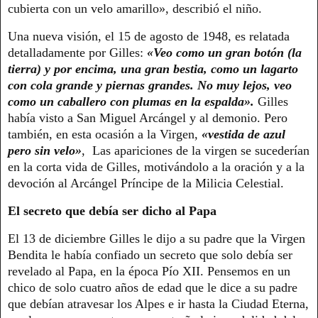
cubierta con un velo amarillo», describió el niño.
Una nueva visión, el 15 de agosto de 1948, es relatada
detalladamente por Gilles:
«Veo como un gran botón (la
tierra) y por encima, una gran bestia, como un lagarto
con cola grande y piernas grandes. No muy lejos, veo
como un caballero con plumas en la espalda».
Gilles
había visto a San Miguel Arcángel y al demonio. Pero
también, en esta ocasión a la Virgen,
«vestida de azul
pero sin velo»
, Las apariciones de la virgen se sucederían
en la corta vida de Gilles, motivándolo a la oración y a la
devoción al Arcángel Príncipe de la Milicia Celestial.
El secreto que debía ser dicho al Papa
El 13 de diciembre Gilles le dijo a su padre que la Virgen
Bendita le había confiado un secreto que solo debía ser
revelado al Papa, en la época Pío XII. Pensemos en un
chico de solo cuatro años de edad que le dice a su padre
que debían atravesar los Alpes e ir hasta la Ciudad Eterna,