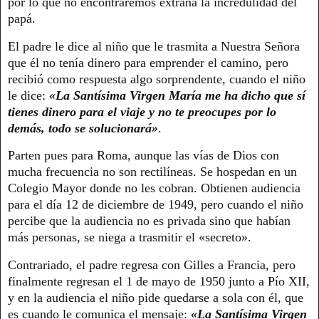
por lo que no encontraremos extraña la incredulidad del
papá.
El padre le dice al niño que le trasmita a Nuestra Señora
que él no tenía dinero para emprender el camino, pero
recibió como respuesta algo sorprendente, cuando el niño
le dice:
«La Santísima Virgen María me ha dicho que sí
tienes dinero para el viaje y no te preocupes por lo
demás, todo se solucionará»
.
Parten pues para Roma, aunque las vías de Dios con
mucha frecuencia no son rectilíneas. Se hospedan en un
Colegio Mayor donde no les cobran. Obtienen audiencia
para el día 12 de diciembre de 1949, pero cuando el niño
percibe que la audiencia no es privada sino que habían
más personas, se niega a trasmitir el «secreto».
Contrariado, el padre regresa con Gilles a Francia, pero
finalmente regresan el 1 de mayo de 1950 junto a Pío XII,
y en la audiencia el niño pide quedarse a sola con él, que
es cuando le comunica el mensaje:
«La Santísima Virgen