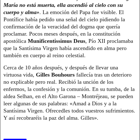
María no está muerta, ella ascendió al cielo con su
cuerpo y alma»
. La emoción del Papa fue visible. El
Pontífice había pedido una señal del cielo pidiendo la
confirmación de la veracidad del dogma que quería
proclamar. Pocos meses después, en la constitución
apostólica
Munificentissimus Deus
, Pío XII proclamaba
que la Santísima Virgen había ascendido en alma pero
también en cuerpo al reino celestial.
Cerca de 10 años después, y después de llevar una
virtuosa vida,
Gilles Bouhours
fallecía tras un deterioro
no explicable pero real. Recibió la unción de los
enfermos, la confesión y la comunión. En su tumba, de la
aldea Selhan, en el Alto Garona – Montréjeau, se pueden
leer algunas de sus palabras: «Amad a Dios y a la
Santísima Virgen. Ofrecedles todos vuestros sufrimientos.
Y así recobraréis la paz del alma. Gilles».