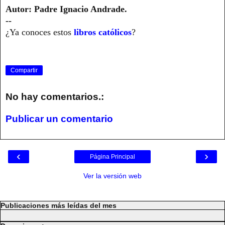
Autor: Padre Ignacio Andrade.
--
¿Ya conoces estos
libros católicos
?
Compartir
No hay comentarios.:
Publicar un comentario
‹
›
Página Principal
Ver la versión web
Publicaciones más leídas del mes