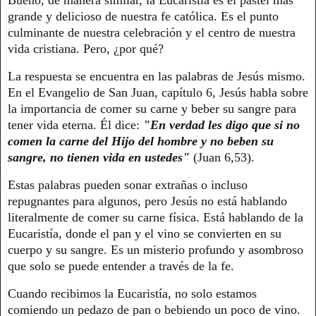
Bueno, de manera similar, la Eucaristía es el pastel más
grande y delicioso de nuestra fe católica. Es el punto
culminante de nuestra celebración y el centro de nuestra
vida cristiana. Pero, ¿por qué?
La respuesta se encuentra en las palabras de Jesús mismo.
En el Evangelio de San Juan, capítulo 6, Jesús habla sobre
la importancia de comer su carne y beber su sangre para
tener vida eterna. Él dice:
"En verdad les digo que si no
comen la carne del Hijo del hombre y no beben su
sangre, no tienen vida en ustedes"
(Juan 6,53).
Estas palabras pueden sonar extrañas o incluso
repugnantes para algunos, pero Jesús no está hablando
literalmente de comer su carne física. Está hablando de la
Eucaristía, donde el pan y el vino se convierten en su
cuerpo y su sangre. Es un misterio profundo y asombroso
que solo se puede entender a través de la fe.
Cuando recibimos la Eucaristía, no solo estamos
comiendo un pedazo de pan o bebiendo un poco de vino.