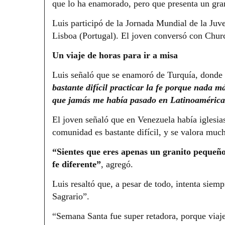
que lo ha enamorado, pero que presenta un gran 
Luis participó de la Jornada Mundial de la Juv
Lisboa (Portugal). El joven conversó con Chur
Un viaje de horas para ir a misa
Luis señaló que se enamoró de Turquía, donde l
bastante difícil practicar la fe porque nada m
que jamás me había pasado en Latinoaméric
El joven señaló que en Venezuela había iglesia
comunidad es bastante difícil, y se valora muc
“Sientes que eres apenas un granito pequeñ
fe diferente”
, agregó.
Luis resaltó que, a pesar de todo, intenta siemp
Sagrario”.
“Semana Santa fue super retadora, porque viaje 