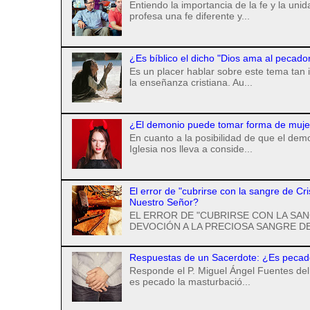
Entiendo la importancia de la fe y la uni
profesa una fe diferente y...
¿Es bíblico el dicho "Dios ama al pecado
Es un placer hablar sobre este tema tan 
la enseñanza cristiana. Au...
¿El demonio puede tomar forma de mujer 
En cuanto a la posibilidad de que el de
Iglesia nos lleva a conside...
El error de "cubrirse con la sangre de Cr
Nuestro Señor?
EL ERROR DE "CUBRIRSE CON LA SAN
DEVOCIÓN A LA PRECIOSA SANGRE DE
Respuestas de un Sacerdote: ¿Es pecad
Responde el P. Miguel Ángel Fuentes del 
es pecado la masturbació...