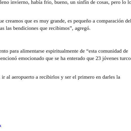
leno invierno, había frio, bueno, un sinfín de cosas, pero lo l
que creamos que es muy grande, es pequeño a comparación de
das las bendiciones que recibimos”, agregó.
nto para alimentarse espiritualmente de “esta comunidad de
mencionó emocionado que se ha enterado que 23 jóvenes turco
ir al aeropuerto a recibirlos y ser el primero en darles la
a