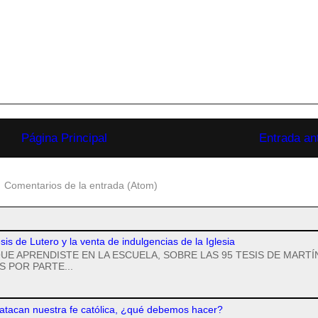
Página Principal
Entrada an
:
Comentarios de la entrada (Atom)
esis de Lutero y la venta de indulgencias de la Iglesia
UE APRENDISTE EN LA ESCUELA, SOBRE LAS 95 TESIS DE MARTÍ
 POR PARTE...
 atacan nuestra fe católica, ¿qué debemos hacer?