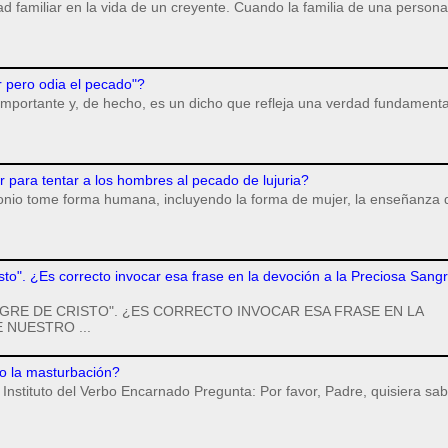
dad familiar en la vida de un creyente. Cuando la familia de una persona
r pero odia el pecado"?
importante y, de hecho, es un dicho que refleja una verdad fundamenta
para tentar a los hombres al pecado de lujuria?
monio tome forma humana, incluyendo la forma de mujer, la enseñanza 
isto". ¿Es correcto invocar esa frase en la devoción a la Preciosa Sang
GRE DE CRISTO". ¿ES CORRECTO INVOCAR ESA FRASE EN LA
 NUESTRO ...
o la masturbación?
Instituto del Verbo Encarnado Pregunta: Por favor, Padre, quisiera sab