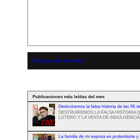
Entrada más reciente
Suscribirse a
Publicaciones más leídas del mes
Destruiremos la falsa historia de las 95 t
DESTRUIREMOS LA FALSA HISTORIA Q
LUTERO Y LA VENTA DE INDULGENCIAS
La familia de mi esposa es protestante y