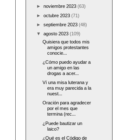
►
noviembre 2023
(63)
►
octubre 2023
(71)
►
septiembre 2023
(48)
▼
agosto 2023
(109)
Quisiera que todos mis
amigos protestantes
conocie...
¿Cómo puedo ayudar a
un amigo en las
drogas a acer...
Ví una misa luterana y
era muy parecida a la
nuest...
Oración para agradecer
por el mes que
termina (rec...
¿Puede bautizar un
laico?
¿Qué es el Código de