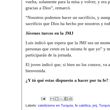
vuelta, solamente para la misa y volver, y era p
gracias a Dios”, remarcó.
“Nosotros podemos hacer un sacrificio, y aun
sacrificio que Dios ha hecho por nosotros y to
Jóvenes turcos en la JMJ
Luis indicó que espera que la JMJ sea un mome
personas que creen en la misma fe que yo” y 
participarán de la jornada.
El joven indicó que, si bien no los conoce, va a 
bienvenida.
¿Y tú qué estas dispuesto a hacer por tu fe?
Labels:
catolicismo en Turquía
,
fe católica
,
jmj
,
Turquí