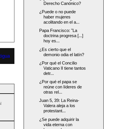
Derecho Canónico?
¿Puede o no puede
haber mujeres
acolitando en el a...
Papa Francisco: "La
doctrina progresa [...]
hoy es...
¿Es cierto que el
demonio odia el latín?
tigua
¿Por qué el Concilio
Vaticano II tiene tantos
detr...
¿Por qué el papa se
reúne con líderes de
otras rel...
Juan 5, 39: La Reina-
N
Valera aleja a los
protestant...
¿Se puede adquirir la
vida eterna con