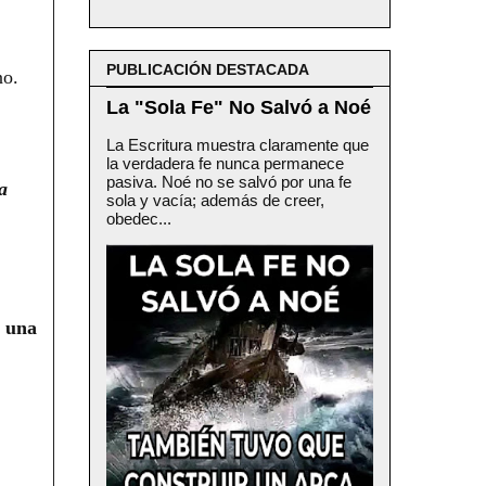
PUBLICACIÓN DESTACADA
no.
La "Sola Fe" No Salvó a Noé
La Escritura muestra claramente que
la verdadera fe nunca permanece
pasiva. Noé no se salvó por una fe
a
sola y vacía; además de creer,
obedec...
n una