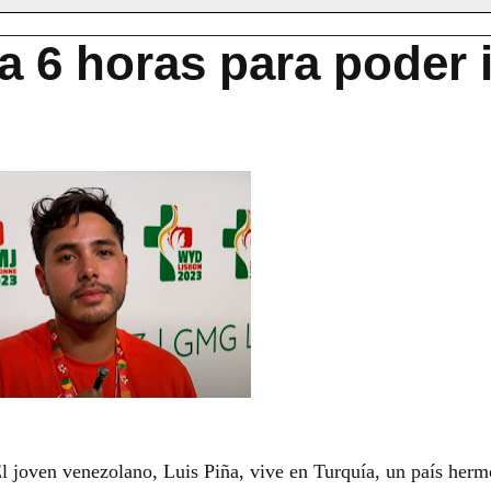
ja 6 horas para poder i
El joven venezolano, Luis Piña, vive en Turquía, un país her