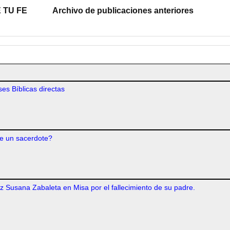
 TU FE
Archivo de publicaciones anteriores
es Bíblicas directas
e un sacerdote?
iz Susana Zabaleta en Misa por el fallecimiento de su padre.