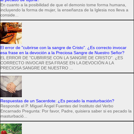
En cuanto a la posibilidad de que el demonio tome forma humana,
incluyendo la forma de mujer, la enseñanza de la Iglesia nos lleva a
conside...
El error de "cubrirse con la sangre de Cristo". ¿Es correcto invocar
esa frase en la devoción a la Preciosa Sangre de Nuestro Señor?
EL ERROR DE "CUBRIRSE CON LA SANGRE DE CRISTO". ¿ES
CORRECTO INVOCAR ESA FRASE EN LA DEVOCIÓN A LA
PRECIOSA SANGRE DE NUESTRO ...
Respuestas de un Sacerdote: ¿Es pecado la masturbación?
Responde el P. Miguel Ángel Fuentes del Instituto del Verbo
Encarnado Pregunta: Por favor, Padre, quisiera saber si es pecado la
masturbació...