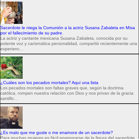
Sacerdote le niega la Comunión a la actriz Susana Zabaleta en Misa
por el fallecimiento de su padre.
La actriz y cantante mexicana Susana Zabaleta, conocida por su
potente voz y carismática personalidad, compartió recientemente una
experienc...
¿Cuáles son los pecados mortales? Aquí una lista
Los pecados mortales son faltas graves que, según la doctrina
católica, rompen nuestra relación con Dios y nos privan de la gracia
santific...
¿Es malo que me guste o me enamore de un sacerdote?
Para muchas mujeres es fácil enamorarse de la figura del sacerdote