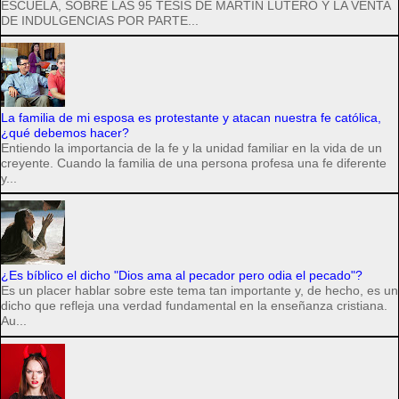
ESCUELA, SOBRE LAS 95 TESIS DE MARTÍN LUTERO Y LA VENTA
DE INDULGENCIAS POR PARTE...
La familia de mi esposa es protestante y atacan nuestra fe católica,
¿qué debemos hacer?
Entiendo la importancia de la fe y la unidad familiar en la vida de un
creyente. Cuando la familia de una persona profesa una fe diferente
y...
¿Es bíblico el dicho "Dios ama al pecador pero odia el pecado"?
Es un placer hablar sobre este tema tan importante y, de hecho, es un
dicho que refleja una verdad fundamental en la enseñanza cristiana.
Au...