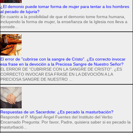
¿El demonio puede tomar forma de mujer para tentar a los hombres
al pecado de lujuria?
En cuanto a la posibilidad de que el demonio tome forma humana,
incluyendo la forma de mujer, la enseñanza de la Iglesia nos lleva a
conside...
El error de "cubrirse con la sangre de Cristo". ¿Es correcto invocar
esa frase en la devoción a la Preciosa Sangre de Nuestro Señor?
EL ERROR DE "CUBRIRSE CON LA SANGRE DE CRISTO". ¿ES
CORRECTO INVOCAR ESA FRASE EN LA DEVOCIÓN A LA
PRECIOSA SANGRE DE NUESTRO ...
Respuestas de un Sacerdote: ¿Es pecado la masturbación?
Responde el P. Miguel Ángel Fuentes del Instituto del Verbo
Encarnado Pregunta: Por favor, Padre, quisiera saber si es pecado la
masturbació...