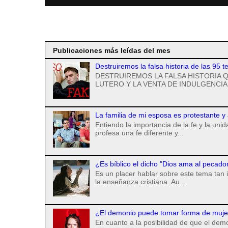
Suscribirse a
Publicaciones más leídas del mes
Destruiremos la falsa historia de las 95 t
DESTRUIREMOS LA FALSA HISTORIA Q
LUTERO Y LA VENTA DE INDULGENCIAS
La familia de mi esposa es protestante y
Entiendo la importancia de la fe y la uni
profesa una fe diferente y...
¿Es bíblico el dicho "Dios ama al pecado
Es un placer hablar sobre este tema tan 
la enseñanza cristiana. Au...
¿El demonio puede tomar forma de mujer 
En cuanto a la posibilidad de que el de