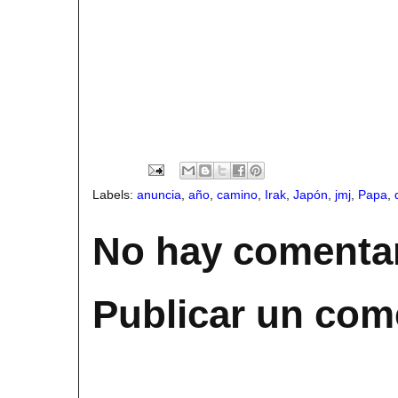
Labels:
anuncia
,
año
,
camino
,
Irak
,
Japón
,
jmj
,
Papa
,
No hay comentar
Publicar un com