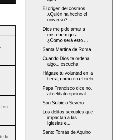
El origen del cosmos
¿Quién ha hecho el
universo? ...
Dios me pide amar a
mis enemigos.
¿Cómo será esto ...
N
Santa Martina de Roma
Cuando Dios te ordena
algo... escucha
Hágase tu voluntad en la
tierra, como en el cielo
Papa Francisco dice no,
al celibato opcional
San Sulpicio Severo
l en
Los delitos sexuales que
impactan a las
Iglesias e...
Santo Tomás de Aquino
de la