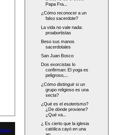
Papa Fra...
¿Cómo reconocer a un
falso sacerdote?
La vida no vale nada:
proabortistas
Beso sus manos
sacerdotales
San Juan Bosco
Dos exorcistas lo
confirman: El yoga es
peligroso,...
¿Cómo distinguir si un
grupo religioso es una
secta?
¿Qué es el esoterismo?
¿De dónde proviene?
¿Qué va...
¿ Es cierto que la iglesia
católica cayó en una
tigua
ap...