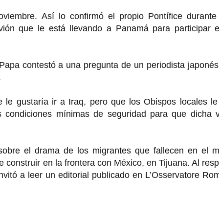
viembre. Así lo confirmó el propio Pontífice durante
avión que le está llevando a Panamá para participar e
Papa contestó a una pregunta de un periodista japonés
.
le gustaría ir a Iraq, pero que los Obispos locales l
 condiciones mínimas de seguridad para que dicha vi
sobre el drama de los migrantes que fallecen en el m
construir en la frontera con México, en Tijuana. Al res
nvitó a leer un editorial publicado en L’Osservatore R