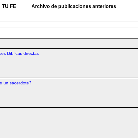
 TU FE
Archivo de publicaciones anteriores
es Bíblicas directas
e un sacerdote?