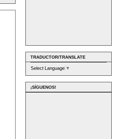
TRADUCTOR/TRANSLATE
Select Language
▼
¡SÍGUENOS!