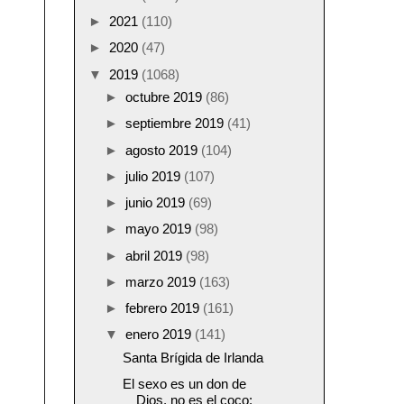
►
2021
(110)
►
2020
(47)
▼
2019
(1068)
►
octubre 2019
(86)
►
septiembre 2019
(41)
►
agosto 2019
(104)
►
julio 2019
(107)
►
junio 2019
(69)
►
mayo 2019
(98)
►
abril 2019
(98)
►
marzo 2019
(163)
►
febrero 2019
(161)
▼
enero 2019
(141)
Santa Brígida de Irlanda
El sexo es un don de
Dios, no es el coco: