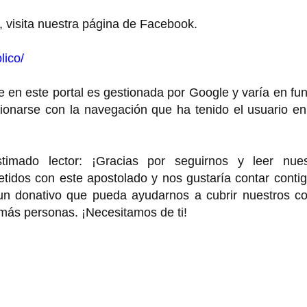
, visita nuestra página de Facebook.
lico/
 en este portal es gestionada por Google y varía en fu
cionarse con la navegación que ha tenido el usuario e
o lector: ¡Gracias por seguirnos y leer nues
idos con este apostolado y nos gustaría contar contig
 un donativo que pueda ayudarnos a cubrir nuestros co
 más personas. ¡Necesitamos de ti!