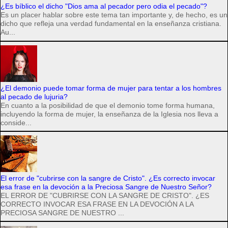
¿Es bíblico el dicho "Dios ama al pecador pero odia el pecado"?
Es un placer hablar sobre este tema tan importante y, de hecho, es un
dicho que refleja una verdad fundamental en la enseñanza cristiana.
Au...
¿El demonio puede tomar forma de mujer para tentar a los hombres
al pecado de lujuria?
En cuanto a la posibilidad de que el demonio tome forma humana,
incluyendo la forma de mujer, la enseñanza de la Iglesia nos lleva a
conside...
El error de "cubrirse con la sangre de Cristo". ¿Es correcto invocar
esa frase en la devoción a la Preciosa Sangre de Nuestro Señor?
EL ERROR DE "CUBRIRSE CON LA SANGRE DE CRISTO". ¿ES
CORRECTO INVOCAR ESA FRASE EN LA DEVOCIÓN A LA
PRECIOSA SANGRE DE NUESTRO ...