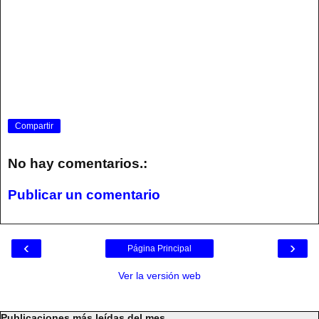
Compartir
No hay comentarios.:
Publicar un comentario
‹
›
Página Principal
Ver la versión web
Publicaciones más leídas del mes