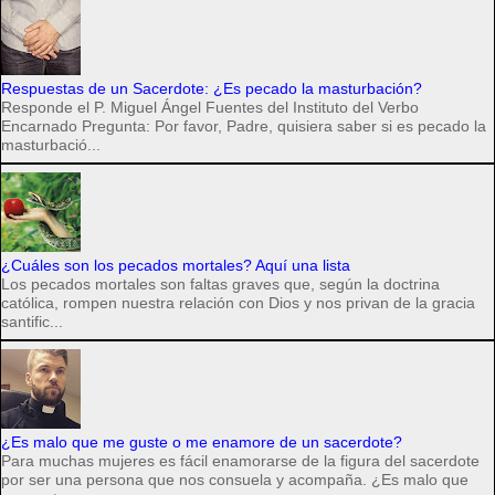
Respuestas de un Sacerdote: ¿Es pecado la masturbación?
Responde el P. Miguel Ángel Fuentes del Instituto del Verbo
Encarnado Pregunta: Por favor, Padre, quisiera saber si es pecado la
masturbació...
¿Cuáles son los pecados mortales? Aquí una lista
Los pecados mortales son faltas graves que, según la doctrina
católica, rompen nuestra relación con Dios y nos privan de la gracia
santific...
¿Es malo que me guste o me enamore de un sacerdote?
Para muchas mujeres es fácil enamorarse de la figura del sacerdote
por ser una persona que nos consuela y acompaña. ¿Es malo que