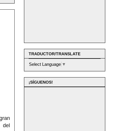
TRADUCTOR/TRANSLATE
Select Language
▼
¡SÍGUENOS!
 gran
 del