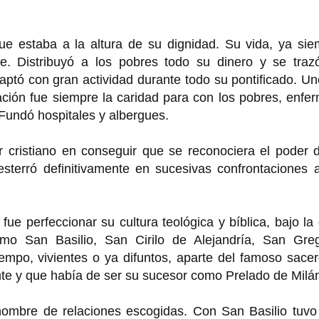
e estaba a la altura de su dignidad. Su vida, ya sie
te. Distribuyó a los pobres todo su dinero y se traz
aptó con gran actividad durante todo su pontificado. U
ación fue siempre la caridad para con los pobres, enfe
Fundó hospitales y albergues.
r cristiano en conseguir que se reconociera el poder 
esterró definitivamente en sucesivas confrontaciones 
 fue perfeccionar su cultura teológica y bíblica, bajo la
mo San Basilio, San Cirilo de Alejandría, San Greg
iempo, vivientes o ya difuntos, aparte del famoso sace
nte y que había de ser su sucesor como Prelado de Milá
ombre de relaciones escogidas. Con San Basilio tuvo