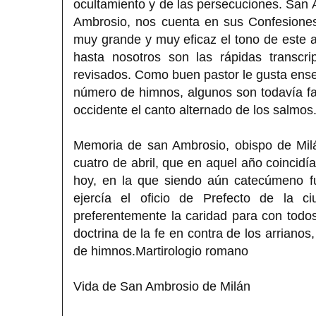
ocultamiento y de las persecuciones. San 
Ambrosio, nos cuenta en sus Confesiones 
muy grande y muy eficaz el tono de este a
hasta nosotros son las rápidas transcri
revisados. Como buen pastor le gusta ense
número de himnos, algunos son todavía fami
occidente el canto alternado de los salmos
Memoria de san Ambrosio, obispo de Milá
cuatro de abril, que en aquel año coincidía
hoy, en la que siendo aún catecúmeno fu
ejercía el oficio de Prefecto de la ci
preferentemente la caridad para con todos,
doctrina de la fe en contra de los arriano
de himnos.Martirologio romano
Vida de San Ambrosio de Milán