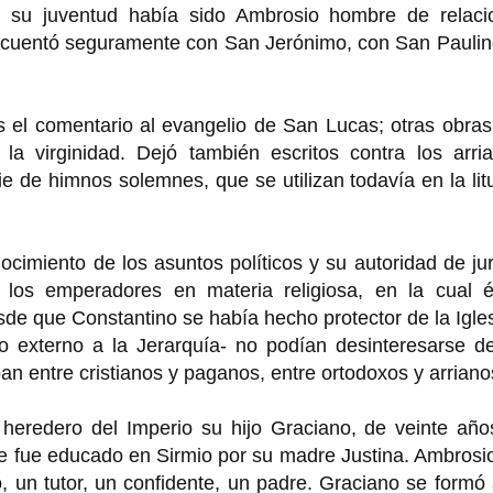
e su juventud había sido Ambrosio hombre de relaci
ecuentó seguramente con San Jerónimo, con San Paulin
 el comentario al evangelio de San Lucas; otras obras
la virginidad. Dejó también escritos contra los arria
 de himnos solemnes, que se utilizan todavía en la lit
cimiento de los asuntos políticos y su autoridad de jur
 los emperadores en materia religiosa, en la cual é
de que Constantino se había hecho protector de la Igles
po externo a la Jerarquía- no podían desinteresarse d
n entre cristianos y paganos, entre ortodoxos y arriano
 heredero del Imperio su hijo Graciano, de veinte año
que fue educado en Sirmio por su madre Justina. Ambrosi
 un tutor, un confidente, un padre. Graciano se formó