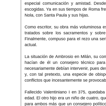
especial comunicación y amistad. Desd
escogidas. Ya en sus tiempos de Roma fr
Nola, con Santa Paula y sus hijas.
Como escritor, su obra más voluminosa es
tratados sobre los sacramentos y sobre 
Finalmente, compuso para el rezo una serie
actual.
La situación de Ambrosio en Milán, su cono
hacían de él un consejero técnico para
necesariamente debían intervenir, pues des
y, con tal pretexto, una especie de obis
conflictos que incesantemente se provocaba
Fallecido Valentiniano I en 375, quedaba
edad. El otro hijo era un niño de cuatro, 
para ambos más que un consejero político,