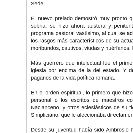
Sede.
El nuevo prelado demostró muy pronto qu
sobria, se hizo ahora austera y peniten
programa pastoral vastísimo, al cual se ad
los rasgos más característicos de su actu
moribundos, cautivos, viudas y huérfanos. 
Más guerrero que intelectual fue el prime
iglesia por encima de la del estado. Y d
paganos de la vida política romana.
En el orden espiritual, lo primero que hizo
personal o los escritos de maestros co
Nacianceno, y otros eclesiásticos de su t
Simpliciano, que le aleccionaba directame
Desde su juventud había sido Ambrosio h