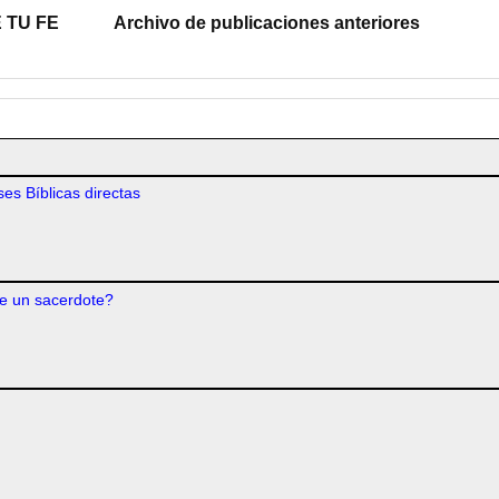
 TU FE
Archivo de publicaciones anteriores
es Bíblicas directas
e un sacerdote?