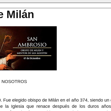
e Milán
R NOSOTROS
. Fue elegido obispo de Milán en el año 374, siendo un
de la Iglesia que renace después de los duros años