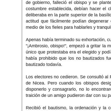
de gobierno, falleció el obispo y se plant
costumbre establecida, debían hacer el cl
deliberaba en la parte superior de la basíl
actitud que fácilmente podían degenerar
medio de los fieles para hablarles y tranquil
Apenas había terminado su exhortación, cua
"¡Ambrosio, obispo!", empezó a gritar la 
único que protestaba era el elegido y podí
había prohibido que los no bautizados f
bautizado todavía.
Los electores no cedieron. Se consultó al 
de Nicea. Pero cuando los obispos desi
disponerlo y consagrarlo, no lo encontra
traición de un amigo pudieron dar con su p
Recibió el bautismo, la ordenación y la