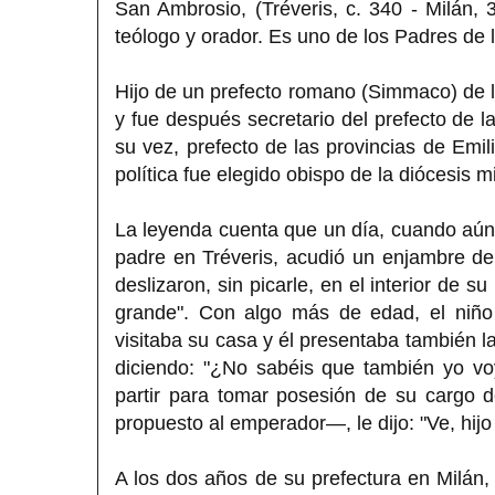
San Ambrosio, (Tréveris, c. 340 - Milán,
teólogo y orador. Es uno de los Padres de la
Hijo de un prefecto romano (Simmaco) de l
y fue después secretario del prefecto de l
su vez, prefecto de las provincias de Emili
política fue elegido obispo de la diócesis 
La leyenda cuenta que un día, cuando aún n
padre en Tréveris, acudió un enjambre de 
deslizaron, sin picarle, en el interior de s
grande". Con algo más de edad, el niñ
visitaba su casa y él presentaba también l
diciendo: "¿No sabéis que también yo vo
partir para tomar posesión de su cargo 
propuesto al emperador—, le dijo: "Ve, hijo
A los dos años de su prefectura en Milá