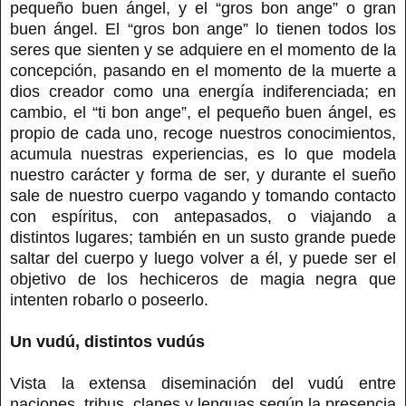
pequeño buen ángel, y el “gros bon ange” o gran
buen ángel. El “gros bon ange” lo tienen todos los
seres que sienten y se adquiere en el momento de la
concepción, pasando en el momento de la muerte a
dios creador como una energía indiferenciada; en
cambio, el “ti bon ange”, el pequeño buen ángel, es
propio de cada uno, recoge nuestros conocimientos,
acumula nuestras experiencias, es lo que modela
nuestro carácter y forma de ser, y durante el sueño
sale de nuestro cuerpo vagando y tomando contacto
con espíritus, con antepasados, o viajando a
distintos lugares; también en un susto grande puede
saltar del cuerpo y luego volver a él, y puede ser el
objetivo de los hechiceros de magia negra que
intenten robarlo o poseerlo.
Un vudú, distintos vudús
Vista la extensa diseminación del vudú entre
naciones, tribus, clanes y lenguas según la presencia