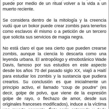
puede por medio de un ritual volver a la vida a un
muerto reciente.
Se considera dentro de la mitología y la creencia
vudú que un bokor puede crear zombis para tenerlos
como esclavos él mismo o a petición de un tercero
que solicita sus servicios de magia negra.
No está claro el que sea cierto que pueden crearse
zombis, aunque la ciencia lo descarta como una
leyenda urbana. El antropólogo y etnobotánico Wade
Davis, famoso por sus estudios en este aspecto
desde los años 70 del pasado siglo XX, viajó a Haití
para estudiar los zombis y la sustancia que pudiera
crearlos. Su conclusión es que inicialmente un
principio activo, el llamado “coup de poudre” (es
decir, golpe de polvo, que viene de la expresión
golpe de rayo, o flechazo de amor, desde sus
originales franceses modificados), induce a la víctima