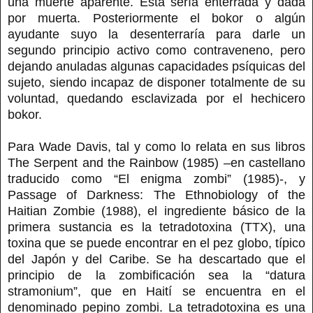
una muerte aparente. Ésta sería enterrada y dada
por muerta. Posteriormente el bokor o algún
ayudante suyo la desenterraría para darle un
segundo principio activo como contraveneno, pero
dejando anuladas algunas capacidades psíquicas del
sujeto, siendo incapaz de disponer totalmente de su
voluntad, quedando esclavizada por el hechicero
bokor.
Para Wade Davis, tal y como lo relata en sus libros
The Serpent and the Rainbow (1985) –en castellano
traducido como “El enigma zombi” (1985)-, y
Passage of Darkness: The Ethnobiology of the
Haitian Zombie (1988), el ingrediente básico de la
primera sustancia es la tetradotoxina (TTX), una
toxina que se puede encontrar en el pez globo, típico
del Japón y del Caribe. Se ha descartado que el
principio de la zombificación sea la “datura
stramonium”, que en Haití se encuentra en el
denominado pepino zombi. La tetradotoxina es una