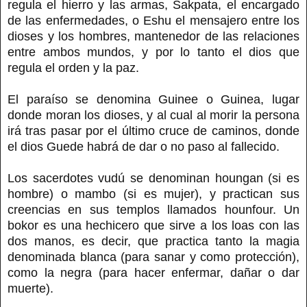
regula el hierro y las armas, Sakpata, el encargado
de las enfermedades, o Eshu el mensajero entre los
dioses y los hombres, mantenedor de las relaciones
entre ambos mundos, y por lo tanto el dios que
regula el orden y la paz.
El paraíso se denomina Guinee o Guinea, lugar
donde moran los dioses, y al cual al morir la persona
irá tras pasar por el último cruce de caminos, donde
el dios Guede habrá de dar o no paso al fallecido.
Los sacerdotes vudú se denominan houngan (si es
hombre) o mambo (si es mujer), y practican sus
creencias en sus templos llamados hounfour. Un
bokor es una hechicero que sirve a los loas con las
dos manos, es decir, que practica tanto la magia
denominada blanca (para sanar y como protección),
como la negra (para hacer enfermar, dañar o dar
muerte).