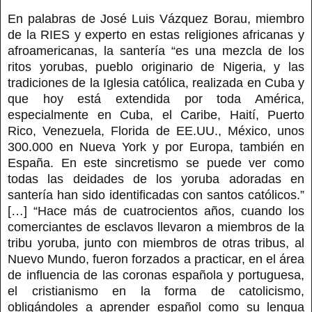
En palabras de José Luis Vázquez Borau, miembro
de la RIES y experto en estas religiones africanas y
afroamericanas, la santería “es una mezcla de los
ritos yorubas, pueblo originario de Nigeria, y las
tradiciones de la Iglesia católica, realizada en Cuba y
que hoy está extendida por toda América,
especialmente en Cuba, el Caribe, Haití, Puerto
Rico, Venezuela, Florida de EE.UU., México, unos
300.000 en Nueva York y por Europa, también en
España. En este sincretismo se puede ver como
todas las deidades de los yoruba adoradas en
santería han sido identificadas con santos católicos.”
[…] “Hace más de cuatrocientos años, cuando los
comerciantes de esclavos llevaron a miembros de la
tribu yoruba, junto con miembros de otras tribus, al
Nuevo Mundo, fueron forzados a practicar, en el área
de influencia de las coronas española y portuguesa,
el cristianismo en la forma de catolicismo,
obligándoles a aprender español como su lengua