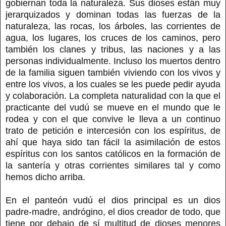
gobiernan toda la naturaleza. Sus dioses están muy
jerarquizados y dominan todas las fuerzas de la
naturaleza, las rocas, los árboles, las corrientes de
agua, los lugares, los cruces de los caminos, pero
también los clanes y tribus, las naciones y a las
personas individualmente. Incluso los muertos dentro
de la familia siguen también viviendo con los vivos y
entre los vivos, a los cuales se les puede pedir ayuda
y colaboración. La completa naturalidad con la que el
practicante del vudú se mueve en el mundo que le
rodea y con el que convive le lleva a un continuo
trato de petición e intercesión con los espíritus, de
ahí que haya sido tan fácil la asimilación de estos
espíritus con los santos católicos en la formación de
la santería y otras corrientes similares tal y como
hemos dicho arriba.
En el panteón vudú el dios principal es un dios
padre-madre, andrógino, el dios creador de todo, que
tiene por debajo de sí multitud de dioses menores