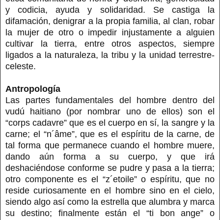
y codicia, ayuda y solidaridad. Se castiga la
difamación, denigrar a la propia familia, al clan, robar
la mujer de otro o impedir injustamente a alguien
cultivar la tierra, entre otros aspectos, siempre
ligados a la naturaleza, la tribu y la unidad terrestre-
celeste.
Antropología
Las partes fundamentales del hombre dentro del
vudú haitiano (por nombrar uno de ellos) son el
“corps cadavre” que es el cuerpo en sí, la sangre y la
carne; el “n´âme”, que es el espíritu de la carne, de
tal forma que permanece cuando el hombre muere,
dando aún forma a su cuerpo, y que irá
deshaciéndose conforme se pudre y pasa a la tierra;
otro componente es el “z´etoile” o espíritu, que no
reside curiosamente en el hombre sino en el cielo,
siendo algo así como la estrella que alumbra y marca
su destino; finalmente están el “ti bon ange” o