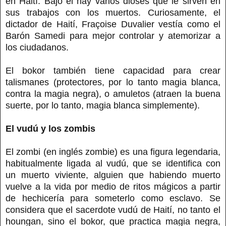
en Haití. Bajo él hay varios dioses que le sirven en
sus trabajos con los muertos. Curiosamente, el
dictador de Haití, Fraçoise Duvalier vestía como el
Barón Samedi para mejor controlar y atemorizar a
los ciudadanos.
El bokor también tiene capacidad para crear
talismanes (protectores, por lo tanto magia blanca,
contra la magia negra), o amuletos (atraen la buena
suerte, por lo tanto, magia blanca simplemente).
El vudú y los zombis
El zombi (en inglés zombie) es una figura legendaria,
habitualmente ligada al vudú, que se identifica con
un muerto viviente, alguien que habiendo muerto
vuelve a la vida por medio de ritos mágicos a partir
de hechicería para someterlo como esclavo. Se
considera que el sacerdote vudú de Haití, no tanto el
houngan, sino el bokor, que practica magia negra,