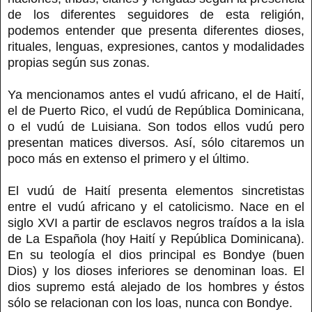
de los diferentes seguidores de esta religión,
podemos entender que presenta diferentes dioses,
rituales, lenguas, expresiones, cantos y modalidades
propias según sus zonas.
Ya mencionamos antes el vudú africano, el de Haití,
el de Puerto Rico, el vudú de República Dominicana,
o el vudú de Luisiana. Son todos ellos vudú pero
presentan matices diversos. Así, sólo citaremos un
poco más en extenso el primero y el último.
El vudú de Haití presenta elementos sincretistas
entre el vudú africano y el catolicismo. Nace en el
siglo XVI a partir de esclavos negros traídos a la isla
de La Española (hoy Haití y República Dominicana).
En su teología el dios principal es Bondye (buen
Dios) y los dioses inferiores se denominan loas. El
dios supremo está alejado de los hombres y éstos
sólo se relacionan con los loas, nunca con Bondye.