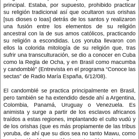
principal. Estaba, por supuesto, prohibido practicar
su religión tradicional así que ocultaron sus orishas
[sus dioses o loas] detrás de los santos y realizaron
una fusión entre los elementos de su religión
ancestral con la de sus amos católicos, practicando
su religión a escondidas. Los yoruba llevaron con
ellos la colorida mitología de su religión que, tras
sufrir una transculturación, se dio a conocer en Cuba
como la Regla de Ocha, y en Brasil como macumba
y candomblé” (Entrevista en el programa “Conoce las
sectas” de Radio María España, 6/12/08).
El candomblé se practica principalmente en Brasil,
pero también se ha extendido desde ahí a Argentina,
Colombia, Panamá, Uruguay o Venezuela. Es
animista y surge a partir de los esclavos africanos
traídos a estas regiones, implantando el culto vudú y
de los orishas (que es más propiamente de las tribus
yoruba, de ahí que su dios sea no tanto Mawu, como