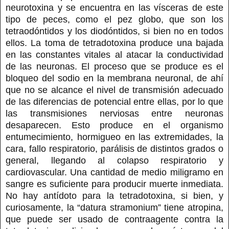
neurotoxina y se encuentra en las vísceras de este
tipo de peces, como el pez globo, que son los
tetraodóntidos y los diodóntidos, si bien no en todos
ellos. La toma de tetradotoxina produce una bajada
en las constantes vitales al atacar la conductividad
de las neuronas. El proceso que se produce es el
bloqueo del sodio en la membrana neuronal, de ahí
que no se alcance el nivel de transmisión adecuado
de las diferencias de potencial entre ellas, por lo que
las transmisiones nerviosas entre neuronas
desaparecen. Esto produce en el organismo
entumecimiento, hormigueo en las extremidades, la
cara, fallo respiratorio, parálisis de distintos grados o
general, llegando al colapso respiratorio y
cardiovascular. Una cantidad de medio miligramo en
sangre es suficiente para producir muerte inmediata.
No hay antídoto para la tetradotoxina, si bien, y
curiosamente, la “datura stramonium” tiene atropina,
que puede ser usado de contraagente contra la