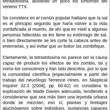
tetradotoxina, aliviando un poco los síntomas del
veneno TTX.
Se considera en el común popular haitiano que la sal
es el principio segundo que haría volver a la vida
zombificada al muerto, de ahí que en Haití a algunas
personas fallecidas se les llene su estómago de sal,
o bien directamente se les corte la cabeza antes de
enterrarlas, y así evitar que un bokor las zombifique.
Ciertamente, la tetradotoxina no parece ser la causa
capaz de producir los efectos de los zombis, tal y
como los conocemos y han sido descritos, por lo que
la comunidad científica (especialmente a partir del
trabajo del neurólogo Terrence Hines, en Skeptical
Inquirer 32:3 [2008], pp. 60-62) no considera la
explicación de Wade Davies adecuada, tendiendo a
considerarse que sea más bien una leyenda urbana
donde se mezclan, eso sí, plantas y brebajes
alucinógenos sobre individuos, sustancias capaces