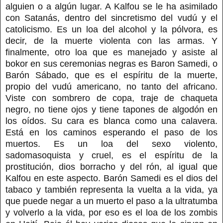
alguien o a algún lugar. A Kalfou se le ha asimilado
con Satanás, dentro del sincretismo del vudú y el
catolicismo. Es un loa del alcohol y la pólvora, es
decir, de la muerte violenta con las armas. Y
finalmente, otro loa que es manejado y asiste al
bokor en sus ceremonias negras es Baron Samedi, o
Barón Sábado, que es el espíritu de la muerte,
propio del vudú americano, no tanto del africano.
Viste con sombrero de copa, traje de chaqueta
negro, no tiene ojos y tiene tapones de algodón en
los oídos. Su cara es blanca como una calavera.
Está en los caminos esperando el paso de los
muertos. Es un loa del sexo violento,
sadomasoquista y cruel, es el espíritu de la
prostitución, dios borracho y del rón, al igual que
Kalfou en este aspecto. Barón Samedi es el dios del
tabaco y también representa la vuelta a la vida, ya
que puede negar a un muerto el paso a la ultratumba
y volverlo a la vida, por eso es el loa de los zombis