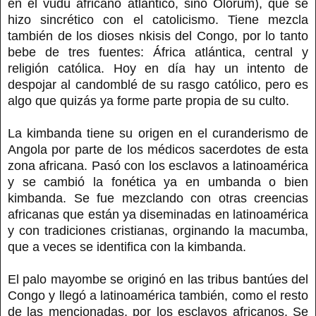
en el vudú africano atlántico, sino Olorum), que se
hizo sincrético con el catolicismo. Tiene mezcla
también de los dioses nkisis del Congo, por lo tanto
bebe de tres fuentes: África atlántica, central y
religión católica. Hoy en día hay un intento de
despojar al candomblé de su rasgo católico, pero es
algo que quizás ya forme parte propia de su culto.
La kimbanda tiene su origen en el curanderismo de
Angola por parte de los médicos sacerdotes de esta
zona africana. Pasó con los esclavos a latinoamérica
y se cambió la fonética ya en umbanda o bien
kimbanda. Se fue mezclando con otras creencias
africanas que están ya diseminadas en latinoamérica
y con tradiciones cristianas, orginando la macumba,
que a veces se identifica con la kimbanda.
El palo mayombe se originó en las tribus bantúes del
Congo y llegó a latinoamérica también, como el resto
de las mencionadas, por los esclavos africanos. Se