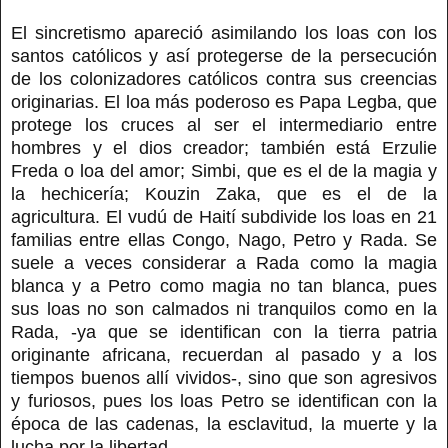
El sincretismo apareció asimilando los loas con los
santos católicos y así protegerse de la persecución
de los colonizadores católicos contra sus creencias
originarias. El loa más poderoso es Papa Legba, que
protege los cruces al ser el intermediario entre
hombres y el dios creador; también está Erzulie
Freda o loa del amor; Simbi, que es el de la magia y
la hechicería; Kouzin Zaka, que es el de la
agricultura. El vudú de Haití subdivide los loas en 21
familias entre ellas Congo, Nago, Petro y Rada. Se
suele a veces considerar a Rada como la magia
blanca y a Petro como magia no tan blanca, pues
sus loas no son calmados ni tranquilos como en la
Rada, -ya que se identifican con la tierra patria
originante africana, recuerdan al pasado y a los
tiempos buenos allí vividos-, sino que son agresivos
y furiosos, pues los loas Petro se identifican con la
época de las cadenas, la esclavitud, la muerte y la
lucha por la libertad.