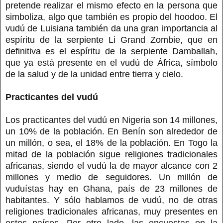
pretende realizar el mismo efecto en la persona que
simboliza, algo que también es propio del hoodoo. El
vudú de Luisiana también da una gran importancia al
espíritu de la serpiente Li Grand Zombie, que en
definitiva es el espíritu de la serpiente Damballah,
que ya está presente en el vudú de África, símbolo
de la salud y de la unidad entre tierra y cielo.
Practicantes del vudú
Los practicantes del vudú en Nigeria son 14 millones,
un 10% de la población. En Benín son alrededor de
un millón, o sea, el 18% de la población. En Togo la
mitad de la población sigue religiones tradicionales
africanas, siendo el vudú la de mayor alcance con 2
millones y medio de seguidores. Un millón de
vuduístas hay en Ghana, país de 23 millones de
habitantes. Y sólo hablamos de vudú, no de otras
religiones tradicionales africanas, muy presentes en
estos países. Por otro lado, las encuestas en la