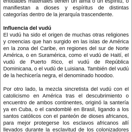
entidades materiales tienen un alma o un espíritu, o
manifiestan a dioses y espíritus de distintas
categorías dentro de la jerarquía trascendente.
Influencia del vudú
El vudú ha sido el origen de muchas otras religiones
y creencias que han surgido en las islas de América
en la zona del Caribe, en regiones del sur de Norte
América, o en Suramérica, como el vudú de Haití, el
vudú de Puerto Rico, el vudú de República
Dominicana, o el vudú de Luisiana. También del vudú
de la hechicería negra, el denominado hoodoo.
Por otro lado, la mezcla sincretista del vudú con el
catolicismo en América tras el descubrimiento o
encuentro de ambos continentes, originó la santería
ya en Cuba, o el candomblé en Brasil, ligando a los
santos católicos con el panteón de dioses africanos,
para mejor protegerse los esclavos africanos allí
llevados durante la esclavitud de los colonizadores