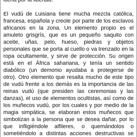
El vudú de Luisiana tiene mucha mezcla católica,
francesa, española y creole por parte de los esclavos
africanos en la zona. Un elemento propio es el
amuleto grisgrís, que es un pequeño saquito con
aceite, uñas, pelo, hueso, piedras y objetos
personales que se porta al cuello o va trenzado en la
ropa ocultamente, y sirve de protección. Su origen
está en el África sahariana, y tenía un sentido
diabólico (un demonio ayudaba a protegerse de
otro). Otro elemento que resalta mucho de este tipo
de vudú frente a los demás es la importancia de las
reinas vudú (que presiden las ceremonias y las
danzas), el uso de elementos ocultistas, así como de
los muñecos vudú, por los cuales y por medio de la
magia simpática, se elaboran estos muñecos que
simbolizan a la persona que se desea dañar, por lo
que infligiéndole alfileres, o quemándolos o
sometiéndolo a distintas acciones destructivas se