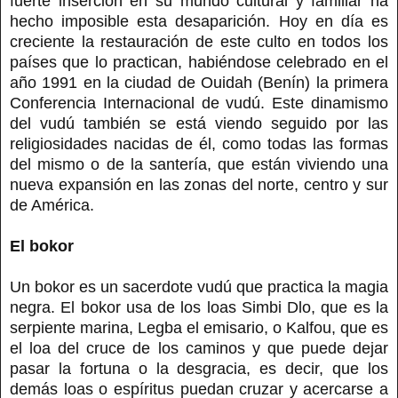
fuerte inserción en su mundo cultural y familiar ha
hecho imposible esta desaparición. Hoy en día es
creciente la restauración de este culto en todos los
países que lo practican, habiéndose celebrado en el
año 1991 en la ciudad de Ouidah (Benín) la primera
Conferencia Internacional de vudú. Este dinamismo
del vudú también se está viendo seguido por las
religiosidades nacidas de él, como todas las formas
del mismo o de la santería, que están viviendo una
nueva expansión en las zonas del norte, centro y sur
de América.
El bokor
Un bokor es un sacerdote vudú que practica la magia
negra. El bokor usa de los loas Simbi Dlo, que es la
serpiente marina, Legba el emisario, o Kalfou, que es
el loa del cruce de los caminos y que puede dejar
pasar la fortuna o la desgracia, es decir, que los
demás loas o espíritus puedan cruzar y acercarse a