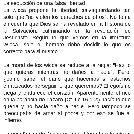
La seducción de una falsa libertad
La wicca propone la libertad, salvaguardando tan
solo que "no violen los derechos de otros". No toma
en cuenta que Dios se ha revelado en la Historia de
la Salvación, culminando en la revelación de
Jesucristo. Según lo que vemos en la literatura
Wicca, solo el hombre debe decidir lo que es
correcto para si mismo.
La moral de los wicca se reduce a la regla: "Haz lo
que quieras mientras no dañes a nadie". Pero,
¿como saber el daño que hacemos si estamos
enfrascados perseguir lo que queremos? El egoísmo
ciega y endurece el corazón. Aparentemente el rico
en la parábola de Lázaro (Cf. Lc 16,19s) hacía lo que
quería y no hacía daño a nadie. Pero tampoco se
preocupaba de amar al pobre y por eso se fue al
infierno.
La enseñanza de Jesús es muy diferente a la wicca.