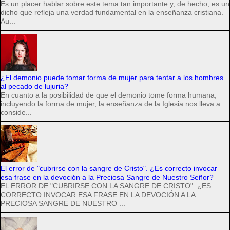
Es un placer hablar sobre este tema tan importante y, de hecho, es un
dicho que refleja una verdad fundamental en la enseñanza cristiana.
Au...
¿El demonio puede tomar forma de mujer para tentar a los hombres
al pecado de lujuria?
En cuanto a la posibilidad de que el demonio tome forma humana,
incluyendo la forma de mujer, la enseñanza de la Iglesia nos lleva a
conside...
El error de "cubrirse con la sangre de Cristo". ¿Es correcto invocar
esa frase en la devoción a la Preciosa Sangre de Nuestro Señor?
EL ERROR DE "CUBRIRSE CON LA SANGRE DE CRISTO". ¿ES
CORRECTO INVOCAR ESA FRASE EN LA DEVOCIÓN A LA
PRECIOSA SANGRE DE NUESTRO ...