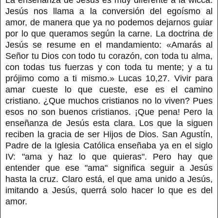
Jesús nos llama a la conversión del egoísmo al
amor, de manera que ya no podemos dejarnos guiar
por lo que queramos según la carne. La doctrina de
Jesús se resume en el mandamiento: «Amarás al
Señor tu Dios con todo tu corazón, con toda tu alma,
con todas tus fuerzas y con toda tu mente; y a tu
prójimo como a ti mismo.» Lucas 10,27. Vivir para
amar cueste lo que cueste, ese es el camino
cristiano. ¿Que muchos cristianos no lo viven? Pues
esos no son buenos cristianos. ¡Que pena! Pero la
enseñanza de Jesús esta clara. Los que la siguen
reciben la gracia de ser Hijos de Dios. San Agustín,
Padre de la Iglesia Católica enseñaba ya en el siglo
IV: "ama y haz lo que quieras". Pero hay que
entender que ese "ama" significa seguir a Jesús
hasta la cruz. Claro está, el que ama unido a Jesús,
imitando a Jesús, querrá solo hacer lo que es del
amor.