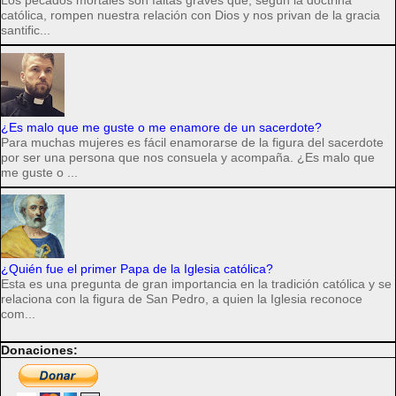
Los pecados mortales son faltas graves que, según la doctrina
católica, rompen nuestra relación con Dios y nos privan de la gracia
santific...
¿Es malo que me guste o me enamore de un sacerdote?
Para muchas mujeres es fácil enamorarse de la figura del sacerdote
por ser una persona que nos consuela y acompaña. ¿Es malo que
me guste o ...
¿Quién fue el primer Papa de la Iglesia católica?
Esta es una pregunta de gran importancia en la tradición católica y se
relaciona con la figura de San Pedro, a quien la Iglesia reconoce
com...
Donaciones: