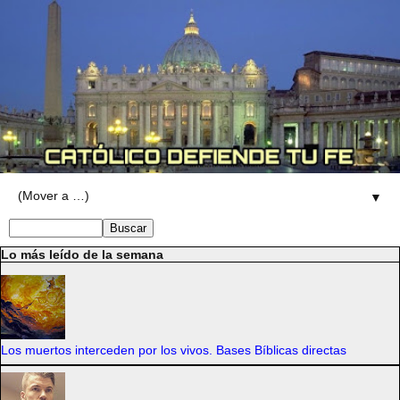
▼
Lo más leído de la semana
Los muertos interceden por los vivos. Bases Bíblicas directas