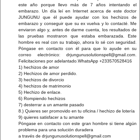
este año porque llevo más de 7 años intentando el
embarazo. Un día leí en Internet acerca de este doctor
JUNGUNU que él puede ayudar con los hechizos de
embarazo y conseguir que su ex vuelva y lo contacté. Me
enviaron algo y, antes de darme cuenta, los resultados de
las pruebas mostraron que estaba embarazada. Este
hombre es real con su trabajo, ahora lo sé con seguridad.
Póngase en contacto con él para que lo ayude en su
correo electrónico: drjungunusolutionspell@gmail.com.
Felicitaciones por adelantado.WhatsApp +233570528416
1) hechizos de amor
2) Hechizos de amor perdido.
3) hechizos de divorcio
4) hechizos de matrimonio
5) Hechizo de enlace.
6) Rompiendo hechizos
7) desterrar a un amante pasado
8.) Quieres ser promovido en tu oficina / hechizo de lotería
9) quieres satisfacer a tu amante
Póngase en contacto con este gran hombre si tiene algún
problema para una solución duradera
a través de drjungunusolutionspell@gmail.com