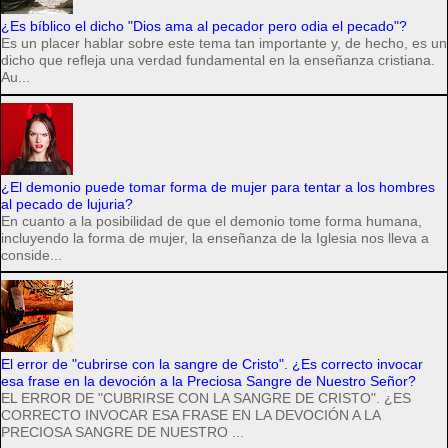
¿Es bíblico el dicho "Dios ama al pecador pero odia el pecado"?
Es un placer hablar sobre este tema tan importante y, de hecho, es un
dicho que refleja una verdad fundamental en la enseñanza cristiana.
Au...
¿El demonio puede tomar forma de mujer para tentar a los hombres
al pecado de lujuria?
En cuanto a la posibilidad de que el demonio tome forma humana,
incluyendo la forma de mujer, la enseñanza de la Iglesia nos lleva a
conside...
El error de "cubrirse con la sangre de Cristo". ¿Es correcto invocar
esa frase en la devoción a la Preciosa Sangre de Nuestro Señor?
EL ERROR DE "CUBRIRSE CON LA SANGRE DE CRISTO". ¿ES
CORRECTO INVOCAR ESA FRASE EN LA DEVOCIÓN A LA
PRECIOSA SANGRE DE NUESTRO ...