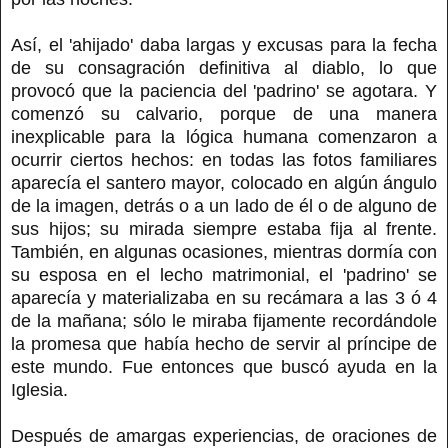
Así, el 'ahijado' daba largas y excusas para la fecha
de su consagración definitiva al diablo, lo que
provocó que la paciencia del 'padrino' se agotara. Y
comenzó su calvario, porque de una manera
inexplicable para la lógica humana comenzaron a
ocurrir ciertos hechos: en todas las fotos familiares
aparecía el santero mayor, colocado en algún ángulo
de la imagen, detrás o a un lado de él o de alguno de
sus hijos; su mirada siempre estaba fija al frente.
También, en algunas ocasiones, mientras dormía con
su esposa en el lecho matrimonial, el 'padrino' se
aparecía y materializaba en su recámara a las 3 ó 4
de la mañana; sólo le miraba fijamente recordándole
la promesa que había hecho de servir al príncipe de
este mundo. Fue entonces que buscó ayuda en la
Iglesia.
Después de amargas experiencias, de oraciones de