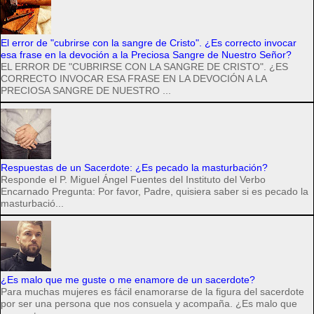
El error de "cubrirse con la sangre de Cristo". ¿Es correcto invocar
esa frase en la devoción a la Preciosa Sangre de Nuestro Señor?
EL ERROR DE "CUBRIRSE CON LA SANGRE DE CRISTO". ¿ES
CORRECTO INVOCAR ESA FRASE EN LA DEVOCIÓN A LA
PRECIOSA SANGRE DE NUESTRO ...
Respuestas de un Sacerdote: ¿Es pecado la masturbación?
Responde el P. Miguel Ángel Fuentes del Instituto del Verbo
Encarnado Pregunta: Por favor, Padre, quisiera saber si es pecado la
masturbació...
¿Es malo que me guste o me enamore de un sacerdote?
Para muchas mujeres es fácil enamorarse de la figura del sacerdote
por ser una persona que nos consuela y acompaña. ¿Es malo que