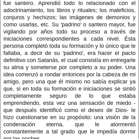
fue santero. Aprendió todo lo relacionado con el
adoctrinamiento, los libros y rituales; los maleficios,
conjuros y hechizos; las imágenes de demonios y
como usarlas, etc. Su 'padrino' o santero mayor, fue
vigilando por años todo su proceso a través de
iniciaciones correspondientes a cada nivel. Ésta
persona completó toda su formación y lo único que le
faltaba, a decir de su 'padrino', era hacer el pacto
definitivo con Satanás, el cual consistía en entregarle
su alma y someterse por completo a su poder. Una
idea comenzó a rondar entonces por la cabeza de mi
amigo, pero una que él mismo no sabía explicar ya
que, si en toda su formación e iniciaciones se sintió
completamente seguro de lo que estaba
emprendiendo, esta vez una sensación de miedo -
que después identificó como el deseo de Dios- le
hizo cuestionarse en su propósito: una visión de la
condenación eterna, que le atormentó
constantemente a tal grado que le impedía dormir
por las noches.