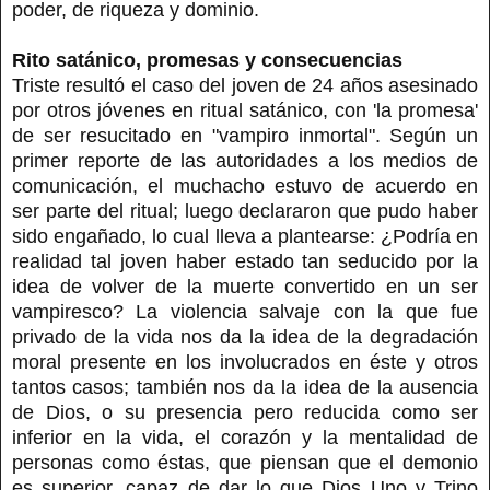
poder, de riqueza y dominio.
Rito satánico, promesas y consecuencias
Triste resultó el caso del joven de 24 años asesinado
por otros jóvenes en ritual satánico, con 'la promesa'
de ser resucitado en "vampiro inmortal". Según un
primer reporte de las autoridades a los medios de
comunicación, el muchacho estuvo de acuerdo en
ser parte del ritual; luego declararon que pudo haber
sido engañado, lo cual lleva a plantearse: ¿Podría en
realidad tal joven haber estado tan seducido por la
idea de volver de la muerte convertido en un ser
vampiresco? La violencia salvaje con la que fue
privado de la vida nos da la idea de la degradación
moral presente en los involucrados en éste y otros
tantos casos; también nos da la idea de la ausencia
de Dios, o su presencia pero reducida como ser
inferior en la vida, el corazón y la mentalidad de
personas como éstas, que piensan que el demonio
es superior, capaz de dar lo que Dios Uno y Trino