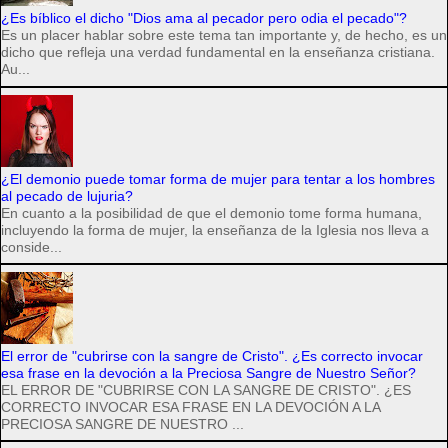
¿Es bíblico el dicho "Dios ama al pecador pero odia el pecado"?
Es un placer hablar sobre este tema tan importante y, de hecho, es un
dicho que refleja una verdad fundamental en la enseñanza cristiana.
Au...
¿El demonio puede tomar forma de mujer para tentar a los hombres
al pecado de lujuria?
En cuanto a la posibilidad de que el demonio tome forma humana,
incluyendo la forma de mujer, la enseñanza de la Iglesia nos lleva a
conside...
El error de "cubrirse con la sangre de Cristo". ¿Es correcto invocar
esa frase en la devoción a la Preciosa Sangre de Nuestro Señor?
EL ERROR DE "CUBRIRSE CON LA SANGRE DE CRISTO". ¿ES
CORRECTO INVOCAR ESA FRASE EN LA DEVOCIÓN A LA
PRECIOSA SANGRE DE NUESTRO ...