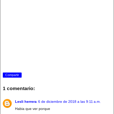
Compartir
1 comentario:
Lesli herrera
6 de diciembre de 2018 a las 9:11 a.m.
Habia que ver porque