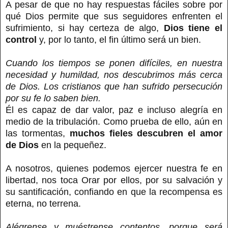
A pesar de que no hay respuestas fáciles sobre por
qué Dios permite que sus seguidores enfrenten el
sufrimiento, si hay certeza de algo,
Dios tiene el
control
y, por lo tanto, el fin último será un bien.
Cuando los tiempos se ponen difíciles, en nuestra
necesidad y humildad, nos descubrimos más cerca
de Dios. Los cristianos que han sufrido persecución
por su fe lo saben bien.
Él es capaz de dar valor, paz e incluso alegría en
medio de la tribulación. Como prueba de ello, aún en
las tormentas,
muchos fieles descubren el amor
de Dios
en la pequeñez.
A nosotros, quienes podemos ejercer nuestra fe en
libertad, nos toca Orar por ellos, por su salvación y
su santificación, confiando en que la recompensa es
eterna, no terrena.
Alégrense y muéstrense contentos, porque será