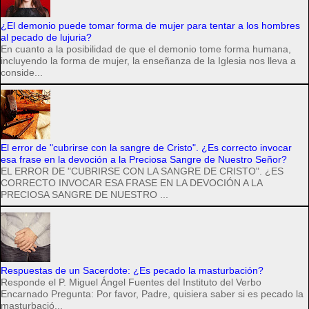
¿El demonio puede tomar forma de mujer para tentar a los hombres
al pecado de lujuria?
En cuanto a la posibilidad de que el demonio tome forma humana,
incluyendo la forma de mujer, la enseñanza de la Iglesia nos lleva a
conside...
El error de "cubrirse con la sangre de Cristo". ¿Es correcto invocar
esa frase en la devoción a la Preciosa Sangre de Nuestro Señor?
EL ERROR DE "CUBRIRSE CON LA SANGRE DE CRISTO". ¿ES
CORRECTO INVOCAR ESA FRASE EN LA DEVOCIÓN A LA
PRECIOSA SANGRE DE NUESTRO ...
Respuestas de un Sacerdote: ¿Es pecado la masturbación?
Responde el P. Miguel Ángel Fuentes del Instituto del Verbo
Encarnado Pregunta: Por favor, Padre, quisiera saber si es pecado la
masturbació...