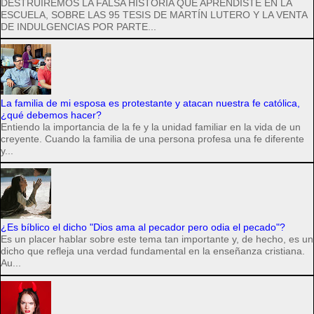
DESTRUIREMOS LA FALSA HISTORIA QUE APRENDISTE EN LA
ESCUELA, SOBRE LAS 95 TESIS DE MARTÍN LUTERO Y LA VENTA
DE INDULGENCIAS POR PARTE...
La familia de mi esposa es protestante y atacan nuestra fe católica,
¿qué debemos hacer?
Entiendo la importancia de la fe y la unidad familiar en la vida de un
creyente. Cuando la familia de una persona profesa una fe diferente
y...
¿Es bíblico el dicho "Dios ama al pecador pero odia el pecado"?
Es un placer hablar sobre este tema tan importante y, de hecho, es un
dicho que refleja una verdad fundamental en la enseñanza cristiana.
Au...