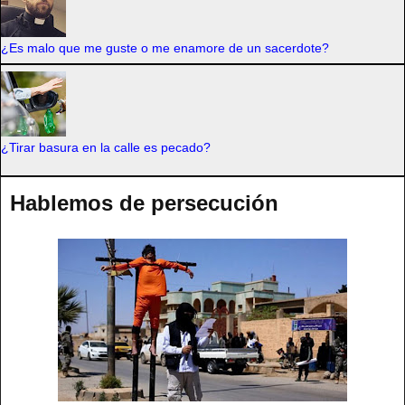
¿Es malo que me guste o me enamore de un sacerdote?
¿Tirar basura en la calle es pecado?
Hablemos de persecución