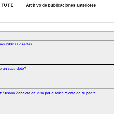
 TU FE
Archivo de publicaciones anteriores
es Bíblicas directas
e un sacerdote?
iz Susana Zabaleta en Misa por el fallecimiento de su padre.