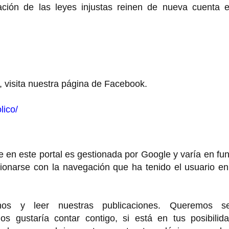
ión de las leyes injustas reinen de nueva cuenta e
, visita nuestra página de Facebook.
lico/
 en este portal es gestionada por Google y varía en fu
cionarse con la navegación que ha tenido el usuario e
rnos y leer nuestras publicaciones. Queremos se
 gustaría contar contigo, si está en tus posibilida