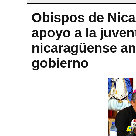
Obispos de Nica
apoyo a la juven
nicaragüense an
gobierno