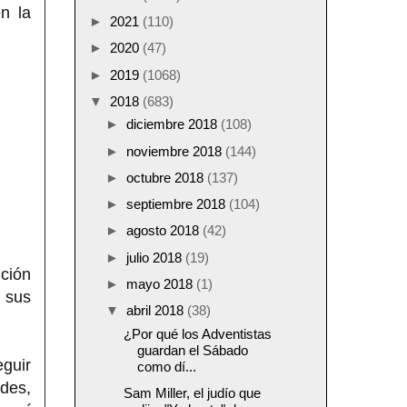
n la
►
2021
(110)
►
2020
(47)
►
2019
(1068)
▼
2018
(683)
►
diciembre 2018
(108)
►
noviembre 2018
(144)
►
octubre 2018
(137)
►
septiembre 2018
(104)
►
agosto 2018
(42)
►
julio 2018
(19)
nción
►
mayo 2018
(1)
n sus
▼
abril 2018
(38)
¿Por qué los Adventistas
guardan el Sábado
guir
como dí...
des,
Sam Miller, el judío que