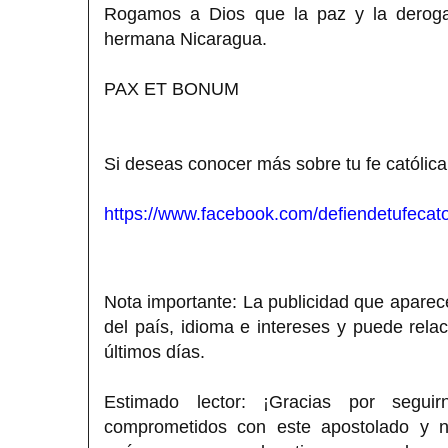
Rogamos a Dios que la paz y la derogac
hermana Nicaragua.
PAX ET BONUM
Si deseas conocer más sobre tu fe católica
https://www.facebook.com/defiendetufecato
Nota importante: La publicidad que aparece
del país, idioma e intereses y puede rela
últimos días.
Estimado lector: ¡Gracias por segui
comprometidos con este apostolado y nos