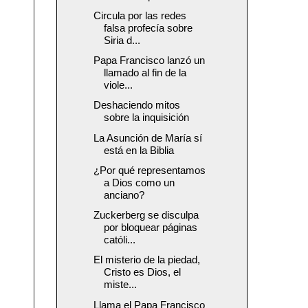
Circula por las redes
falsa profecía sobre
Siria d...
Papa Francisco lanzó un
llamado al fin de la
viole...
Deshaciendo mitos
sobre la inquisición
La Asunción de María sí
está en la Biblia
¿Por qué representamos
a Dios como un
anciano?
Zuckerberg se disculpa
por bloquear páginas
católi...
El misterio de la piedad,
Cristo es Dios, el
miste...
Llama el Papa Francisco