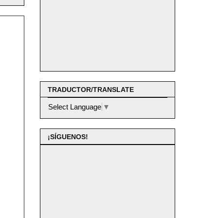
TRADUCTOR/TRANSLATE
Select Language
▼
¡SÍGUENOS!