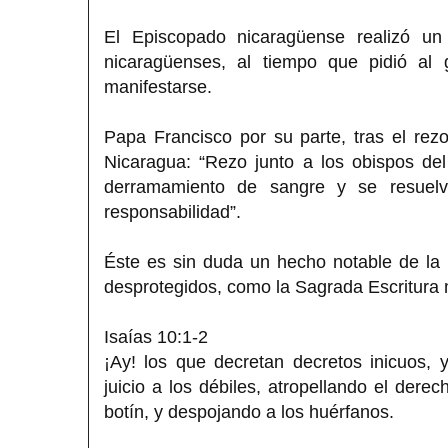
El Episcopado nicaragüense realizó un
nicaragüenses, al tiempo que pidió al 
manifestarse.
Papa Francisco por su parte, tras el rezo
Nicaragua: “Rezo junto a los obispos del
derramamiento de sangre y se resuelv
responsabilidad”.
Éste es sin duda un hecho notable de la
desprotegidos, como la Sagrada Escritura m
Isaías 10:1-2
¡Ay! los que decretan decretos inicuos, 
juicio a los débiles, atropellando el der
botín, y despojando a los huérfanos.