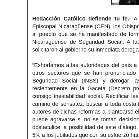
Redacción Católico defiende tu fe.-
A 
Episcopal Nicaragüense (CEN), los Obispo
al pueblo que se ha manifestado de forma
Nicaragüense de Seguridad Social. A las 
solicitaron al gobierno su inmediata deroga
"Exhortamos a las autoridades del país a 
otros sectores que se han pronunciado a
Seguridad Social (INSS) y derogar las
recientemente en la Gaceta (Decreto pre
consigo inestabilidad social. Rectificar
camino de sensatez, buscar a toda costa l
autores de dichas reformas a plantearse el
puede agravarse si no se toman decision
obstaculice la posibilidad de este diálogo
5% a los jubilados que con su esfuerzo ha