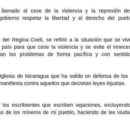
 llamado al cese de la violencia y la represión de
gobierno respetar la libertad y el derecho del pueb
 del Regina Coeli, se refirió a la situación que se vi
 país para que cese la violencia y se evite el innece
an los problemas de forma pacífica y con sentid
 Iglesia de Nicaragua que ha salido en defensa de los
anifiesta contra aquellos que decretan leyes injustas.
y los escribientes que escriben vejaciones, excluyend
echo de los míseros de mi pueblo, haciendo de las viud