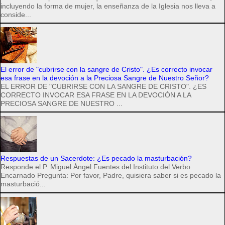
incluyendo la forma de mujer, la enseñanza de la Iglesia nos lleva a
conside...
El error de "cubrirse con la sangre de Cristo". ¿Es correcto invocar
esa frase en la devoción a la Preciosa Sangre de Nuestro Señor?
EL ERROR DE "CUBRIRSE CON LA SANGRE DE CRISTO". ¿ES
CORRECTO INVOCAR ESA FRASE EN LA DEVOCIÓN A LA
PRECIOSA SANGRE DE NUESTRO ...
Respuestas de un Sacerdote: ¿Es pecado la masturbación?
Responde el P. Miguel Ángel Fuentes del Instituto del Verbo
Encarnado Pregunta: Por favor, Padre, quisiera saber si es pecado la
masturbació...