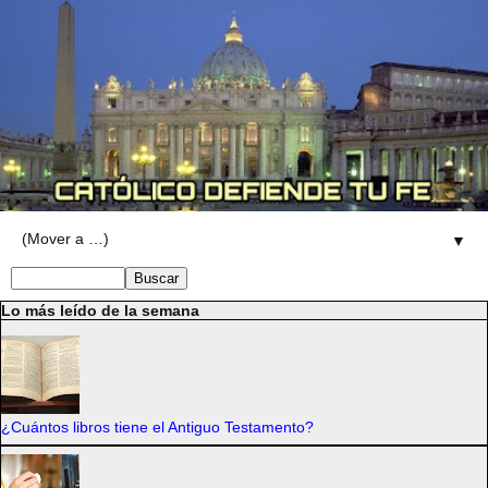
▼
Lo más leído de la semana
¿Cuántos libros tiene el Antiguo Testamento?