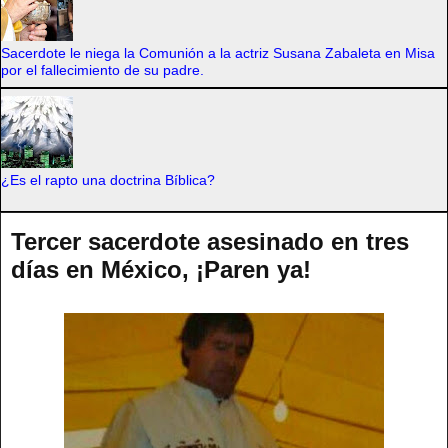
Sacerdote le niega la Comunión a la actriz Susana Zabaleta en Misa
por el fallecimiento de su padre.
¿Es el rapto una doctrina Bíblica?
Tercer sacerdote asesinado en tres
días en México, ¡Paren ya!