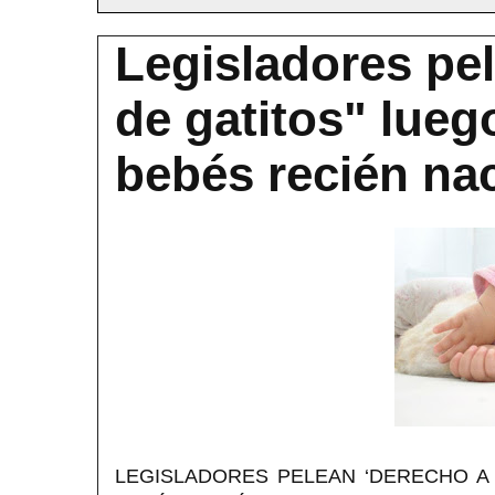
Legisladores pel
de gatitos" lueg
bebés recién na
LEGISLADORES PELEAN ‘DERECHO A 