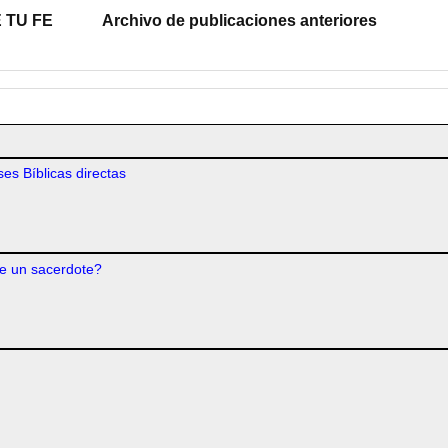
 TU FE
Archivo de publicaciones anteriores
es Bíblicas directas
e un sacerdote?