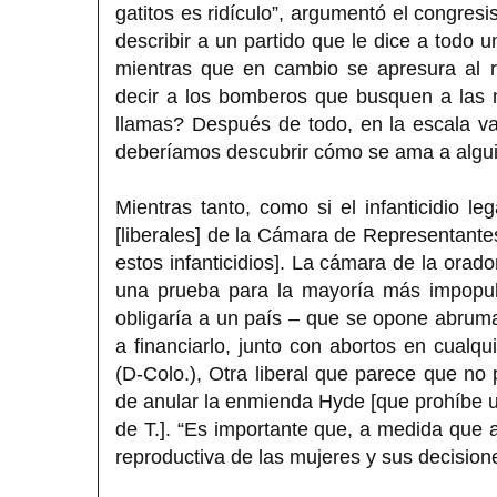
gatitos es ridículo”, argumentó el congresi
describir a un partido que le dice a todo 
mientras que en cambio se apresura al 
decir a los bomberos que busquen a las 
llamas? Después de todo, en la escala v
deberíamos descubrir cómo se ama a alguien
Mientras tanto, como si el infanticidio l
[liberales] de la Cámara de Representante
estos infanticidios]. La cámara de la orado
una prueba para la mayoría más impopula
obligaría a un país – que se opone abrum
a financiarlo, junto con abortos en cualq
(D-Colo.), Otra liberal que parece que no 
de anular la enmienda Hyde [que prohíbe uti
de T.]. “Es importante que, a medida que
reproductiva de las mujeres y sus decisione