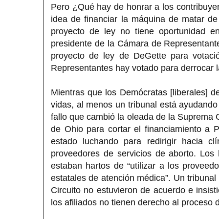
Pero ¿Qué hay de honrar a los contribuyen
idea de financiar la máquina de matar de 
proyecto de ley no tiene oportunidad en
presidente de la Cámara de Representantes
proyecto de ley de DeGette para votació
Representantes hay votado para derrocar 
Mientras que los Demócratas [liberales] 
vidas, al menos un tribunal está ayudando 
fallo que cambió la oleada de la Suprema C
de Ohio para cortar el financiamiento a
estado luchando para redirigir hacia cl
proveedores de servicios de aborto. Los 
estaban hartos de “utilizar a los provee
estatales de atención médica”. Un tribunal
Circuito no estuvieron de acuerdo e insist
los afiliados no tienen derecho al proceso 