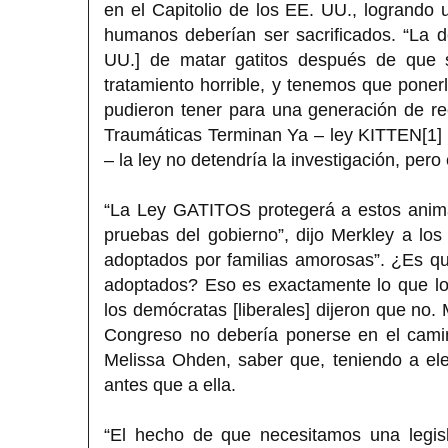
en el Capitolio de los EE. UU., logrando 
humanos deberían ser sacrificados. “La 
UU.] de matar gatitos después de que s
tratamiento horrible, y tenemos que ponerl
pudieron tener para una generación de r
Traumáticas Terminan Ya – ley KITTEN[1] [
– la ley no detendría la investigación, pero
“La Ley GATITOS protegerá a estos anima
pruebas del gobierno”, dijo Merkley a lo
adoptados por familias amorosas”. ¿Es q
adoptados? Eso es exactamente lo que lo
los demócratas [liberales] dijeron que no. 
Congreso no debería ponerse en el camin
Melissa Ohden, saber que, teniendo a elegi
antes que a ella.
“El hecho de que necesitamos una legisl