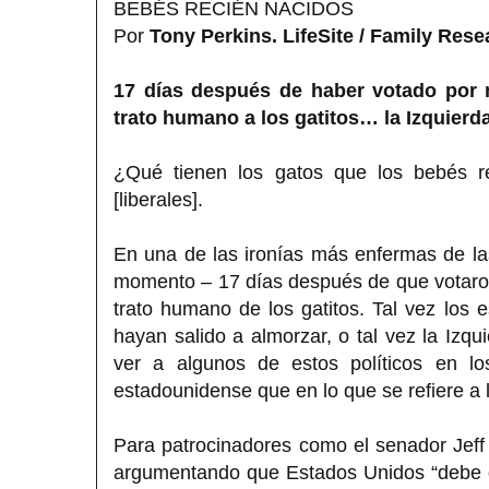
BEBÉS RECIÉN NACIDOS
Por
Tony Perkins. LifeSite / Family Res
17 días después de haber votado por 
trato humano a los gatitos… la Izquierd
¿Qué tienen los gatos que los bebés r
[liberales].
En una de las ironías más enfermas de las
momento – 17 días después de que votaron
trato humano de los gatitos. Tal vez los 
hayan salido a almorzar, o tal vez la Izq
ver a algunos de estos políticos en lo
estadounidense que en lo que se refiere a l
Para patrocinadores como el senador Jeff 
argumentando que Estados Unidos “debe d