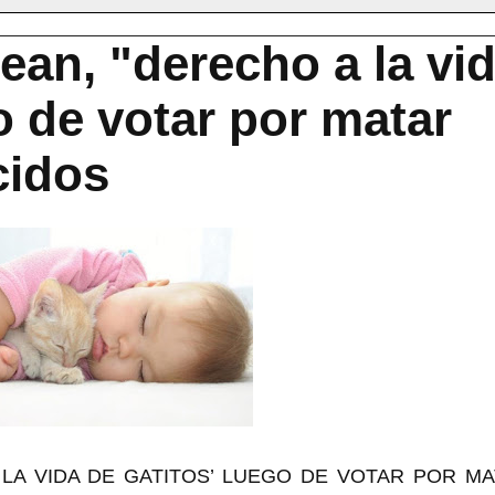
ean, "derecho a la vi
o de votar por matar
cidos
LA VIDA DE GATITOS’ LUEGO DE VOTAR POR M