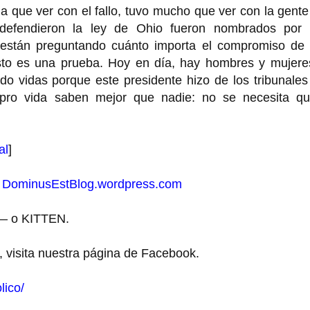
 que ver con el fallo, tuvo mucho que ver con la gent
defendieron la ley de Ohio fueron nombrados por 
 están preguntando cuánto importa el compromiso de 
sto es una prueba. Hoy en día, hay hombres y mujere
ndo vidas porque este presidente hizo de los tribunale
 pro vida saben mejor que nadie: no se necesita qu
al
]
a
DominusEstBlog.wordpress.com
 — o KITTEN.
, visita nuestra página de Facebook.
lico/