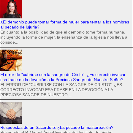
¿El demonio puede tomar forma de mujer para tentar a los hombres
al pecado de lujuria?
En cuanto a la posibilidad de que el demonio tome forma humana,
incluyendo la forma de mujer, la enseñanza de la Iglesia nos lleva a
conside...
El error de "cubrirse con la sangre de Cristo". ¿Es correcto invocar
esa frase en la devoción a la Preciosa Sangre de Nuestro Señor?
EL ERROR DE "CUBRIRSE CON LA SANGRE DE CRISTO". ¿ES
CORRECTO INVOCAR ESA FRASE EN LA DEVOCIÓN A LA
PRECIOSA SANGRE DE NUESTRO ...
Respuestas de un Sacerdote: ¿Es pecado la masturbación?
Responde el P. Miguel Ángel Fuentes del Instituto del Verbo