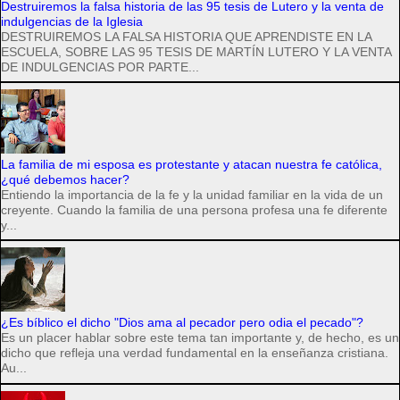
Destruiremos la falsa historia de las 95 tesis de Lutero y la venta de
indulgencias de la Iglesia
DESTRUIREMOS LA FALSA HISTORIA QUE APRENDISTE EN LA
ESCUELA, SOBRE LAS 95 TESIS DE MARTÍN LUTERO Y LA VENTA
DE INDULGENCIAS POR PARTE...
La familia de mi esposa es protestante y atacan nuestra fe católica,
¿qué debemos hacer?
Entiendo la importancia de la fe y la unidad familiar en la vida de un
creyente. Cuando la familia de una persona profesa una fe diferente
y...
¿Es bíblico el dicho "Dios ama al pecador pero odia el pecado"?
Es un placer hablar sobre este tema tan importante y, de hecho, es un
dicho que refleja una verdad fundamental en la enseñanza cristiana.
Au...