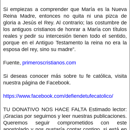
Si empiezas a comprender que María es la Nueva
Reina Madre, entonces no quita ni una pizca de
gloria a Jesús el Rey. Al contrario; las costumbre de
los antiguos cristianos de honrar a María con títulos
reales y pedir su intercesión tienen todo el sentido,
porque en el Antiguo Testamento la reina no era la
esposa del rey, sino su madre”.
Fuente,
primeroscristianos.com
Si deseas conocer más sobre tu fe católica, visita
nuestra página de Facebook.
https://www.facebook.com/defiendetufecatolico/
TU DONATIVO NOS HACE FALTA Estimado lector:
¡Gracias por seguirnos y leer nuestras publicaciones.
Queremos seguir comprometidos con este
apostolado y nos gustaría contar contigo, si está en