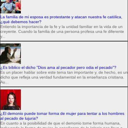
La familia de mi esposa es protestante y atacan nuestra fe católica,
¿qué debemos hacer?
Entiendo la importancia de la fe y la unidad familiar en la vida de un
creyente. Cuando la familia de una persona profesa una fe diferente
y...
¿Es bíblico el dicho "Dios ama al pecador pero odia el pecado"?
Es un placer hablar sobre este tema tan importante y, de hecho, es un
dicho que refleja una verdad fundamental en la enseñanza cristiana.
Au...
¿El demonio puede tomar forma de mujer para tentar a los hombres
al pecado de lujuria?
En cuanto a la posibilidad de que el demonio tome forma humana,
incluyendo la forma de mujer, la enseñanza de la Iglesia nos lleva a