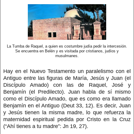
La Tumba de Raquel, a quien es costumbre judía pedir la intercesión.
Se encuentra en Belén y es visitada por cristianos, judíos y
musulmanes.
Hay en el Nuevo Testamento un paralelismo con el
Antiguo entre las figuras de María, Jesús y Juan (el
Discípulo Amado) con las de Raquel, José y
Benjamín (el Predilecto). Juan habla de sí mismo
como el Discípulo Amado, que es como era llamado
Benjamín en el Antiguo (Deut 33, 12). Es decir, Juan
y Jesús tienen la misma madre, lo que refuerza la
maternidad espiritual pedida por Cristo en la Cruz
(“Ahí tienes a tu madre”: Jn 19, 27).