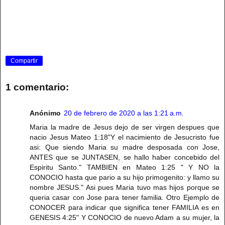
Compartir
1 comentario:
Anónimo
20 de febrero de 2020 a las 1:21 a.m.
Maria la madre de Jesus dejo de ser virgen despues que
nacio Jesus Mateo 1:18"Y el nacimiento de Jesucristo fue
asi: Que siendo Maria su madre desposada con Jose,
ANTES que se JUNTASEN, se hallo haber concebido del
Espiritu Santo." TAMBIEN en Mateo 1:25 " Y NO la
CONOCIO hasta que pario a su hijo primogenito: y llamo su
nombre JESUS." Asi pues Maria tuvo mas hijos porque se
queria casar con Jose para tener familia. Otro Ejemplo de
CONOCER para indicar que significa tener FAMILIA es en
GENESIS 4:25" Y CONOCIO de nuevo Adam a su mujer, la