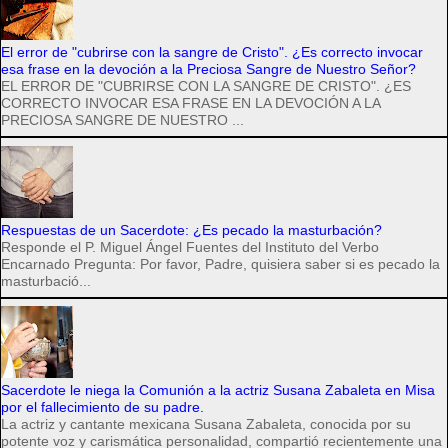
El error de "cubrirse con la sangre de Cristo". ¿Es correcto invocar
esa frase en la devoción a la Preciosa Sangre de Nuestro Señor?
EL ERROR DE "CUBRIRSE CON LA SANGRE DE CRISTO". ¿ES
CORRECTO INVOCAR ESA FRASE EN LA DEVOCIÓN A LA
PRECIOSA SANGRE DE NUESTRO ...
Respuestas de un Sacerdote: ¿Es pecado la masturbación?
Responde el P. Miguel Ángel Fuentes del Instituto del Verbo
Encarnado Pregunta: Por favor, Padre, quisiera saber si es pecado la
masturbació...
Sacerdote le niega la Comunión a la actriz Susana Zabaleta en Misa
por el fallecimiento de su padre.
La actriz y cantante mexicana Susana Zabaleta, conocida por su
potente voz y carismática personalidad, compartió recientemente una