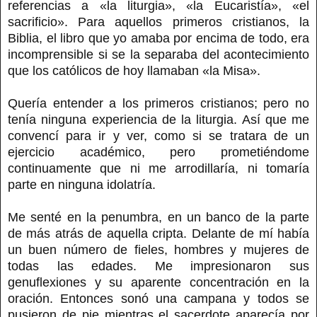
referencias a «la liturgia», «la Eucaristía», «el
sacrificio». Para aquellos primeros cristianos, la
Biblia, el libro que yo amaba por encima de todo, era
incomprensible si se la separaba del acontecimiento
que los católicos de hoy llamaban «la Misa».
Quería entender a los primeros cristianos; pero no
tenía ninguna experiencia de la liturgia. Así que me
convencí para ir y ver, como si se tratara de un
ejercicio académico, pero prometiéndome
continuamente que ni me arrodillaría, ni tomaría
parte en ninguna idolatría.
Me senté en la penumbra, en un banco de la parte
de más atrás de aquella cripta. Delante de mí había
un buen número de fieles, hombres y mujeres de
todas las edades. Me impresionaron sus
genuflexiones y su aparente concentración en la
oración. Entonces sonó una campana y todos se
pusieron de pie mientras el sacerdote aparecía por