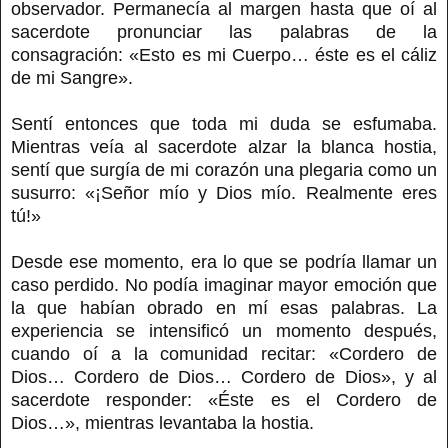
observador. Permanecía al margen hasta que oí al
sacerdote pronunciar las palabras de la
consagración: «Esto es mi Cuerpo… éste es el cáliz
de mi Sangre».
Sentí entonces que toda mi duda se esfumaba.
Mientras veía al sacerdote alzar la blanca hostia,
sentí que surgía de mi corazón una plegaria como un
susurro: «¡Señor mío y Dios mío. Realmente eres
tú!»
Desde ese momento, era lo que se podría llamar un
caso perdido. No podía imaginar mayor emoción que
la que habían obrado en mí esas palabras. La
experiencia se intensificó un momento después,
cuando oí a la comunidad recitar: «Cordero de
Dios… Cordero de Dios… Cordero de Dios», y al
sacerdote responder: «Éste es el Cordero de
Dios…», mientras levantaba la hostia.