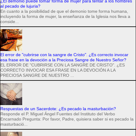
¿El demonio puede tomar forma de mujer para tentar a los hombres
al pecado de lujuria?
En cuanto a la posibilidad de que el demonio tome forma humana,
incluyendo la forma de mujer, la enseñanza de la Iglesia nos lleva a
conside...
El error de "cubrirse con la sangre de Cristo". ¿Es correcto invocar
esa frase en la devoción a la Preciosa Sangre de Nuestro Señor?
EL ERROR DE "CUBRIRSE CON LA SANGRE DE CRISTO". ¿ES
CORRECTO INVOCAR ESA FRASE EN LA DEVOCIÓN A LA
PRECIOSA SANGRE DE NUESTRO ...
Respuestas de un Sacerdote: ¿Es pecado la masturbación?
Responde el P. Miguel Ángel Fuentes del Instituto del Verbo
Encarnado Pregunta: Por favor, Padre, quisiera saber si es pecado la
masturbació...