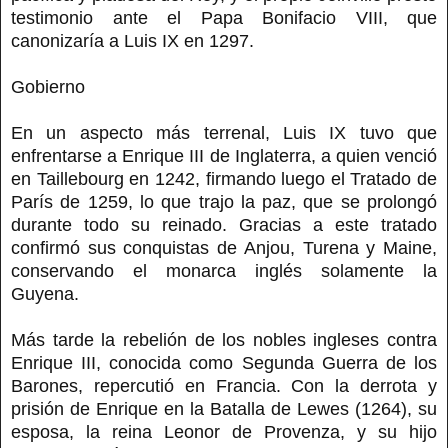
testimonio ante el Papa Bonifacio VIII, que
canonizaría a Luis IX en 1297.
Gobierno
En un aspecto más terrenal, Luis IX tuvo que
enfrentarse a Enrique III de Inglaterra, a quien venció
en Taillebourg en 1242, firmando luego el Tratado de
París de 1259, lo que trajo la paz, que se prolongó
durante todo su reinado. Gracias a este tratado
confirmó sus conquistas de Anjou, Turena y Maine,
conservando el monarca inglés solamente la
Guyena.
Más tarde la rebelión de los nobles ingleses contra
Enrique III, conocida como Segunda Guerra de los
Barones, repercutió en Francia. Con la derrota y
prisión de Enrique en la Batalla de Lewes (1264), su
esposa, la reina Leonor de Provenza, y su hijo