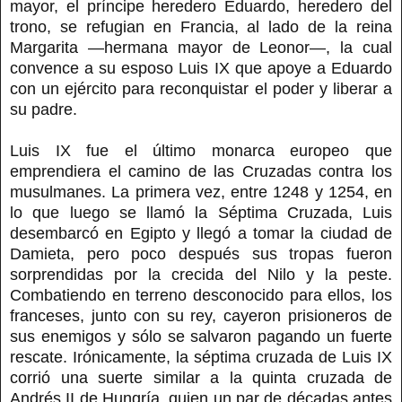
mayor, el príncipe heredero Eduardo, heredero del
trono, se refugian en Francia, al lado de la reina
Margarita —hermana mayor de Leonor—, la cual
convence a su esposo Luis IX que apoye a Eduardo
con un ejército para reconquistar el poder y liberar a
su padre.
Luis IX fue el último monarca europeo que
emprendiera el camino de las Cruzadas contra los
musulmanes. La primera vez, entre 1248 y 1254, en
lo que luego se llamó la Séptima Cruzada, Luis
desembarcó en Egipto y llegó a tomar la ciudad de
Damieta, pero poco después sus tropas fueron
sorprendidas por la crecida del Nilo y la peste.
Combatiendo en terreno desconocido para ellos, los
franceses, junto con su rey, cayeron prisioneros de
sus enemigos y sólo se salvaron pagando un fuerte
rescate. Irónicamente, la séptima cruzada de Luis IX
corrió una suerte similar a la quinta cruzada de
Andrés II de Hungría, quien un par de décadas antes