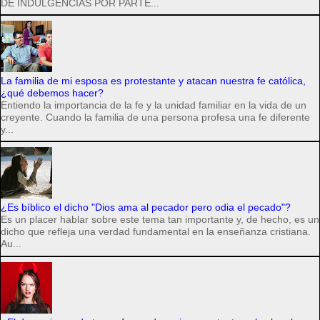
DE INDULGENCIAS POR PARTE...
La familia de mi esposa es protestante y atacan nuestra fe católica,
¿qué debemos hacer?
Entiendo la importancia de la fe y la unidad familiar en la vida de un
creyente. Cuando la familia de una persona profesa una fe diferente
y...
¿Es bíblico el dicho "Dios ama al pecador pero odia el pecado"?
Es un placer hablar sobre este tema tan importante y, de hecho, es un
dicho que refleja una verdad fundamental en la enseñanza cristiana.
Au...