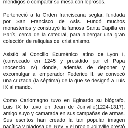
mendigos o compartir su mesa con leprosos.
Perteneció a la Orden franciscana seglar, fundada
por San Francisco de Asís. Fundó muchos
monasterios y construyó la famosa Santa Capilla en
París, cerca de la catedral, para albergar una gran
colección de reliquias del cristianismo.
Asistió al Concilio Ecuménico latino de Lyon I,
(convocado en 1245 y presidido por el Papa
Inocencio IV) donde, además de deponer y
excomulgar al emperador Federico II, se convocó
una cruzada (la séptima) de la que se designó a Luis
IX al mando.
Como Carlomagno tuvo en Eginardo su biógrafo,
Luis IX lo tuvo en Jean de Joinville(1224-1317),
amigo suyo y camarada en sus campañas de armas.
Sus escritos han creado la tan popular imagen
pacífica y piadosa del Rey, y el propio Joinville prestó