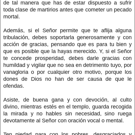
de tal manera que has de estar dispuesto a sufrir
toda clase de martirios antes que cometer un pecado
mortal.
Además, si el Señor permite que te aflija alguna
tribulación, debes soportarla generosamente y con
acción de gracias, pensando que es para tu bien y
que es posible que la hayas merecido. Y, si el Señor
te concede prosperidad, debes darle gracias con
humildad y vigilar que no sea en detrimento tuyo, por
vanagloria o por cualquier otro motivo, porque los
dones de Dios no han de ser causa de que le
ofendas.
Asiste, de buena gana y con devoción, al culto
divino, mientras estés en el templo, guarda recogida
la mirada y no hables sin necesidad, sino ruega
devotamente al Señor con oración vocal o mental.
Ten piedad para con los pobres, desgraciados y