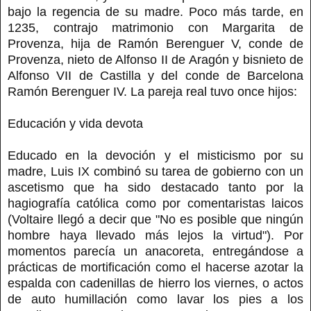
bajo la regencia de su madre. Poco más tarde, en
1235, contrajo matrimonio con Margarita de
Provenza, hija de Ramón Berenguer V, conde de
Provenza, nieto de Alfonso II de Aragón y bisnieto de
Alfonso VII de Castilla y del conde de Barcelona
Ramón Berenguer IV. La pareja real tuvo once hijos:
Educación y vida devota
Educado en la devoción y el misticismo por su
madre, Luis IX combinó su tarea de gobierno con un
ascetismo que ha sido destacado tanto por la
hagiografía católica como por comentaristas laicos
(Voltaire llegó a decir que "No es posible que ningún
hombre haya llevado más lejos la virtud"). Por
momentos parecía un anacoreta, entregándose a
prácticas de mortificación como el hacerse azotar la
espalda con cadenillas de hierro los viernes, o actos
de auto humillación como lavar los pies a los