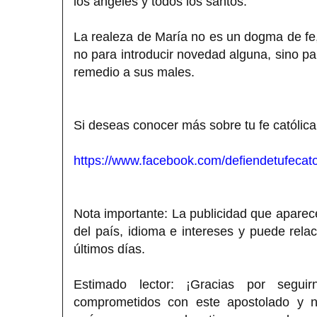
los ángeles y todos los santos.
La realeza de María no es un dogma de fe, 
no para introducir novedad alguna, sino pa
remedio a sus males.
Si deseas conocer más sobre tu fe católica
https://www.facebook.com/defiendetufecato
Nota importante: La publicidad que aparece
del país, idioma e intereses y puede rela
últimos días.
Estimado lector: ¡Gracias por segui
comprometidos con este apostolado y nos