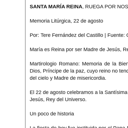
SANTA MARÍA REINA
, RUEGA POR NO
Memoria Litúrgica, 22 de agosto
Por: Tere Fernández del Castillo | Fuente: 
María es Reina por ser Madre de Jesús, R
Martirologio Romano: Memoria de la Bien
Dios, Príncipe de la paz, cuyo reino no ten
del cielo y Madre de misericordia.
El 22 de agosto celebramos a la Santísim
Jesús, Rey del Universo.
Un poco de historia
La fiesta de hoy fue instituida por el Pap