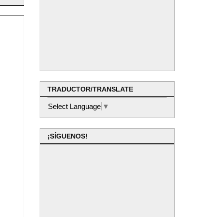
TRADUCTOR/TRANSLATE
Select Language
▼
¡SÍGUENOS!