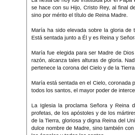
se hace con su Hijo, Cristo Rey, al final d
sino por mérito el título de Reina Madre.
María ha sido elevada sobre la gloria de t
Está sentada junto a Él y es Reina y Señor
María fue elegida para ser Madre de Dios 
razón, alcanza tales alturas de gloria. Nad
pertenece la corona del Cielo y de la Tierra
María está sentada en el Cielo, coronada po
todos los santos, el mayor poder de interce
La Iglesia la proclama Señora y Reina d
profetas, de los apóstoles y de los mártir
de la Tierra, gloriosa y digna Reina del U
dulce nombre de Madre, sino también con e