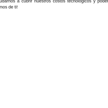
arnos a cubrir nuestros costos tecnológicos y poder
mos de ti!