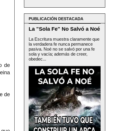
PUBLICACIÓN DESTACADA
La "Sola Fe" No Salvó a Noé
La Escritura muestra claramente que
la verdadera fe nunca permanece
pasiva. Noé no se salvó por una fe
sola y vacía; además de creer,
obedec...
o de
Reina
re de
l que