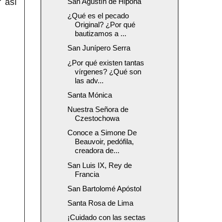
 así
San Agustín de Hipona
¿Qué es el pecado
Original? ¿Por qué
bautizamos a ...
San Junípero Serra
¿Por qué existen tantas
vírgenes? ¿Qué son
las adv...
Santa Mónica
Nuestra Señora de
Czestochowa
Conoce a Simone De
Beauvoir, pedófila,
creadora de...
San Luis IX, Rey de
Francia
San Bartolomé Apóstol
Santa Rosa de Lima
¡Cuidado con las sectas