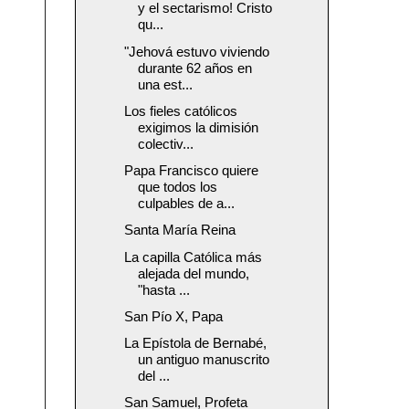
y el sectarismo! Cristo
qu...
"Jehová estuvo viviendo
durante 62 años en
una est...
Los fieles católicos
exigimos la dimisión
colectiv...
Papa Francisco quiere
que todos los
culpables de a...
Santa María Reina
La capilla Católica más
alejada del mundo,
"hasta ...
San Pío X, Papa
La Epístola de Bernabé,
un antiguo manuscrito
del ...
San Samuel, Profeta