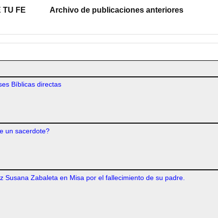
 TU FE
Archivo de publicaciones anteriores
es Bíblicas directas
e un sacerdote?
iz Susana Zabaleta en Misa por el fallecimiento de su padre.