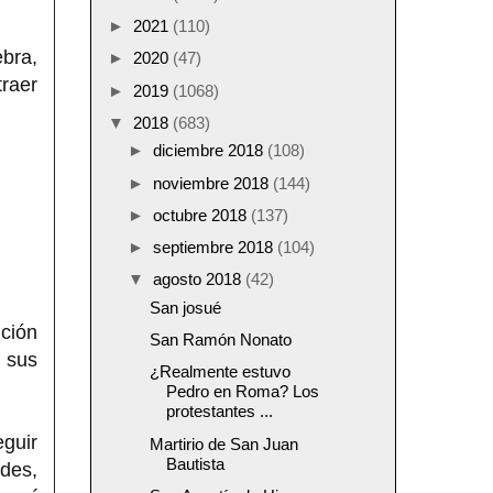
►
2021
(110)
ebra,
►
2020
(47)
traer
►
2019
(1068)
▼
2018
(683)
►
diciembre 2018
(108)
►
noviembre 2018
(144)
►
octubre 2018
(137)
►
septiembre 2018
(104)
▼
agosto 2018
(42)
San josué
nción
San Ramón Nonato
n sus
¿Realmente estuvo
Pedro en Roma? Los
protestantes ...
guir
Martirio de San Juan
Bautista
des,