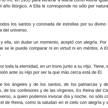
el año litúrgico. A Ella le corresponde no sólo por natur
odos los santos y coronada de estrellas por su divino 
a del universo.
y ella, sin dudar un momento, aceptó con alegría. Por
ie se le puede comparar ni en virtud ni en méritos. A El
.
r toda la eternidad, en un trono junto a su Hijo. Tiene, 
sión ante su Hijo por ser la que más cerca está de Él.
e los ángeles y de los santos, de los patriarcas y de
es, de los confesores y de las vírgenes. Es Reina del Ci
niverso, a quien podemos invocar día y noche, no sólo c
l de Reina, como la saludan en el cielo con alegría y