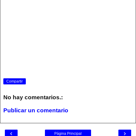
Compartir
No hay comentarios.:
Publicar un comentario
‹
›
Página Principal