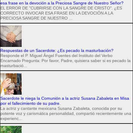
esa frase en la devoción a la Preciosa Sangre de Nuestro Señor?
EL ERROR DE "CUBRIRSE CON LA SANGRE DE CRISTO". ¿ES
CORRECTO INVOCAR ESA FRASE EN LA DEVOCIÓN A LA
PRECIOSA SANGRE DE NUESTRO ...
Respuestas de un Sacerdote: ¿Es pecado la masturbación?
Responde el P. Miguel Ángel Fuentes del Instituto del Verbo
Encarnado Pregunta: Por favor, Padre, quisiera saber si es pecado la
masturbació...
Sacerdote le niega la Comunión a la actriz Susana Zabaleta en Misa
por el fallecimiento de su padre.
La actriz y cantante mexicana Susana Zabaleta, conocida por su
potente voz y carismática personalidad, compartió recientemente una
experienc...