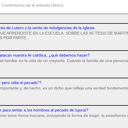
:
Comentarios de la entrada (Atom)
esis de Lutero y la venta de indulgencias de la Iglesia
UE APRENDISTE EN LA ESCUELA, SOBRE LAS 95 TESIS DE MARTÍ
 POR PARTE...
 atacan nuestra fe católica, ¿qué debemos hacer?
dad familiar en la vida de un creyente. Cuando la familia de una persona
r pero odia el pecado"?
importante y, de hecho, es un dicho que refleja una verdad fundamenta
para tentar a los hombres al pecado de lujuria?
monio tome forma humana, incluyendo la forma de mujer, la enseñanza 