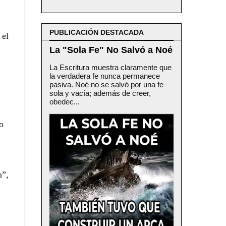
PUBLICACIÓN DESTACADA
 el
La "Sola Fe" No Salvó a Noé
La Escritura muestra claramente que
la verdadera fe nunca permanece
pasiva. Noé no se salvó por una fe
sola y vacía; además de creer,
obedec...
o
n”,