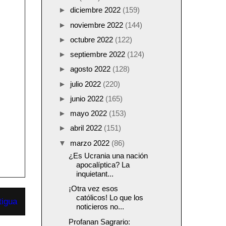
►
diciembre 2022
(159)
►
noviembre 2022
(144)
►
octubre 2022
(122)
►
septiembre 2022
(124)
►
agosto 2022
(128)
►
julio 2022
(220)
►
junio 2022
(165)
►
mayo 2022
(153)
►
abril 2022
(151)
▼
marzo 2022
(86)
¿Es Ucrania una nación
apocalíptica? La
inquietant...
¡Otra vez esos
católicos! Lo que los
tigua
noticieros no...
Profanan Sagrario: