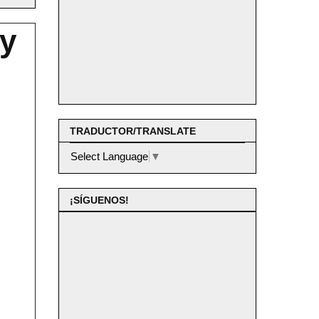
 y
TRADUCTOR/TRANSLATE
Select Language
▼
¡SÍGUENOS!