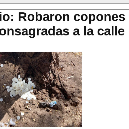
io: Robaron copones
consagradas a la calle