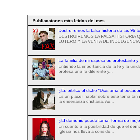
Suscribirse a
Publicaciones más leídas del mes
Destruiremos la falsa historia de las 95 t
DESTRUIREMOS LA FALSA HISTORIA Q
LUTERO Y LA VENTA DE INDULGENCIAS
La familia de mi esposa es protestante y
Entiendo la importancia de la fe y la uni
profesa una fe diferente y...
¿Es bíblico el dicho "Dios ama al pecado
Es un placer hablar sobre este tema tan 
la enseñanza cristiana. Au...
¿El demonio puede tomar forma de mujer 
En cuanto a la posibilidad de que el de
Iglesia nos lleva a conside...