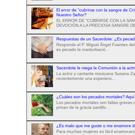
El error de "cubrirse con la sangre de Cr
Nuestro Señor?
EL ERROR DE "CUBRIRSE CON LA SAN
DEVOCIÓN A LA PRECIOSA SANGRE DE
Respuestas de un Sacerdote: ¿Es pecad
Responde el P. Miguel Ángel Fuentes del 
es pecado la masturbació...
Sacerdote le niega la Comunión a la actr
La actriz y cantante mexicana Susana Za
recientemente una experienc...
¿Cuáles son los pecados mortales? Aquí 
Los pecados mortales son faltas graves q
privan de la gracia santific...
¿Es malo que me guste o me enamore d
Para muchas mujeres es fácil enamorarse