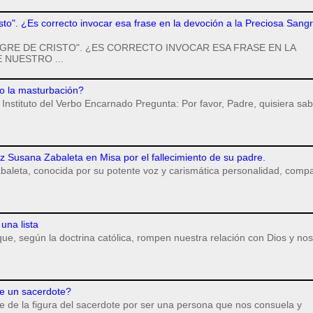
isto". ¿Es correcto invocar esa frase en la devoción a la Preciosa Sang
GRE DE CRISTO". ¿ES CORRECTO INVOCAR ESA FRASE EN LA
 NUESTRO ...
o la masturbación?
Instituto del Verbo Encarnado Pregunta: Por favor, Padre, quisiera sab
iz Susana Zabaleta en Misa por el fallecimiento de su padre.
baleta, conocida por su potente voz y carismática personalidad, compa
una lista
ue, según la doctrina católica, rompen nuestra relación con Dios y nos
e un sacerdote?
 de la figura del sacerdote por ser una persona que nos consuela y