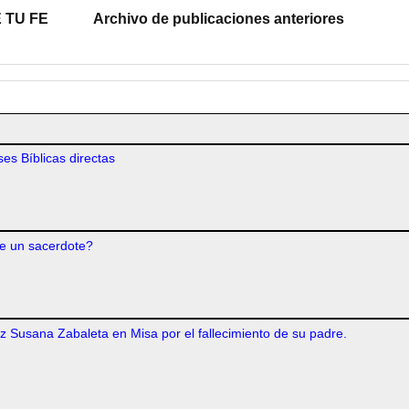
 TU FE
Archivo de publicaciones anteriores
es Bíblicas directas
e un sacerdote?
iz Susana Zabaleta en Misa por el fallecimiento de su padre.