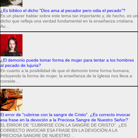
¿Es bíblico el dicho "Dios ama al pecador pero odia el pecado"?
Es un placer hablar sobre este tema tan importante y, de hecho, es un
dicho que refleja una verdad fundamental en la enseñanza cristiana.
Au...
¿El demonio puede tomar forma de mujer para tentar a los hombres
al pecado de lujuria?
En cuanto a la posibilidad de que el demonio tome forma humana,
incluyendo la forma de mujer, la enseñanza de la Iglesia nos lleva a
conside...
El error de "cubrirse con la sangre de Cristo". ¿Es correcto invocar
esa frase en la devoción a la Preciosa Sangre de Nuestro Señor?
EL ERROR DE "CUBRIRSE CON LA SANGRE DE CRISTO". ¿ES
CORRECTO INVOCAR ESA FRASE EN LA DEVOCIÓN A LA
PRECIOSA SANGRE DE NUESTRO ...