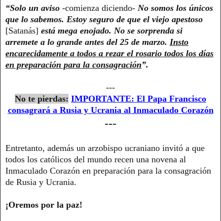
“Solo un aviso
-comienza diciendo-
No somos los únicos
que lo sabemos. Estoy seguro de que el viejo apestoso
[Satanás]
está mega enojado. No se sorprenda si
arremete a lo grande antes del 25 de marzo.
Insto
encarecidamente a todos a rezar el rosario todos los días
en preparación para la consagración
”.
---
No te pierdas:
IMPORTANTE: El Papa Francisco
consagrará a Rusia y Ucrania al Inmaculado Corazón
---
Entretanto, además un arzobispo ucraniano invitó a que
todos los católicos del mundo recen una novena al
Inmaculado Corazón en preparación para la consagración
de Rusia y Ucrania.
¡Oremos por la paz!