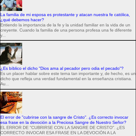
La familia de mi esposa es protestante y atacan nuestra fe católica,
¿qué debemos hacer?
Entiendo la importancia de la fe y la unidad familiar en la vida de un
creyente. Cuando la familia de una persona profesa una fe diferente
y...
¿Es bíblico el dicho "Dios ama al pecador pero odia el pecado"?
Es un placer hablar sobre este tema tan importante y, de hecho, es un
dicho que refleja una verdad fundamental en la enseñanza cristiana.
Au...
El error de "cubrirse con la sangre de Cristo". ¿Es correcto invocar
esa frase en la devoción a la Preciosa Sangre de Nuestro Señor?
EL ERROR DE "CUBRIRSE CON LA SANGRE DE CRISTO". ¿ES
CORRECTO INVOCAR ESA FRASE EN LA DEVOCIÓN A LA