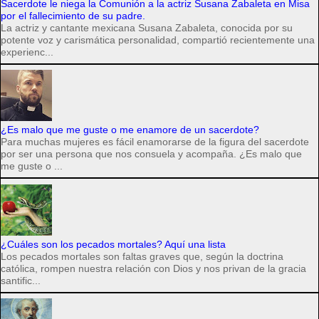
Sacerdote le niega la Comunión a la actriz Susana Zabaleta en Misa
por el fallecimiento de su padre.
La actriz y cantante mexicana Susana Zabaleta, conocida por su
potente voz y carismática personalidad, compartió recientemente una
experienc...
¿Es malo que me guste o me enamore de un sacerdote?
Para muchas mujeres es fácil enamorarse de la figura del sacerdote
por ser una persona que nos consuela y acompaña. ¿Es malo que
me guste o ...
¿Cuáles son los pecados mortales? Aquí una lista
Los pecados mortales son faltas graves que, según la doctrina
católica, rompen nuestra relación con Dios y nos privan de la gracia
santific...