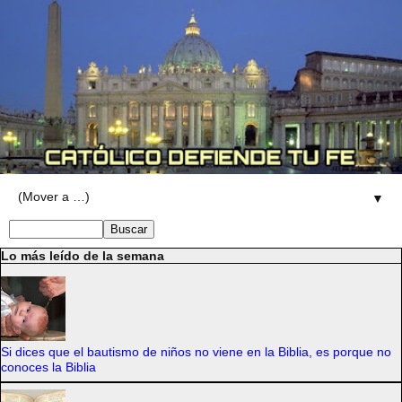
▼
Lo más leído de la semana
Si dices que el bautismo de niños no viene en la Biblia, es porque no
conoces la Biblia