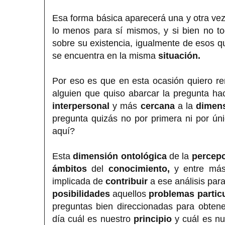
Esa forma básica aparecerá una y otra vez
lo menos para sí mismos, y si bien no 
sobre su existencia, igualmente de esos q
se encuentra en la misma
situación.
Por eso es que en esta ocasión quiero re
alguien que quiso abarcar la pregunta ha
interpersonal
y más
cercana
a la
dimens
pregunta quizás no por primera ni por úni
aquí?
Esta
dimensión ontológica
de la
percep
ámbitos
del
conocimiento,
y entre más
implicada de
contribuir
a ese análisis par
posibilidades
aquellos
problemas partic
preguntas bien direccionadas para obten
día cuál es nuestro
principio
y cuál es n