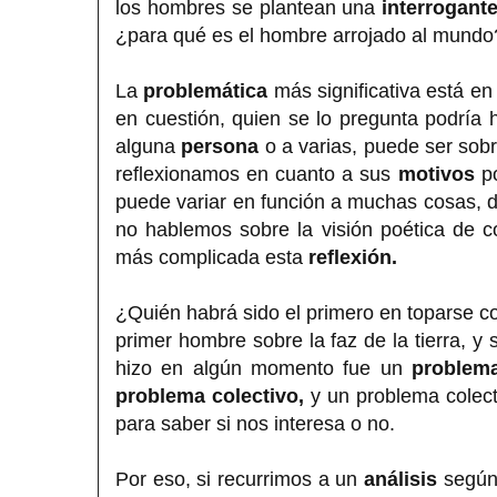
los hombres se plantean una
interrogant
¿para qué es el hombre arrojado al mundo
La
problemática
más significativa está en
en cuestión, quien se lo pregunta podría 
alguna
persona
o a varias, puede ser sob
reflexionamos en cuanto a sus
motivos
po
puede variar en función a muchas cosas, 
no hablemos sobre la visión poética de c
más complicada esta
reflexión.
¿Quién habrá sido el primero en toparse c
primer hombre sobre la faz de la tierra, y s
hizo en algún momento fue un
problema
problema colectivo,
y un problema colect
para saber si nos interesa o no.
Por eso, si recurrimos a un
análisis
según