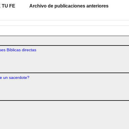
 TU FE
Archivo de publicaciones anteriores
es Bíblicas directas
e un sacerdote?