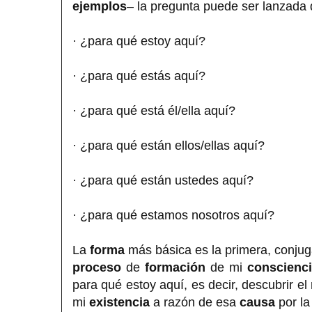
ejemplos
– la pregunta puede ser lanzada 
· ¿para qué estoy aquí?
· ¿para qué estás aquí?
· ¿para qué está él/ella aquí?
· ¿para qué están ellos/ellas aquí?
· ¿para qué están ustedes aquí?
· ¿para qué estamos nosotros aquí?
La
forma
más básica es la primera, conju
proceso
de
formación
de mi
conscienc
para qué estoy aquí, es decir, descubrir el
mi
existencia
a razón de esa
causa
por la