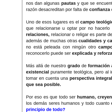
nos dan algunas
pautas
y que se encuen
razón desacreditan por falta de
confianza
Uno de esos lugares es el
campo teológi
que relacionarse u optar por no hacerlo
relaciones,
relacionar o religar es parte d
además de muchas otras
cualidades y ca
no está peleada con ningún otro
camp
reconocerlo puede ser
explicada y reforz
Más allá de nuestro
grado
de
formación
existencial
puramente teológica, pero al 
tomar en cuenta una
perspectiva integra
que sea posible.
Por eso es que todo ser
humano, creyen
los demás seres humanos y todo cuanto e
principio de todo?