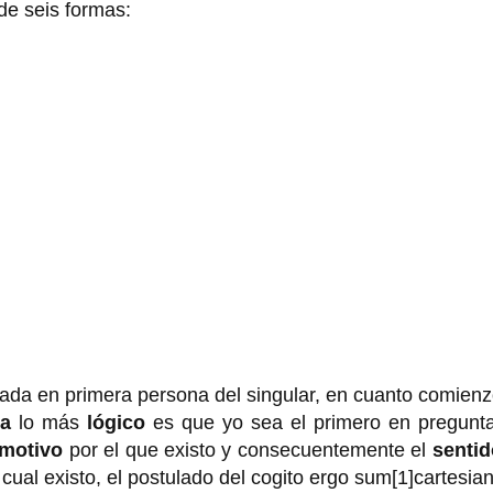
de seis formas:
gada en primera persona del singular, en cuanto comien
ia
lo más
lógico
es que yo sea el primero en pregunt
motivo
por el que existo y consecuentemente el
sentid
 cual existo, el postulado del cogito ergo sum[1]cartesia