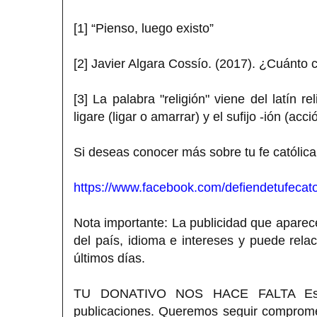
[1] “Pienso, luego existo”
[2] Javier Algara Cossío. (2017). ¿Cuánto 
[3] La palabra "religión" viene del latín re
ligare (ligar o amarrar) y el sufijo -ión (acci
Si deseas conocer más sobre tu fe católica
https://www.facebook.com/defiendetufecato
Nota importante: La publicidad que aparece
del país, idioma e intereses y puede rela
últimos días.
TU DONATIVO NOS HACE FALTA Estimad
publicaciones. Queremos seguir compromet