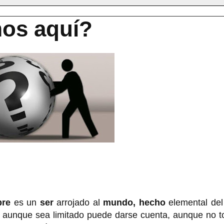
mos aquí?
re
es un
ser
arrojado al
mundo, hecho
elemental del
aunque sea limitado puede darse cuenta, aunque no t