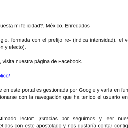
cuesta mi felicidad?. México. Enredados
ligio, formada con el prefijo re- (indica intensidad), el 
ón y efecto).
, visita nuestra página de Facebook.
lico/
 en este portal es gestionada por Google y varía en fu
cionarse con la navegación que ha tenido el usuario e
o lector: ¡Gracias por seguirnos y leer nues
idos con este apostolado y nos gustaría contar contig