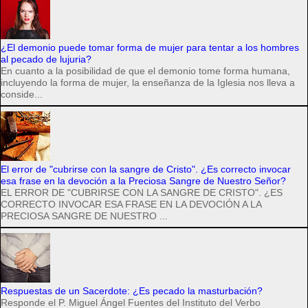
¿El demonio puede tomar forma de mujer para tentar a los hombres
al pecado de lujuria?
En cuanto a la posibilidad de que el demonio tome forma humana,
incluyendo la forma de mujer, la enseñanza de la Iglesia nos lleva a
conside...
El error de "cubrirse con la sangre de Cristo". ¿Es correcto invocar
esa frase en la devoción a la Preciosa Sangre de Nuestro Señor?
EL ERROR DE "CUBRIRSE CON LA SANGRE DE CRISTO". ¿ES
CORRECTO INVOCAR ESA FRASE EN LA DEVOCIÓN A LA
PRECIOSA SANGRE DE NUESTRO ...
Respuestas de un Sacerdote: ¿Es pecado la masturbación?
Responde el P. Miguel Ángel Fuentes del Instituto del Verbo