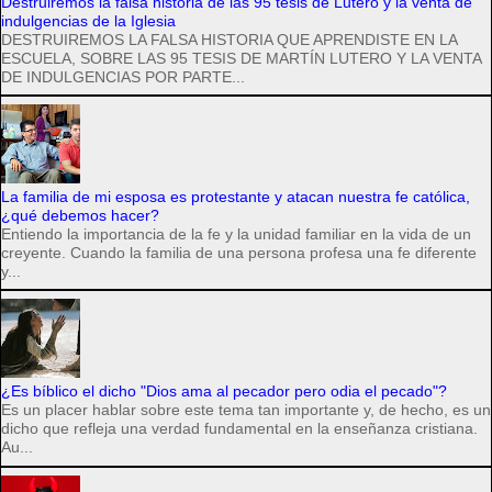
Destruiremos la falsa historia de las 95 tesis de Lutero y la venta de
indulgencias de la Iglesia
DESTRUIREMOS LA FALSA HISTORIA QUE APRENDISTE EN LA
ESCUELA, SOBRE LAS 95 TESIS DE MARTÍN LUTERO Y LA VENTA
DE INDULGENCIAS POR PARTE...
La familia de mi esposa es protestante y atacan nuestra fe católica,
¿qué debemos hacer?
Entiendo la importancia de la fe y la unidad familiar en la vida de un
creyente. Cuando la familia de una persona profesa una fe diferente
y...
¿Es bíblico el dicho "Dios ama al pecador pero odia el pecado"?
Es un placer hablar sobre este tema tan importante y, de hecho, es un
dicho que refleja una verdad fundamental en la enseñanza cristiana.
Au...