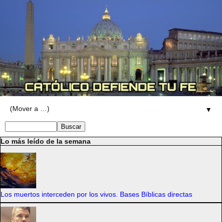
▼
Lo más leído de la semana
Los muertos interceden por los vivos. Bases Bíblicas directas