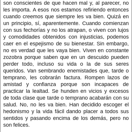
son conscientes de que hacen mal y, al parecer, no
les importa. A esos nos estamos refiriendo entonces
cuando creemos que siempre les va bien. Quizá en
un principio, sí, aparentemente. Cuando comienzan
con sus fechorías y no los atrapan, o viven con lujos
y comodidades obtenidos con injusticias, podemos
caer en el espejismo de su bienestar. Sin embargo,
no es verdad que les vaya bien. Viven en constante
zozobra porque saben que en un descuido pueden
perder todo, incluso su vida o la de sus seres
queridos. Van sembrando enemistades que, tarde o
temprano, les cobrarán factura. Rompen lazos de
amistad y confianza porque son incapaces de
practicar la lealtad. Se hunden en vicios y excesos
de toda clase que tarde o temprano acabarán con su
salud. No, no les va bien. Han decidido escoger el
hedonismo y la vida fácil dando placer a todos sus
sentidos y pasando encima de los demás, pero no
son felices.