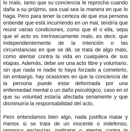
lo malo, tanto que su conciencia le reprocha cuando
daña a su prójimo, sea cual sea la manera en que lo
haga. Pero para tener la certeza de que esa persona
entiende que está incurriendo en un mal, tendría que
reunir varias condiciones, como que él o ella, sepa
que el acto es intrínsecamente malo, es decir, que
independientemente de la intención o las
circunstancias en que se dé, se trata de algo malo,
como atentar contra la vida en cualquiera de sus
etapas. Además, debe ser una acto libre y voluntario,
sin que nada ni nadie lo haya forzado a cometerlo,
sin embargo, hay ocasiones en que la conciencia de
la persona puede estar deformada por una
enfermedad mental o un daño psicológico, caso en el
que su voluntad estaría afectada seriamente y que
disminuiría la responsabilidad del acto.
Pero entendamos bien algo, nada justifica matar y
menos si se trata de un inocente o indefenso,
tampoco esclavizar, maltratar o atentar contra la