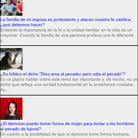
La familia de mi esposa es protestante y atacan nuestra fe católica,
¿qué debemos hacer?
Entiendo la importancia de la fe y la unidad familiar en la vida de un
creyente. Cuando la familia de una persona profesa una fe diferente
y...
¿Es bíblico el dicho "Dios ama al pecador pero odia el pecado"?
Es un placer hablar sobre este tema tan importante y, de hecho, es un
dicho que refleja una verdad fundamental en la enseñanza cristiana.
Au...
¿El demonio puede tomar forma de mujer para tentar a los hombres
al pecado de lujuria?
En cuanto a la posibilidad de que el demonio tome forma humana,