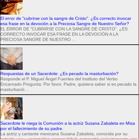
El error de "cubrirse con la sangre de Cristo". ¿Es correcto invocar
esa frase en la devoción a la Preciosa Sangre de Nuestro Señor?
EL ERROR DE "CUBRIRSE CON LA SANGRE DE CRISTO". ¿ES
CORRECTO INVOCAR ESA FRASE EN LA DEVOCIÓN A LA
PRECIOSA SANGRE DE NUESTRO ...
Respuestas de un Sacerdote: ¿Es pecado la masturbación?
Responde el P. Miguel Ángel Fuentes del Instituto del Verbo
Encarnado Pregunta: Por favor, Padre, quisiera saber si es pecado la
masturbació...
Sacerdote le niega la Comunión a la actriz Susana Zabaleta en Misa
por el fallecimiento de su padre.
La actriz y cantante mexicana Susana Zabaleta, conocida por su
potente voz y carismática personalidad, compartió recientemente una