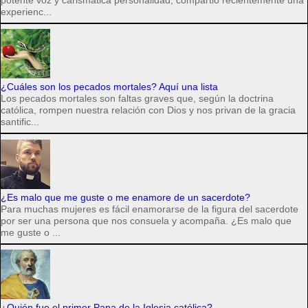
experienc...
¿Cuáles son los pecados mortales? Aquí una lista
Los pecados mortales son faltas graves que, según la doctrina
católica, rompen nuestra relación con Dios y nos privan de la gracia
santific...
¿Es malo que me guste o me enamore de un sacerdote?
Para muchas mujeres es fácil enamorarse de la figura del sacerdote
por ser una persona que nos consuela y acompaña. ¿Es malo que
me guste o ...
¿Quién fue el primer Papa de la Iglesia católica?