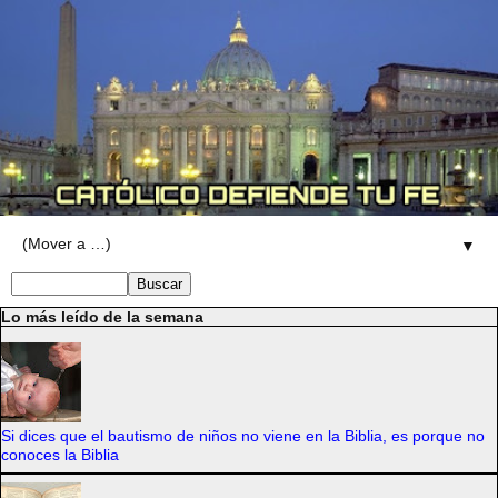
▼
Lo más leído de la semana
Si dices que el bautismo de niños no viene en la Biblia, es porque no
conoces la Biblia