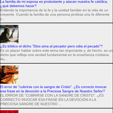
La familia de mi esposa es protestante y atacan nuestra fe católica,
¿qué debemos hacer?
Entiendo la importancia de la fe y la unidad familiar en la vida de un
creyente. Cuando la familia de una persona profesa una fe diferente
y...
¿Es bíblico el dicho "Dios ama al pecador pero odia el pecado"?
Es un placer hablar sobre este tema tan importante y, de hecho, es un
dicho que refleja una verdad fundamental en la enseñanza cristiana.
Au...
El error de "cubrirse con la sangre de Cristo". ¿Es correcto invocar
esa frase en la devoción a la Preciosa Sangre de Nuestro Señor?
EL ERROR DE "CUBRIRSE CON LA SANGRE DE CRISTO". ¿ES
CORRECTO INVOCAR ESA FRASE EN LA DEVOCIÓN A LA
PRECIOSA SANGRE DE NUESTRO ...