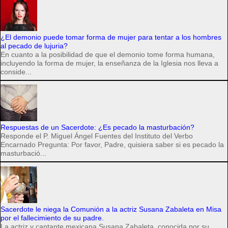
¿El demonio puede tomar forma de mujer para tentar a los hombres
al pecado de lujuria?
En cuanto a la posibilidad de que el demonio tome forma humana,
incluyendo la forma de mujer, la enseñanza de la Iglesia nos lleva a
conside...
Respuestas de un Sacerdote: ¿Es pecado la masturbación?
Responde el P. Miguel Ángel Fuentes del Instituto del Verbo
Encarnado Pregunta: Por favor, Padre, quisiera saber si es pecado la
masturbació...
Sacerdote le niega la Comunión a la actriz Susana Zabaleta en Misa
por el fallecimiento de su padre.
La actriz y cantante mexicana Susana Zabaleta, conocida por su