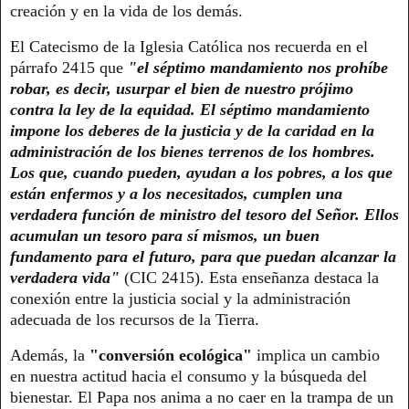
creación y en la vida de los demás.
El Catecismo de la Iglesia Católica nos recuerda en el
párrafo 2415 que
"el séptimo mandamiento nos prohíbe
robar, es decir, usurpar el bien de nuestro prójimo
contra la ley de la equidad. El séptimo mandamiento
impone los deberes de la justicia y de la caridad en la
administración de los bienes terrenos de los hombres.
Los que, cuando pueden, ayudan a los pobres, a los que
están enfermos y a los necesitados, cumplen una
verdadera función de ministro del tesoro del Señor. Ellos
acumulan un tesoro para sí mismos, un buen
fundamento para el futuro, para que puedan alcanzar la
verdadera vida"
(CIC 2415). Esta enseñanza destaca la
conexión entre la justicia social y la administración
adecuada de los recursos de la Tierra.
Además, la
"conversión ecológica"
implica un cambio
en nuestra actitud hacia el consumo y la búsqueda del
bienestar. El Papa nos anima a no caer en la trampa de un