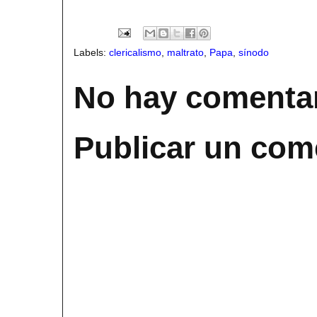
Labels:
clericalismo
,
maltrato
,
Papa
,
sínodo
No hay comentar
Publicar un com