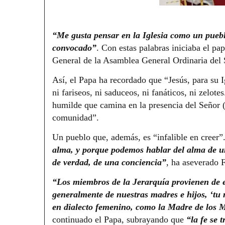
“Me gusta pensar en la Iglesia como un puebl
convocado”
. Con estas palabras iniciaba el pa
General de la Asamblea General Ordinaria del 
Así, el Papa ha recordado que “Jesús, para su 
ni fariseos, ni saduceos, ni fanáticos, ni zelot
humilde que camina en la presencia del Señor (e
comunidad”.
Un pueblo que, además, es “infalible en creer”
alma, y ​​porque podemos hablar del alma de
de verdad, de una conciencia”
, ha aseverado 
“Los miembros de la Jerarquía provienen de e
generalmente de nuestras madres e hijos, ‘tu 
en dialecto femenino, como la Madre de los M
continuado el Papa, subrayando que
“la fe se 