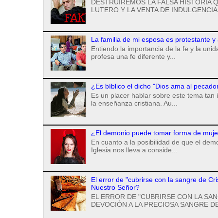
DESTRUIREMOS LA FALSA HISTORIA Q
LUTERO Y LA VENTA DE INDULGENCIAS
La familia de mi esposa es protestante y
Entiendo la importancia de la fe y la uni
profesa una fe diferente y...
¿Es bíblico el dicho "Dios ama al pecado
Es un placer hablar sobre este tema tan 
la enseñanza cristiana. Au...
¿El demonio puede tomar forma de mujer 
En cuanto a la posibilidad de que el de
Iglesia nos lleva a conside...
El error de "cubrirse con la sangre de Cr
Nuestro Señor?
EL ERROR DE "CUBRIRSE CON LA SAN
DEVOCIÓN A LA PRECIOSA SANGRE DE