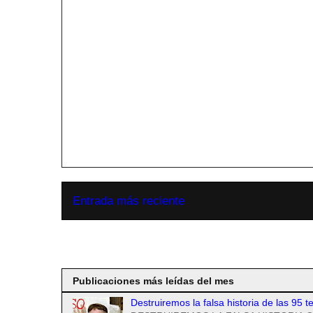
Entrada más reciente
Suscribirse a
Publicaciones más leídas del mes
Destruiremos la falsa historia de las 95 t