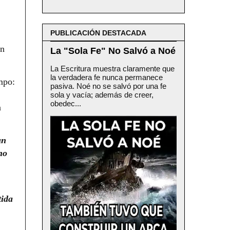
PUBLICACIÓN DESTACADA
ón
La "Sola Fe" No Salvó a Noé
La Escritura muestra claramente que
la verdadera fe nunca permanece
mpo:
pasiva. Noé no se salvó por una fe
sola y vacía; además de creer,
obedec...
a
un
no
tida