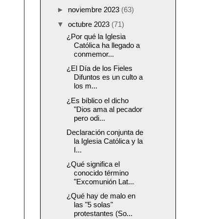
►
noviembre 2023
(63)
▼
octubre 2023
(71)
¿Por qué la Iglesia
Católica ha llegado a
conmemor...
¿El Día de los Fieles
Difuntos es un culto a
los m...
¿Es bíblico el dicho
"Dios ama al pecador
pero odi...
Declaración conjunta de
la Iglesia Católica y la
I...
¿Qué significa el
conocido término
"Excomunión Lat...
¿Qué hay de malo en
las "5 solas"
protestantes (So...