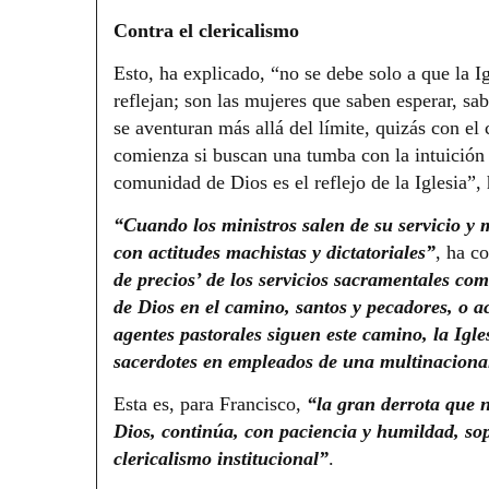
Contra el clericalismo
Esto, ha explicado, “no se debe solo a que la 
reflejan; son las mujeres que saben esperar, sa
se aventuran más allá del límite, quizás con el
comienza si buscan una tumba con la intuición 
comunidad de Dios es el reflejo de la Iglesia”,
“Cuando los ministros salen de su servicio y m
con actitudes machistas y dictatoriales”
, ha c
de precios’ de los servicios sacramentales c
de Dios en el camino, santos y pecadores, o 
agentes pastorales siguen este camino, la Igle
sacerdotes en empleados de una multinaciona
Esta es, para Francisco,
“la gran derrota que n
Dios, continúa, con paciencia y humildad, sop
clericalismo institucional”
.