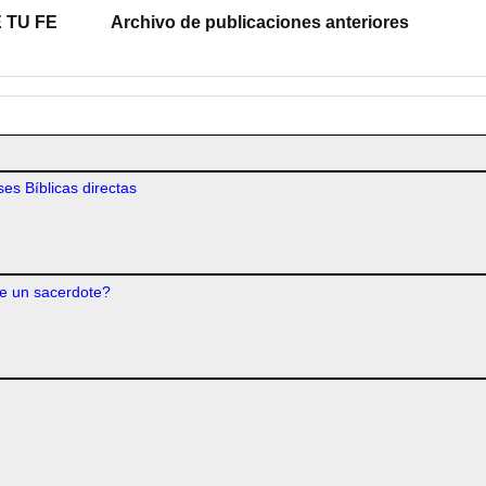
 TU FE
Archivo de publicaciones anteriores
es Bíblicas directas
e un sacerdote?