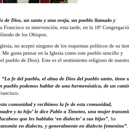
o de Dios, un santo y una oveja, un pueblo llamado y
pa Francisco su intervención, esta tarde, en la 18ª Congregaci
Sínodo de los Obispos.
Iglesia, no aceptó ninguno de los esquemas políticos de su tie
es. Me gusta pensar en la Iglesia como este pueblo sencillo y
l pueblo de Dios). Este es el sentimiento religioso de nuestr
.
“La fe del pueblo, el alma de Dios del pueblo santo, tiene 
 un pueblo podemos hablar de una hermenéutica, de un cami
Francisco.
sta comunidad y recibimos la fe de esta comunidad,
madre y tu hijo’ le dice Pablo a Timoteo, una mujer transmi
acabeos que les hablaba ‘en dialecto’ a sus hijos”
, ha
transmite en dialecto, y generalmente en dialecto femenino”
.