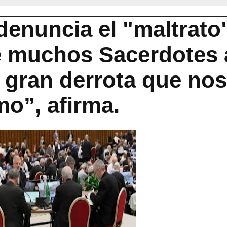
denuncia el "maltrato
e muchos Sacerdotes 
la gran derrota que nos
smo”, afirma.