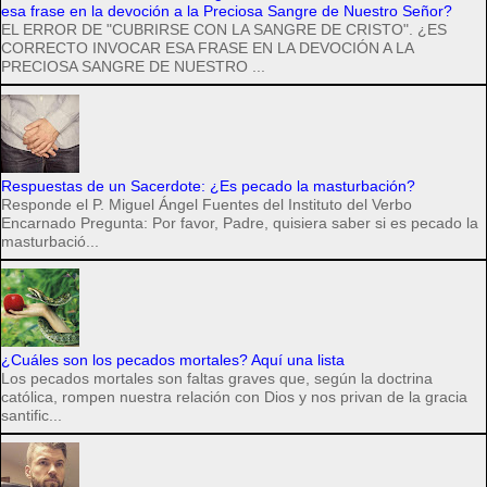
esa frase en la devoción a la Preciosa Sangre de Nuestro Señor?
EL ERROR DE "CUBRIRSE CON LA SANGRE DE CRISTO". ¿ES
CORRECTO INVOCAR ESA FRASE EN LA DEVOCIÓN A LA
PRECIOSA SANGRE DE NUESTRO ...
Respuestas de un Sacerdote: ¿Es pecado la masturbación?
Responde el P. Miguel Ángel Fuentes del Instituto del Verbo
Encarnado Pregunta: Por favor, Padre, quisiera saber si es pecado la
masturbació...
¿Cuáles son los pecados mortales? Aquí una lista
Los pecados mortales son faltas graves que, según la doctrina
católica, rompen nuestra relación con Dios y nos privan de la gracia
santific...