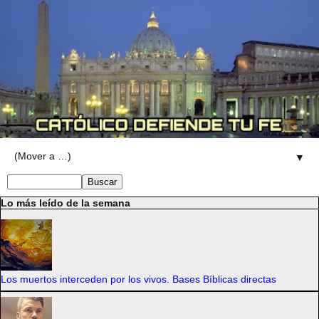
▼
Lo más leído de la semana
Los muertos interceden por los vivos. Bases Bíblicas directas