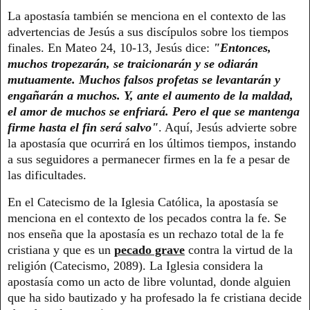
La apostasía también se menciona en el contexto de las
advertencias de Jesús a sus discípulos sobre los tiempos
finales. En Mateo 24, 10-13, Jesús dice:
"Entonces,
muchos tropezarán, se traicionarán y se odiarán
mutuamente. Muchos falsos profetas se levantarán y
engañarán a muchos. Y, ante el aumento de la maldad,
el amor de muchos se enfriará. Pero el que se mantenga
firme hasta el fin será salvo"
. Aquí, Jesús advierte sobre
la apostasía que ocurrirá en los últimos tiempos, instando
a sus seguidores a permanecer firmes en la fe a pesar de
las dificultades.
En el Catecismo de la Iglesia Católica, la apostasía se
menciona en el contexto de los pecados contra la fe. Se
nos enseña que la apostasía es un rechazo total de la fe
cristiana y que es un
pecado grave
contra la virtud de la
religión (Catecismo, 2089). La Iglesia considera la
apostasía como un acto de libre voluntad, donde alguien
que ha sido bautizado y ha profesado la fe cristiana decide