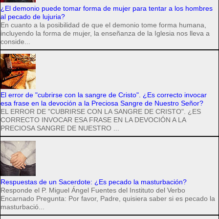
¿El demonio puede tomar forma de mujer para tentar a los hombres
al pecado de lujuria?
En cuanto a la posibilidad de que el demonio tome forma humana,
incluyendo la forma de mujer, la enseñanza de la Iglesia nos lleva a
conside...
El error de "cubrirse con la sangre de Cristo". ¿Es correcto invocar
esa frase en la devoción a la Preciosa Sangre de Nuestro Señor?
EL ERROR DE "CUBRIRSE CON LA SANGRE DE CRISTO". ¿ES
CORRECTO INVOCAR ESA FRASE EN LA DEVOCIÓN A LA
PRECIOSA SANGRE DE NUESTRO ...
Respuestas de un Sacerdote: ¿Es pecado la masturbación?
Responde el P. Miguel Ángel Fuentes del Instituto del Verbo
Encarnado Pregunta: Por favor, Padre, quisiera saber si es pecado la
masturbació...