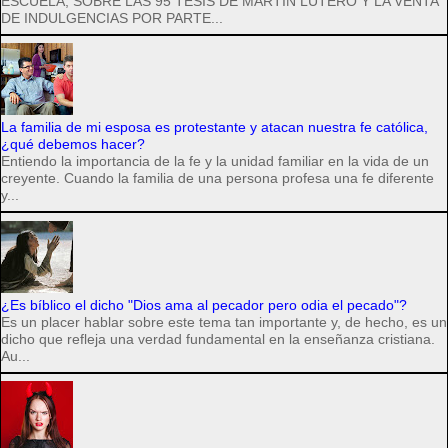
ESCUELA, SOBRE LAS 95 TESIS DE MARTÍN LUTERO Y LA VENTA
DE INDULGENCIAS POR PARTE...
La familia de mi esposa es protestante y atacan nuestra fe católica,
¿qué debemos hacer?
Entiendo la importancia de la fe y la unidad familiar en la vida de un
creyente. Cuando la familia de una persona profesa una fe diferente
y...
¿Es bíblico el dicho "Dios ama al pecador pero odia el pecado"?
Es un placer hablar sobre este tema tan importante y, de hecho, es un
dicho que refleja una verdad fundamental en la enseñanza cristiana.
Au...