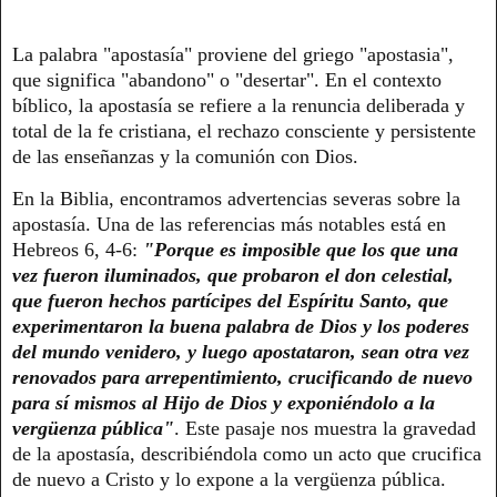
La palabra "apostasía" proviene del griego "apostasia",
que significa "abandono" o "desertar". En el contexto
bíblico, la apostasía se refiere a la renuncia deliberada y
total de la fe cristiana, el rechazo consciente y persistente
de las enseñanzas y la comunión con Dios.
En la Biblia, encontramos advertencias severas sobre la
apostasía. Una de las referencias más notables está en
Hebreos 6, 4-6:
"Porque es imposible que los que una
vez fueron iluminados, que probaron el don celestial,
que fueron hechos partícipes del Espíritu Santo, que
experimentaron la buena palabra de Dios y los poderes
del mundo venidero, y luego apostataron, sean otra vez
renovados para arrepentimiento, crucificando de nuevo
para sí mismos al Hijo de Dios y exponiéndolo a la
vergüenza pública"
. Este pasaje nos muestra la gravedad
de la apostasía, describiéndola como un acto que crucifica
de nuevo a Cristo y lo expone a la vergüenza pública.