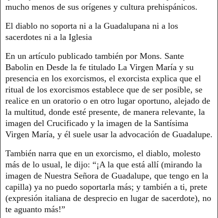
mucho menos de sus orígenes y cultura prehispánicos.
El diablo no soporta ni a la Guadalupana ni a los
sacerdotes ni a la Iglesia
En un artículo publicado también por Mons. Sante
Babolin en Desde la fe titulado La Virgen María y su
presencia en los exorcismos, el exorcista explica que el
ritual de los exorcismos establece que de ser posible, se
realice en un oratorio o en otro lugar oportuno, alejado de
la multitud, donde esté presente, de manera relevante, la
imagen del Crucificado y la imagen de la Santísima
Virgen María, y él suele usar la advocación de Guadalupe.
También narra que en un exorcismo, el diablo, molesto
más de lo usual, le dijo: “¡A la que está allí (mirando la
imagen de Nuestra Señora de Guadalupe, que tengo en la
capilla) ya no puedo soportarla más; y también a ti, prete
(expresión italiana de desprecio en lugar de sacerdote), no
te aguanto más!”