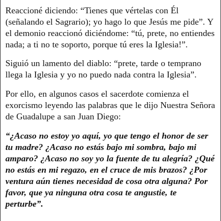
Reaccioné diciendo: “Tienes que vértelas con Él
(señalando el Sagrario); yo hago lo que Jesús me pide”. Y
el demonio reaccionó diciéndome: “tú, prete, no entiendes
nada; a ti no te soporto, porque tú eres la Iglesia!”.
Siguió un lamento del diablo: “prete, tarde o temprano
llega la Iglesia y yo no puedo nada contra la Iglesia”.
Por ello, en algunos casos el sacerdote comienza el
exorcismo leyendo las palabras que le dijo Nuestra Señora
de Guadalupe a san Juan Diego:
“¿Acaso no estoy yo aquí, yo que tengo el honor de ser
tu madre? ¿Acaso no estás bajo mi sombra, bajo mi
amparo? ¿Acaso no soy yo la fuente de tu alegría? ¿Qué
no estás en mi regazo, en el cruce de mis brazos? ¿Por
ventura aún tienes necesidad de cosa otra alguna? Por
favor, que ya ninguna otra cosa te angustie, te
perturbe”.