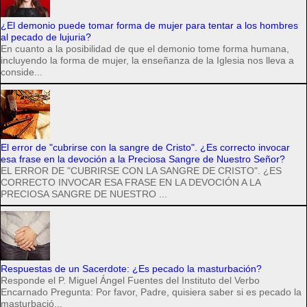
¿El demonio puede tomar forma de mujer para tentar a los hombres
al pecado de lujuria?
En cuanto a la posibilidad de que el demonio tome forma humana,
incluyendo la forma de mujer, la enseñanza de la Iglesia nos lleva a
conside...
El error de "cubrirse con la sangre de Cristo". ¿Es correcto invocar
esa frase en la devoción a la Preciosa Sangre de Nuestro Señor?
EL ERROR DE "CUBRIRSE CON LA SANGRE DE CRISTO". ¿ES
CORRECTO INVOCAR ESA FRASE EN LA DEVOCIÓN A LA
PRECIOSA SANGRE DE NUESTRO ...
Respuestas de un Sacerdote: ¿Es pecado la masturbación?
Responde el P. Miguel Ángel Fuentes del Instituto del Verbo
Encarnado Pregunta: Por favor, Padre, quisiera saber si es pecado la
masturbació...