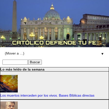
▼
Lo más leído de la semana
Los muertos interceden por los vivos. Bases Bíblicas directas