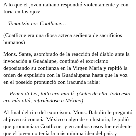
A lo que el joven italiano respondió violentamente y con
furia en los ojos:
—Tonantzin no: Coatlicue…
(Coatlicue era una diosa azteca sedienta de sacrificios
humanos)
Mons. Sante, asombrado de la reacción del diablo ante la
invocación a Guadalupe, continuó el exorcismo
depositando su confianza en la Virgen María y repitió la
orden de expulsión con la Guadalupana hasta que la voz
en el poseído pronunció con iracunda rabia:
— Prima di Lei, tutto era mio lí. (Antes de ella, todo esto
era mío allá, refiriéndose a México) .
Al final del rito del exorcismo, Mons. Babolin le preguntó
al joven si conocía México o algo de su historia, le pidió
que pronunciara Coatlicue, y en ambos casos fue evidente
que el joven no tenía la más mínima idea del país y