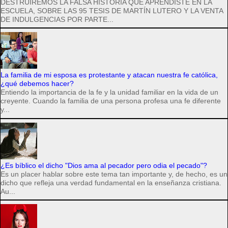
DESTRUIREMOS LA FALSA HISTORIA QUE APRENDISTE EN LA
ESCUELA, SOBRE LAS 95 TESIS DE MARTÍN LUTERO Y LA VENTA
DE INDULGENCIAS POR PARTE...
La familia de mi esposa es protestante y atacan nuestra fe católica,
¿qué debemos hacer?
Entiendo la importancia de la fe y la unidad familiar en la vida de un
creyente. Cuando la familia de una persona profesa una fe diferente
y...
¿Es bíblico el dicho "Dios ama al pecador pero odia el pecado"?
Es un placer hablar sobre este tema tan importante y, de hecho, es un
dicho que refleja una verdad fundamental en la enseñanza cristiana.
Au...