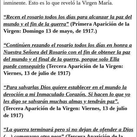
inminente. Esto es lo que reveló la Virgen María.
“Recen el rosario todos los días para alcanzar la paz del
mundo y el fin de la guerra”
(Primera Aparición de la
Virgen: Domingo 13 de mayo, de 1917.)
“Continúen rezando el rosario todos los días en honra a
Nuestra Señora del Rosario con el fin de obtener la paz
del mundo y el final de la guerra, porque solo Ella
puede conseguirlo
(Tercera Aparición de la Virgen:
Viernes, 13 de julio de 1917)
“Para salvarlas Dios quiere establecer en el mundo la
devoción a mi Inmaculado Corazón. Si hacen lo que yo
les digo se salvarán muchas almas y tendrán paz”.
(Tercera Aparición de la Virgen: Viernes, 13 de julio
de 1917)
“La guerra terminará pero si no dejan de ofender a Dios
(…) comenzara otra peor”
(Tercera Aparición de la