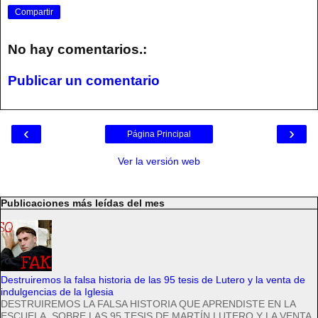
Compartir
No hay comentarios.:
Publicar un comentario
‹
›
Página Principal
Ver la versión web
Publicaciones más leídas del mes
Destruiremos la falsa historia de las 95 tesis de Lutero y la venta de
indulgencias de la Iglesia
DESTRUIREMOS LA FALSA HISTORIA QUE APRENDISTE EN LA
ESCUELA, SOBRE LAS 95 TESIS DE MARTÍN LUTERO Y LA VENTA