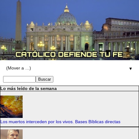
▼
Lo más leído de la semana
Los muertos interceden por los vivos. Bases Bíblicas directas