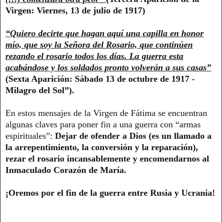
Virgen: Viernes, 13 de julio de 1917)
“Quiero decirte que hagan aquí una capilla en honor
mío, que soy la Señora del Rosario, que continúen
rezando el rosario todos los días. La guerra esta
acabándose y los soldados pronto volverán a sus casas”
(Sexta Aparición: Sábado 13 de octubre de 1917 -
Milagro del Sol”).
En estos mensajes de la Virgen de Fátima se encuentran
algunas claves para poner fin a una guerra con “armas
espirituales”:
Dejar de ofender a Dios (es un llamado a
la arrepentimiento, la conversión y la reparación),
rezar el rosario incansablemente y encomendarnos al
Inmaculado Corazón de María.
¡Oremos por el fin de la guerra entre Rusia y Ucrania!