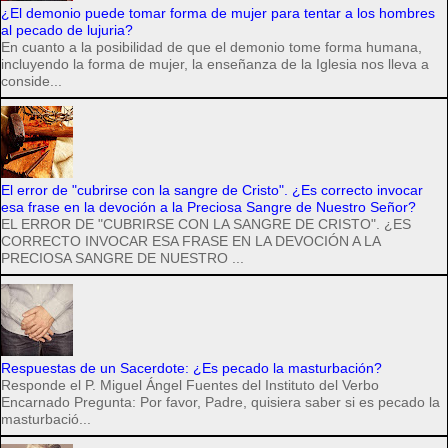
¿El demonio puede tomar forma de mujer para tentar a los hombres
al pecado de lujuria?
En cuanto a la posibilidad de que el demonio tome forma humana,
incluyendo la forma de mujer, la enseñanza de la Iglesia nos lleva a
conside...
El error de "cubrirse con la sangre de Cristo". ¿Es correcto invocar
esa frase en la devoción a la Preciosa Sangre de Nuestro Señor?
EL ERROR DE "CUBRIRSE CON LA SANGRE DE CRISTO". ¿ES
CORRECTO INVOCAR ESA FRASE EN LA DEVOCIÓN A LA
PRECIOSA SANGRE DE NUESTRO ...
Respuestas de un Sacerdote: ¿Es pecado la masturbación?
Responde el P. Miguel Ángel Fuentes del Instituto del Verbo
Encarnado Pregunta: Por favor, Padre, quisiera saber si es pecado la
masturbació...