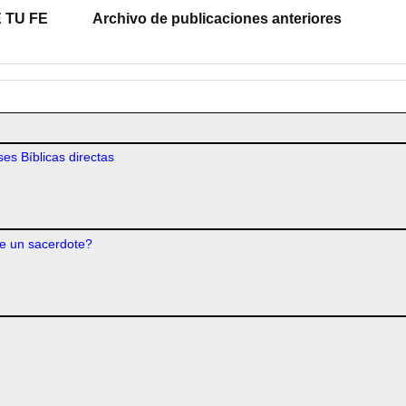
 TU FE
Archivo de publicaciones anteriores
es Bíblicas directas
e un sacerdote?