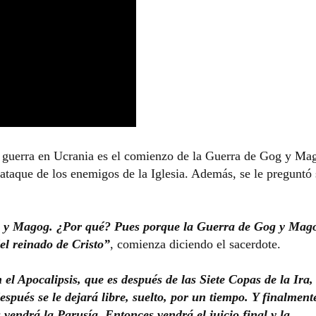
ta guerra en Ucrania es el comienzo de la Guerra de Gog y Ma
ataque de los enemigos de la Iglesia. Además, se le preguntó s
og y Magog. ¿Por qué? Pues porque la Guerra de Gog y Mag
el reinado de Cristo”
, comienza diciendo el sacerdote.
l Apocalipsis, que es después de las Siete Copas de la Ira, 
pués se le dejará libre, suelto, por un tiempo. Y finalment
endrá la Parusía. Entonces vendrá el juicio final y la