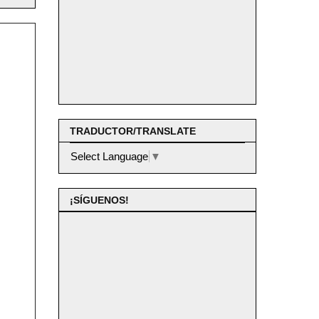
TRADUCTOR/TRANSLATE
Select Language
▼
¡SÍGUENOS!