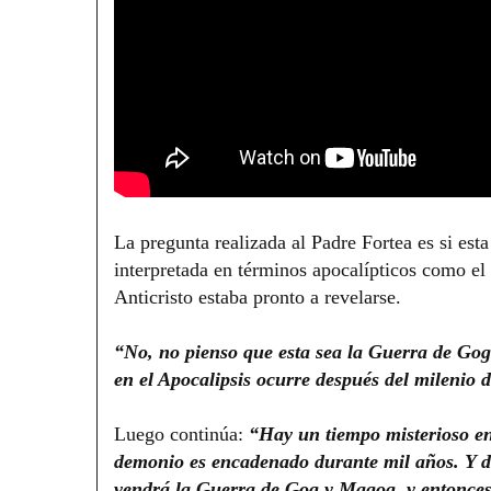
La pregunta realizada al Padre Fortea es si es
interpretada en términos apocalípticos como el 
Anticristo estaba pronto a revelarse.
“No, no pienso que esta sea la Guerra de G
en el Apocalipsis ocurre después del milenio d
Luego continúa:
“Hay un tiempo misterioso en e
demonio es encadenado durante mil años. Y des
vendrá la Guerra de Gog y Magog, y entonces v