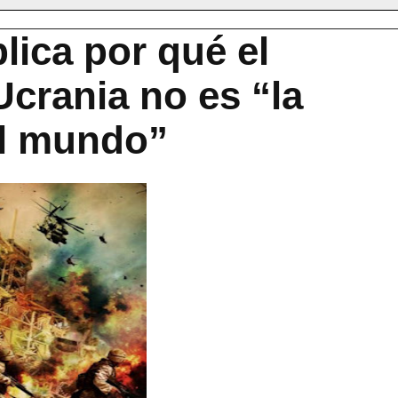
lica por qué el
Ucrania no es “la
el mundo”