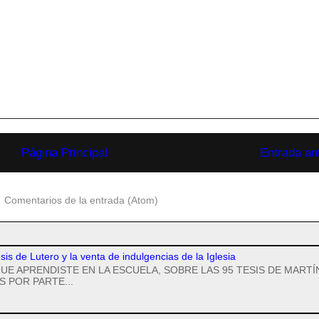
Página Principal
Entrada an
:
Comentarios de la entrada (Atom)
esis de Lutero y la venta de indulgencias de la Iglesia
UE APRENDISTE EN LA ESCUELA, SOBRE LAS 95 TESIS DE MARTÍ
 POR PARTE...