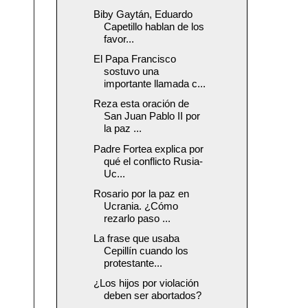
Biby Gaytán, Eduardo
Capetillo hablan de los
favor...
El Papa Francisco
sostuvo una
importante llamada c...
Reza esta oración de
San Juan Pablo II por
la paz ...
Padre Fortea explica por
qué el conflicto Rusia-
Uc...
Rosario por la paz en
Ucrania. ¿Cómo
rezarlo paso ...
La frase que usaba
Cepillín cuando los
protestante...
¿Los hijos por violación
deben ser abortados?