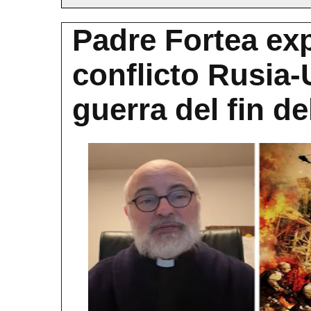
Padre Fortea exp
conflicto Rusia-
guerra del fin d