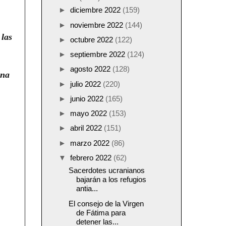
►
diciembre 2022
(159)
►
noviembre 2022
(144)
 las
►
octubre 2022
(122)
►
septiembre 2022
(124)
►
agosto 2022
(128)
una
►
julio 2022
(220)
►
junio 2022
(165)
►
mayo 2022
(153)
►
abril 2022
(151)
►
marzo 2022
(86)
▼
febrero 2022
(62)
Sacerdotes ucranianos
bajarán a los refugios
antia...
El consejo de la Virgen
de Fátima para
detener las...