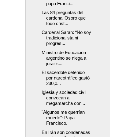
papa Franci...
Las 84 preguntas del
cardenal Osoro que
todo crist...
Cardenal Sarah: “No soy
tradicionalista ni
progres...
Ministro de Educación
argentino se niega a
jurar s...
El sacerdote detenido
por narcotráfico gastó
230,0...
Iglesia y sociedad civil
convocan a
megamarcha con...
"Algunos me querrían
muerto": Papa
Francisco.
En Irán son condenadas