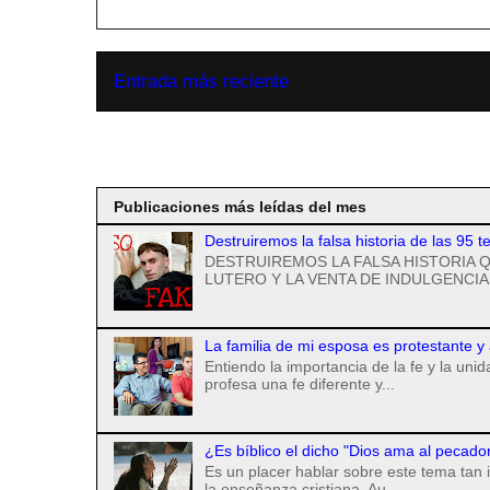
Entrada más reciente
Suscribirse a
Publicaciones más leídas del mes
Destruiremos la falsa historia de las 95 t
DESTRUIREMOS LA FALSA HISTORIA Q
LUTERO Y LA VENTA DE INDULGENCIAS
La familia de mi esposa es protestante y
Entiendo la importancia de la fe y la uni
profesa una fe diferente y...
¿Es bíblico el dicho "Dios ama al pecado
Es un placer hablar sobre este tema tan 
la enseñanza cristiana. Au...