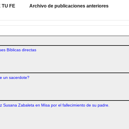
 TU FE
Archivo de publicaciones anteriores
es Bíblicas directas
e un sacerdote?
iz Susana Zabaleta en Misa por el fallecimiento de su padre.