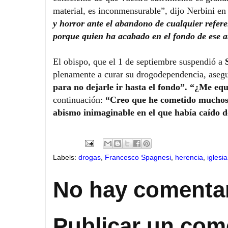
material, es inconmensurable”, dijo Nerbini en
y horror ante el abandono de cualquier refere
porque quien ha acabado en el fondo de ese ab
El obispo, que el 1 de septiembre suspendió a
plenamente a curar su drogodependencia, aseg
para no dejarle ir hasta el fondo”. “¿Me eq
continuación:
“Creo que he cometido muchos e
abismo inimaginable en el que había caído 
Labels:
drogas
,
Francesco Spagnesi
,
herencia
,
iglesia
No hay comentar
Publicar un com