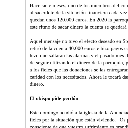
Hace siete meses, uno de los miembros del cons
al sacerdote de la situación financiera cada vez
quedan unos 120.000 euros. En 2020 la parroqui
este ritmo de sacar dinero la cuenta se quedará 
Aquel mensaje no tuvo el efecto deseado en Sp
retiró de la cuenta 40.000 euros e hizo pagos co
hizo que saltaran las alarmas y el pasado mes de
de seguir utilizando el dinero de la parroquia,
a los fieles que las donaciones se las entregar
caridad con los necesitados. Ahora le tocará da
dinero.
El obispo pide perdón
Este domingo acudió a la iglesia de la Anunciac
fieles por la situación que están viviendo. “O
consciente de que vuestro sufrimiento es grand