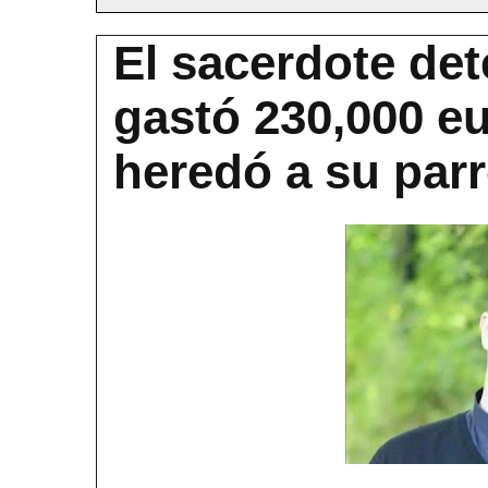
El sacerdote det
gastó 230,000 e
heredó a su parr