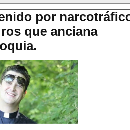
enido por narcotráfic
uros que anciana
oquia.