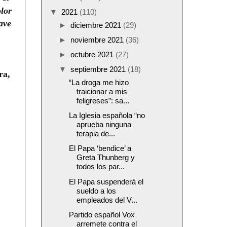
olor
▼
2021
(110)
ave
►
diciembre 2021
(29)
►
noviembre 2021
(36)
►
octubre 2021
(27)
▼
septiembre 2021
(18)
ra,
“La droga me hizo
traicionar a mis
feligreses”: sa...
La Iglesia española “no
aprueba ninguna
terapia de...
El Papa ‘bendice’ a
Greta Thunberg y
todos los par...
El Papa suspenderá el
sueldo a los
empleados del V...
Partido español Vox
arremete contra el