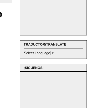
o
TRADUCTOR/TRANSLATE
Select Language
▼
¡SÍGUENOS!