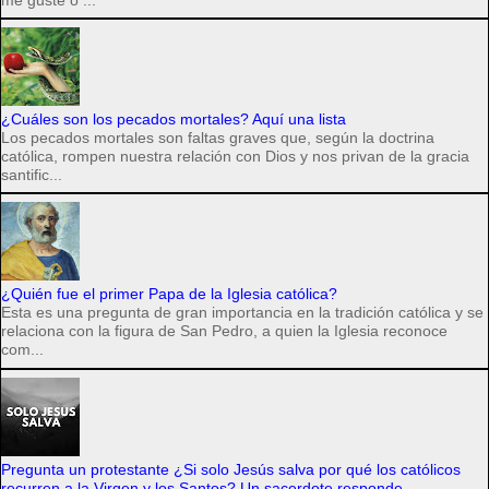
¿Cuáles son los pecados mortales? Aquí una lista
Los pecados mortales son faltas graves que, según la doctrina
católica, rompen nuestra relación con Dios y nos privan de la gracia
santific...
¿Quién fue el primer Papa de la Iglesia católica?
Esta es una pregunta de gran importancia en la tradición católica y se
relaciona con la figura de San Pedro, a quien la Iglesia reconoce
com...
Pregunta un protestante ¿Si solo Jesús salva por qué los católicos
recurren a la Virgen y los Santos? Un sacerdote responde