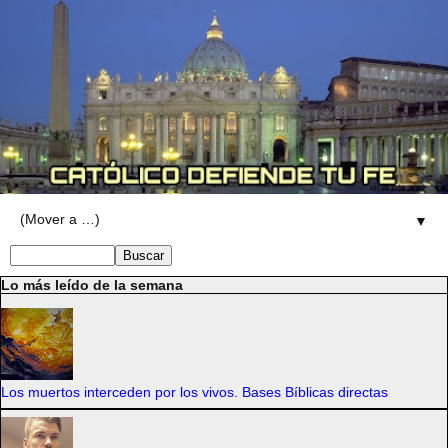
▼
Lo más leído de la semana
Los muertos interceden por los vivos. Bases Bíblicas directas