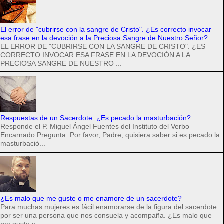
El error de "cubrirse con la sangre de Cristo". ¿Es correcto invocar
esa frase en la devoción a la Preciosa Sangre de Nuestro Señor?
EL ERROR DE "CUBRIRSE CON LA SANGRE DE CRISTO". ¿ES
CORRECTO INVOCAR ESA FRASE EN LA DEVOCIÓN A LA
PRECIOSA SANGRE DE NUESTRO ...
Respuestas de un Sacerdote: ¿Es pecado la masturbación?
Responde el P. Miguel Ángel Fuentes del Instituto del Verbo
Encarnado Pregunta: Por favor, Padre, quisiera saber si es pecado la
masturbació...
¿Es malo que me guste o me enamore de un sacerdote?
Para muchas mujeres es fácil enamorarse de la figura del sacerdote
por ser una persona que nos consuela y acompaña. ¿Es malo que
me guste o ...