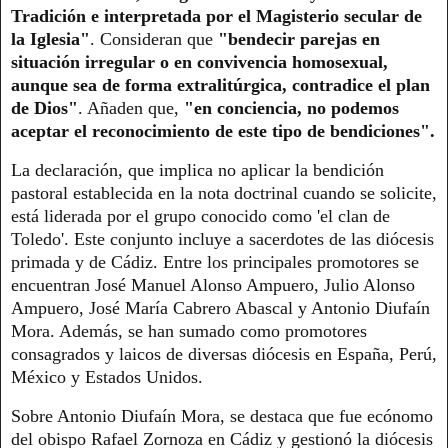
Tradición e interpretada por el Magisterio secular de
la Iglesia"
. Consideran que
"bendecir parejas en
situación irregular o en convivencia homosexual,
aunque sea de forma extralitúrgica, contradice el plan
de Dios"
. Añaden que,
"en conciencia, no podemos
aceptar el reconocimiento de este tipo de bendiciones".
La declaración, que implica no aplicar la bendición
pastoral establecida en la nota doctrinal cuando se solicite,
está liderada por el grupo conocido como 'el clan de
Toledo'. Este conjunto incluye a sacerdotes de las diócesis
primada y de Cádiz. Entre los principales promotores se
encuentran José Manuel Alonso Ampuero, Julio Alonso
Ampuero, José María Cabrero Abascal y Antonio Diufaín
Mora. Además, se han sumado como promotores
consagrados y laicos de diversas diócesis en España, Perú,
México y Estados Unidos.
Sobre Antonio Diufaín Mora, se destaca que fue ecónomo
del obispo Rafael Zornoza en Cádiz y gestionó la diócesis