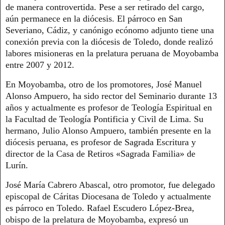
de manera controvertida. Pese a ser retirado del cargo,
aún permanece en la diócesis. El párroco en San
Severiano, Cádiz, y canónigo ecónomo adjunto tiene una
conexión previa con la diócesis de Toledo, donde realizó
labores misioneras en la prelatura peruana de Moyobamba
entre 2007 y 2012.
En Moyobamba, otro de los promotores, José Manuel
Alonso Ampuero, ha sido rector del Seminario durante 13
años y actualmente es profesor de Teología Espiritual en
la Facultad de Teología Pontificia y Civil de Lima. Su
hermano, Julio Alonso Ampuero, también presente en la
diócesis peruana, es profesor de Sagrada Escritura y
director de la Casa de Retiros «Sagrada Familia» de
Lurín.
José María Cabrero Abascal, otro promotor, fue delegado
episcopal de Cáritas Diocesana de Toledo y actualmente
es párroco en Toledo. Rafael Escudero López-Brea,
obispo de la prelatura de Moyobamba, expresó un