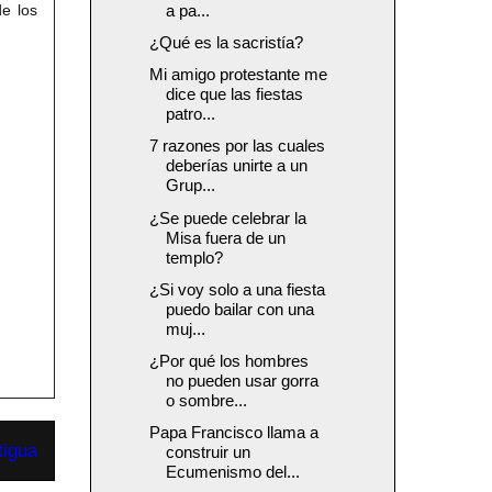
de los
a pa...
¿Qué es la sacristía?
Mi amigo protestante me
dice que las fiestas
patro...
7 razones por las cuales
deberías unirte a un
Grup...
¿Se puede celebrar la
Misa fuera de un
templo?
¿Si voy solo a una fiesta
puedo bailar con una
muj...
¿Por qué los hombres
no pueden usar gorra
o sombre...
Papa Francisco llama a
tigua
construir un
Ecumenismo del...