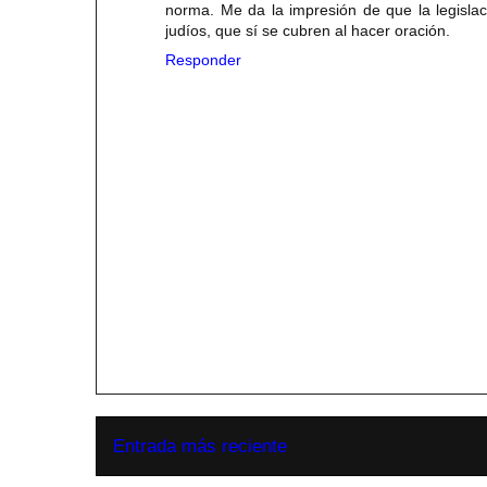
norma. Me da la impresión de que la legislac
judíos, que sí se cubren al hacer oración.
Responder
Entrada más reciente