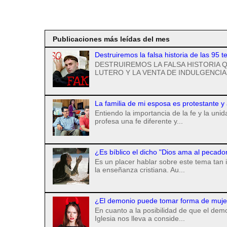
Suscribirse a
Publicaciones más leídas del mes
Destruiremos la falsa historia de las 95 t
DESTRUIREMOS LA FALSA HISTORIA Q
LUTERO Y LA VENTA DE INDULGENCIAS
La familia de mi esposa es protestante y
Entiendo la importancia de la fe y la uni
profesa una fe diferente y...
¿Es bíblico el dicho "Dios ama al pecado
Es un placer hablar sobre este tema tan 
la enseñanza cristiana. Au...
¿El demonio puede tomar forma de mujer 
En cuanto a la posibilidad de que el de
Iglesia nos lleva a conside...