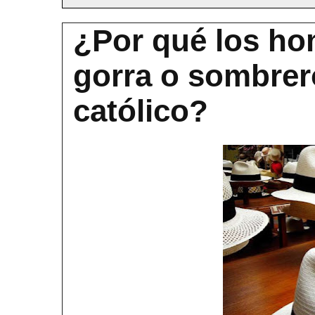
¿Por qué los ho
gorra o sombrer
católico?