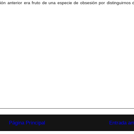
ión anterior era fruto de una especie de obsesión por distinguirnos 
Página Principal
Entrada an