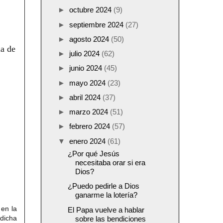
►
octubre 2024
(9)
►
septiembre 2024
(27)
►
agosto 2024
(50)
ia de
►
julio 2024
(62)
►
junio 2024
(45)
►
mayo 2024
(23)
►
abril 2024
(37)
►
marzo 2024
(51)
►
febrero 2024
(57)
▼
enero 2024
(61)
¿Por qué Jesús
necesitaba orar si era
Dios?
¿Puedo pedirle a Dios
ganarme la lotería?
en la
El Papa vuelve a hablar
 dicha
sobre las bendiciones