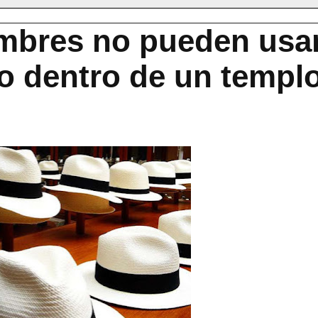
mbres no pueden usa
o dentro de un templ