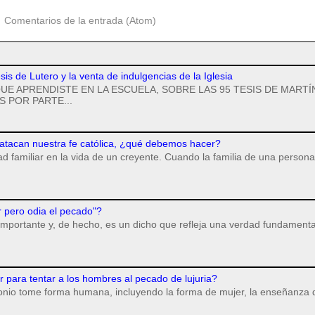
:
Comentarios de la entrada (Atom)
esis de Lutero y la venta de indulgencias de la Iglesia
UE APRENDISTE EN LA ESCUELA, SOBRE LAS 95 TESIS DE MARTÍ
 POR PARTE...
 atacan nuestra fe católica, ¿qué debemos hacer?
dad familiar en la vida de un creyente. Cuando la familia de una persona
r pero odia el pecado"?
importante y, de hecho, es un dicho que refleja una verdad fundamenta
para tentar a los hombres al pecado de lujuria?
monio tome forma humana, incluyendo la forma de mujer, la enseñanza 