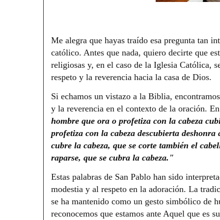
Me alegra que hayas traído esa pregunta tan in
católico. Antes que nada, quiero decirte que es
religiosas y, en el caso de la Iglesia Católica,
respeto y la reverencia hacia la casa de Dios.
Si echamos un vistazo a la Biblia, encontramos
y la reverencia en el contexto de la oración. En
hombre que ora o profetiza con la cabeza cub
profetiza con la cabeza descubierta deshonra 
cubre la cabeza, que se corte también el cabel
raparse, que se cubra la cabeza."
Estas palabras de San Pablo han sido interpretad
modestia y al respeto en la adoración. La tradi
se ha mantenido como un gesto simbólico de hu
reconocemos que estamos ante Aquel que es su