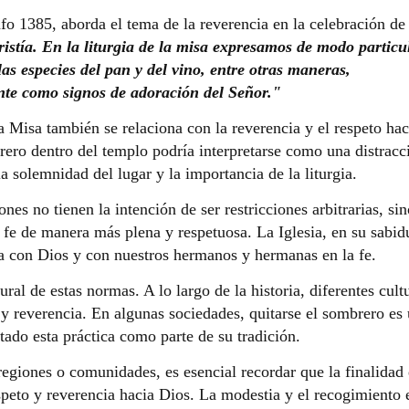
afo 1385, aborda el tema de la reverencia en la celebración de 
ristía. En la liturgia de la misa expresamos de modo particu
las especies del pan y del vino, entre otras maneras,
te como signos de adoración del Señor."
la Misa también se relaciona con la reverencia y el respeto hac
rero dentro del templo podría interpretarse como una distracc
a solemnidad del lugar y la importancia de la liturgia.
nes no tienen la intención de ser restricciones arbitrarias, sin
 fe de manera más plena y respetuosa. La Iglesia, en su sabidu
a con Dios y con nuestros hermanos y hermanas en la fe.
ral de estas normas. A lo largo de la historia, diferentes cult
 y reverencia. En algunas sociedades, quitarse el sombrero es
ptado esta práctica como parte de su tradición.
regiones o comunidades, es esencial recordar que la finalidad 
peto y reverencia hacia Dios. La modestia y el recogimiento 