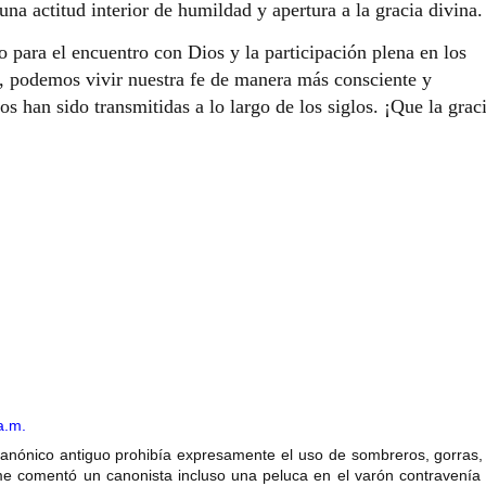
una actitud interior de humildad y apertura a la gracia divina.
 para el encuentro con Dios y la participación plena en los
s, podemos vivir nuestra fe de manera más consciente y
s han sido transmitidas a lo largo de los siglos. ¡Que la grac
a.m.
nónico antiguo prohibía expresamente el uso de sombreros, gorras, 
me comentó un canonista incluso una peluca en el varón contravenía