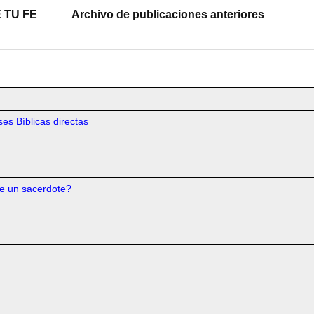
 TU FE
Archivo de publicaciones anteriores
es Bíblicas directas
e un sacerdote?