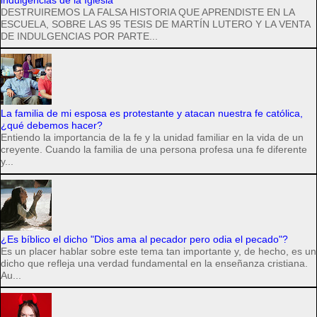
indulgencias de la Iglesia
DESTRUIREMOS LA FALSA HISTORIA QUE APRENDISTE EN LA
ESCUELA, SOBRE LAS 95 TESIS DE MARTÍN LUTERO Y LA VENTA
DE INDULGENCIAS POR PARTE...
La familia de mi esposa es protestante y atacan nuestra fe católica,
¿qué debemos hacer?
Entiendo la importancia de la fe y la unidad familiar en la vida de un
creyente. Cuando la familia de una persona profesa una fe diferente
y...
¿Es bíblico el dicho "Dios ama al pecador pero odia el pecado"?
Es un placer hablar sobre este tema tan importante y, de hecho, es un
dicho que refleja una verdad fundamental en la enseñanza cristiana.
Au...