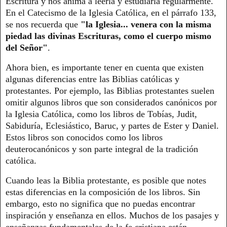
Escritura y nos anima a leerla y estudiarla regularmente.
En el Catecismo de la Iglesia Católica, en el párrafo 133,
se nos recuerda que
"la Iglesia... venera con la misma
piedad las divinas Escrituras, como el cuerpo mismo
del Señor"
.
Ahora bien, es importante tener en cuenta que existen
algunas diferencias entre las Biblias católicas y
protestantes. Por ejemplo, las Biblias protestantes suelen
omitir algunos libros que son considerados canónicos por
la Iglesia Católica, como los libros de Tobías, Judit,
Sabiduría, Eclesiástico, Baruc, y partes de Ester y Daniel.
Estos libros son conocidos como los libros
deuterocanónicos y son parte integral de la tradición
católica.
Cuando leas la Biblia protestante, es posible que notes
estas diferencias en la composición de los libros. Sin
embargo, esto no significa que no puedas encontrar
inspiración y enseñanza en ellos. Muchos de los pasajes y
enseñanzas fundamentales de la fe cristiana están