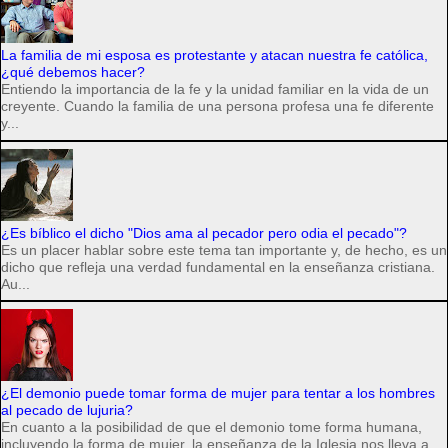
La familia de mi esposa es protestante y atacan nuestra fe católica,
¿qué debemos hacer?
Entiendo la importancia de la fe y la unidad familiar en la vida de un
creyente. Cuando la familia de una persona profesa una fe diferente
y...
¿Es bíblico el dicho "Dios ama al pecador pero odia el pecado"?
Es un placer hablar sobre este tema tan importante y, de hecho, es un
dicho que refleja una verdad fundamental en la enseñanza cristiana.
Au...
¿El demonio puede tomar forma de mujer para tentar a los hombres
al pecado de lujuria?
En cuanto a la posibilidad de que el demonio tome forma humana,
incluyendo la forma de mujer, la enseñanza de la Iglesia nos lleva a