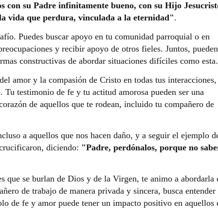
ios con su Padre infinitamente bueno, con su Hijo Jesucrist
 la vida que perdura, vinculada a la eternidad"
.
safío. Puedes buscar apoyo en tu comunidad parroquial o en
reocupaciones y recibir apoyo de otros fieles. Juntos, pueden
rmas constructivas de abordar situaciones difíciles como esta.
del amor y la compasión de Cristo en todas tus interacciones,
. Tu testimonio de fe y tu actitud amorosa pueden ser una
 corazón de aquellos que te rodean, incluido tu compañero de
cluso a aquellos que nos hacen daño, y a seguir el ejemplo d
 crucificaron, diciendo:
"Padre, perdónalos, porque no sabe
mes que se burlan de Dios y de la Virgen, te animo a abordarla
ñero de trabajo de manera privada y sincera, busca entender
plo de fe y amor puede tener un impacto positivo en aquellos