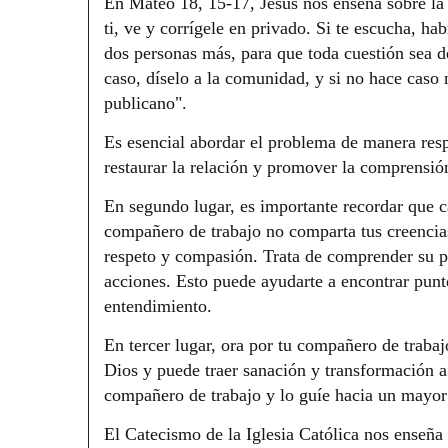
En Mateo 18, 15-17, Jesús nos enseña sobre la 
ti, ve y corrígele en privado. Si te escucha, h
dos personas más, para que toda cuestión sea de
caso, díselo a la comunidad, y si no hace caso
publicano".
Es esencial abordar el problema de manera res
restaurar la relación y promover la comprensi
En segundo lugar, es importante recordar que c
compañero de trabajo no comparta tus creencias
respeto y compasión. Trata de comprender su pe
acciones. Esto puede ayudarte a encontrar pun
entendimiento.
En tercer lugar, ora por tu compañero de traba
Dios y puede traer sanación y transformación a 
compañero de trabajo y lo guíe hacia un mayor 
El Catecismo de la Iglesia Católica nos enseña 