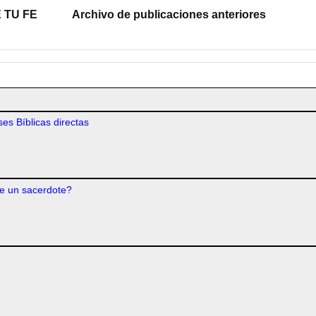
 TU FE
Archivo de publicaciones anteriores
es Bíblicas directas
e un sacerdote?