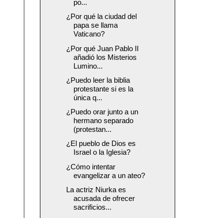
po...
¿Por qué la ciudad del
papa se llama
Vaticano?
¿Por qué Juan Pablo II
añadió los Misterios
Lumino...
¿Puedo leer la biblia
protestante si es la
única q...
¿Puedo orar junto a un
hermano separado
(protestan...
¿El pueblo de Dios es
Israel o la Iglesia?
¿Cómo intentar
evangelizar a un ateo?
La actriz Niurka es
acusada de ofrecer
sacrificios...