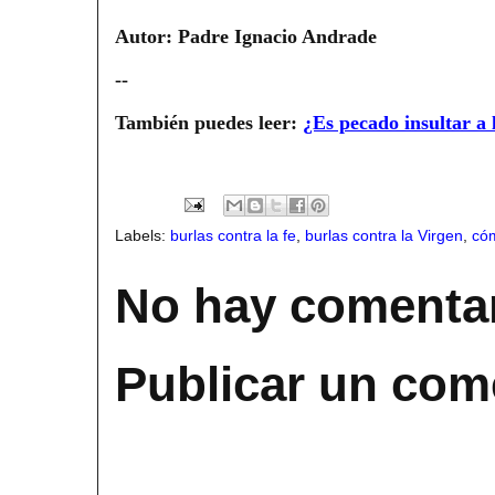
Autor: Padre Ignacio Andrade
--
También puedes leer:
¿Es pecado insultar a l
Labels:
burlas contra la fe
,
burlas contra la Virgen
,
có
No hay comentar
Publicar un com