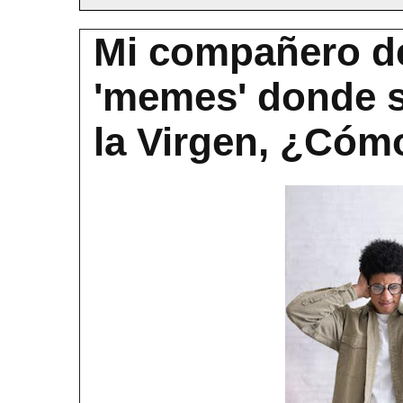
Mi compañero d
'memes' donde s
la Virgen, ¿Cóm