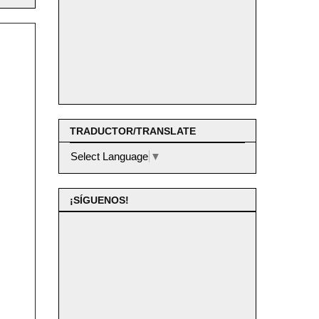
TRADUCTOR/TRANSLATE
Select Language
▼
¡SÍGUENOS!