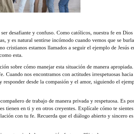
 ser desafiante y confuso. Como católicos, nuestra fe en Dios
das, y es natural sentirse incómodo cuando vemos que se burl
omo cristianos estamos llamados a seguir el ejemplo de Jesús e
 como esta.
tación sobre cómo manejar esta situación de manera apropiada.
fe. Cuando nos encontramos con actitudes irrespetuosas hacia
 y responder desde la compasión y el amor, siguiendo el ejem
 compañero de trabajo de manera privada y respetuosa. Es pos
s tienen en ti y en otros creyentes. Explícale cómo te sientes
ación con tu fe. Recuerda que el diálogo abierto y sincero es