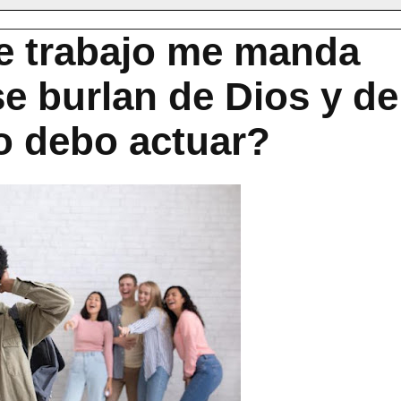
e trabajo me manda
e burlan de Dios y de
o debo actuar?