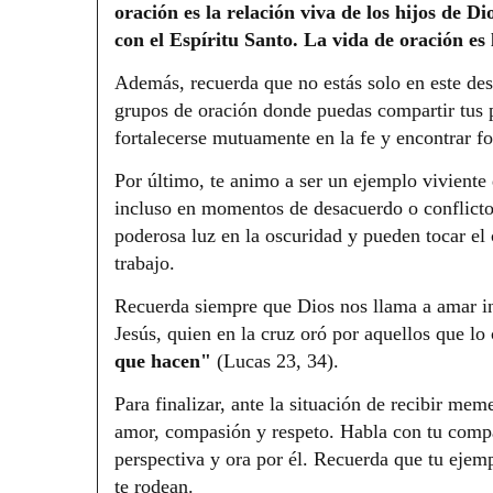
oración es la relación viva de los hijos de D
con el Espíritu Santo. La vida de oración es
Además, recuerda que no estás solo en este de
grupos de oración donde puedas compartir tus p
fortalecerse mutuamente en la fe y encontrar fo
Por último, te animo a ser un ejemplo viviente 
incluso en momentos de desacuerdo o conflicto
poderosa luz en la oscuridad y pueden tocar el
trabajo.
Recuerda siempre que Dios nos llama a amar in
Jesús, quien en la cruz oró por aquellos que lo
que hacen"
(Lucas 23, 34).
Para finalizar, ante la situación de recibir me
amor, compasión y respeto. Habla con tu compa
perspectiva y ora por él. Recuerda que tu ejem
te rodean.