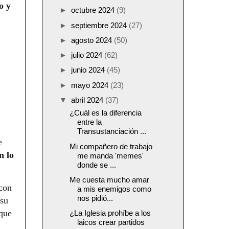
o y
►
octubre 2024
(9)
►
septiembre 2024
(27)
►
agosto 2024
(50)
►
julio 2024
(62)
►
junio 2024
(45)
►
mayo 2024
(23)
▼
abril 2024
(37)
¿Cuál es la diferencia
entre la
Transustanciación ...
e
Mi compañero de trabajo
n lo
me manda 'memes'
donde se ...
Me cuesta mucho amar
 con
a mis enemigos como
nos pidió...
 su
 que
¿La Iglesia prohíbe a los
laicos crear partidos