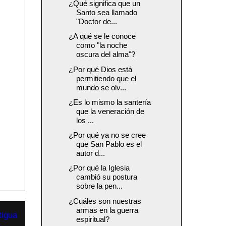
¿Qué significa que un
Santo sea llamado
"Doctor de...
¿A qué se le conoce
como "la noche
oscura del alma"?
¿Por qué Dios está
permitiendo que el
mundo se olv...
¿Es lo mismo la santería
que la veneración de
los ...
¿Por qué ya no se cree
que San Pablo es el
autor d...
¿Por qué la Iglesia
cambió su postura
sobre la pen...
¿Cuáles son nuestras
armas en la guerra
tigua
espiritual?