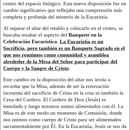
centro del espacio litúrgico. Esta nueva disposición fue un
cambio significativo que reflejaba una comprensión más
completa y profunda del misterio de la Eucaristía.
Al separar el altar del retablo y colocarlo en el centro, se
buscaba resaltar el aspecto del
Banquete en la
Celebración Eucarística
.
La Eucaristía es un
Sacrificio, pero también es un Banquete Sagrado en el
que nos reunimos como comunidad y asamblea
alrededor de la Mesa del Señor para participar del
Cuerpo y la Sangre de Cristo
.
Este cambio en la disposición del altar nos invita a
recordar que la Misa, además de ser la renovación
incruenta del sacrificio de Cristo en la cruz es también la
Cena del Cordero. El Cordero de Dios (Jesús) es
inmolado y luego nosotros somos alimentados con él. La
Misa es de este modo un momento de Comunión, donde
nos unimos como cuerpo de Cristo para ser alimentados
sacramentalmente por Él. En la Eucaristía, Jesús se nos da