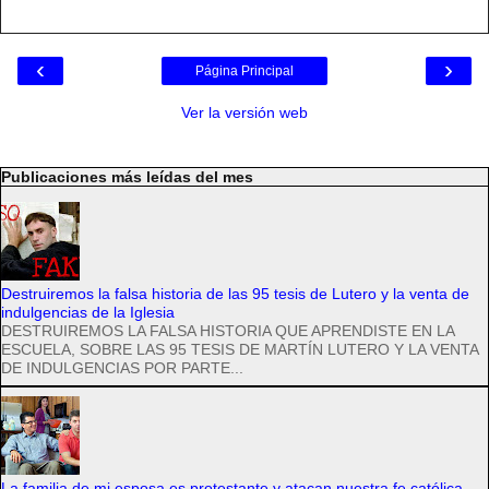
‹
›
Página Principal
Ver la versión web
Publicaciones más leídas del mes
Destruiremos la falsa historia de las 95 tesis de Lutero y la venta de
indulgencias de la Iglesia
DESTRUIREMOS LA FALSA HISTORIA QUE APRENDISTE EN LA
ESCUELA, SOBRE LAS 95 TESIS DE MARTÍN LUTERO Y LA VENTA
DE INDULGENCIAS POR PARTE...
La familia de mi esposa es protestante y atacan nuestra fe católica,