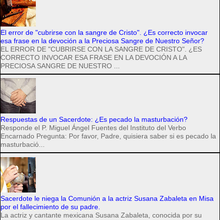
El error de "cubrirse con la sangre de Cristo". ¿Es correcto invocar
esa frase en la devoción a la Preciosa Sangre de Nuestro Señor?
EL ERROR DE "CUBRIRSE CON LA SANGRE DE CRISTO". ¿ES
CORRECTO INVOCAR ESA FRASE EN LA DEVOCIÓN A LA
PRECIOSA SANGRE DE NUESTRO ...
Respuestas de un Sacerdote: ¿Es pecado la masturbación?
Responde el P. Miguel Ángel Fuentes del Instituto del Verbo
Encarnado Pregunta: Por favor, Padre, quisiera saber si es pecado la
masturbació...
Sacerdote le niega la Comunión a la actriz Susana Zabaleta en Misa
por el fallecimiento de su padre.
La actriz y cantante mexicana Susana Zabaleta, conocida por su