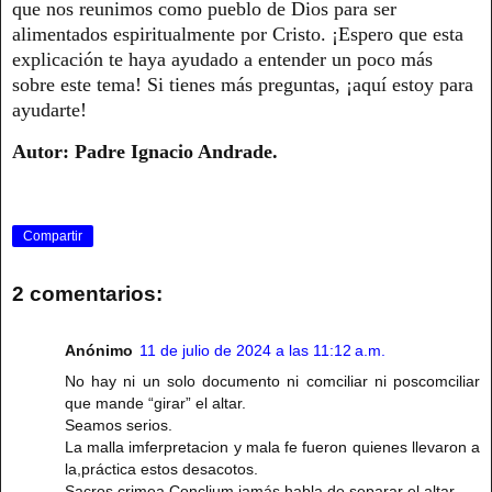
que nos reunimos como pueblo de Dios para ser
alimentados espiritualmente por Cristo. ¡Espero que esta
explicación te haya ayudado a entender un poco más
sobre este tema! Si tienes más preguntas, ¡aquí estoy para
ayudarte!
Autor: Padre Ignacio Andrade.
Compartir
2 comentarios:
Anónimo
11 de julio de 2024 a las 11:12 a.m.
No hay ni un solo documento ni comciliar ni poscomciliar
que mande “girar” el altar.
Seamos serios.
La malla imferpretacion y mala fe fueron quienes llevaron a
la,práctica estos desacotos.
Sacros crimea Conclium jamás habla de separar el altar