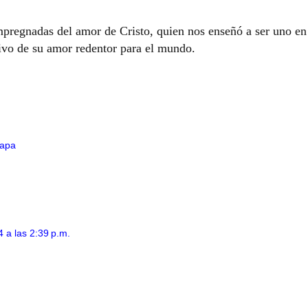
mpregnadas del amor de Cristo, quien nos enseñó a ser uno en
vivo de su amor redentor para el mundo.
apa
 a las 2:39 p.m.