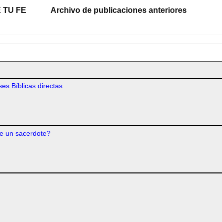
 TU FE
Archivo de publicaciones anteriores
es Bíblicas directas
e un sacerdote?