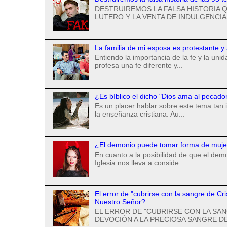
DESTRUIREMOS LA FALSA HISTORIA Q
LUTERO Y LA VENTA DE INDULGENCIAS
La familia de mi esposa es protestante y
Entiendo la importancia de la fe y la uni
profesa una fe diferente y...
¿Es bíblico el dicho "Dios ama al pecado
Es un placer hablar sobre este tema tan 
la enseñanza cristiana. Au...
¿El demonio puede tomar forma de mujer 
En cuanto a la posibilidad de que el de
Iglesia nos lleva a conside...
El error de "cubrirse con la sangre de Cr
Nuestro Señor?
EL ERROR DE "CUBRIRSE CON LA SAN
DEVOCIÓN A LA PRECIOSA SANGRE DE