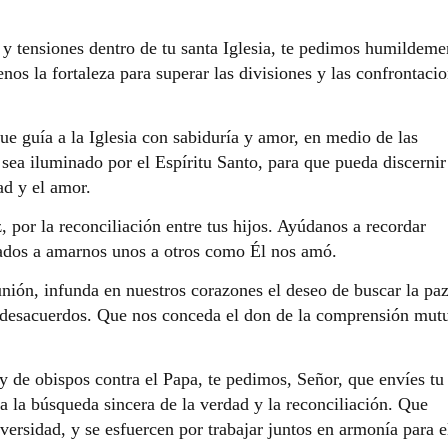
 y tensiones dentro de tu santa Iglesia, te pedimos humildeme
os la fortaleza para superar las divisiones y las confrontaci
ue guía a la Iglesia con sabiduría y amor, en medio de las
 sea iluminado por el Espíritu Santo, para que pueda discernir
ad y el amor.
 por la reconciliación entre tus hijos. Ayúdanos a recordar
mados a amarnos unos a otros como Él nos amó.
nión, infunda en nuestros corazones el deseo de buscar la paz
y desacuerdos. Que nos conceda el don de la comprensión mut
y de obispos contra el Papa, te pedimos, Señor, que envíes tu
a la búsqueda sincera de la verdad y la reconciliación. Que
versidad, y se esfuercen por trabajar juntos en armonía para e