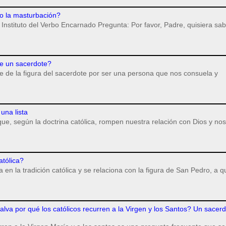
o la masturbación?
Instituto del Verbo Encarnado Pregunta: Por favor, Padre, quisiera sab
e un sacerdote?
 de la figura del sacerdote por ser una persona que nos consuela y
una lista
ue, según la doctrina católica, rompen nuestra relación con Dios y nos
atólica?
en la tradición católica y se relaciona con la figura de San Pedro, a q
alva por qué los católicos recurren a la Virgen y los Santos? Un sacer