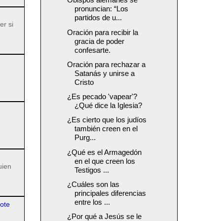
pronuncian: “Los
partidos de u...
er si
Oración para recibir la
gracia de poder
confesarte.
Oración para rechazar a
Satanás y unirse a
Cristo
¿Es pecado 'vapear'?
¿Qué dice la Iglesia?
¿Es cierto que los judíos
también creen en el
Purg...
¿Qué es el Armagedón
en el que creen los
uien
Testigos ...
¿Cuáles son las
principales diferencias
entre los ...
dote
¿Por qué a Jesús se le