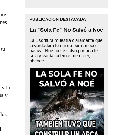
nte
PUBLICACIÓN DESTACADA
ones
La "Sola Fe" No Salvó a Noé
La Escritura muestra claramente que
la verdadera fe nunca permanece
 tu
pasiva. Noé no se salvó por una fe
sola y vacía; además de creer,
obedec...
 y la
ua y
 luz
l