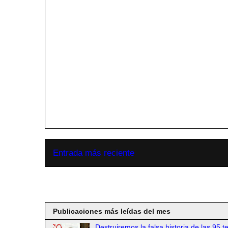
Entrada más reciente
Suscribirse a
Publicaciones más leídas del mes
Destruiremos la falsa historia de las 95 t