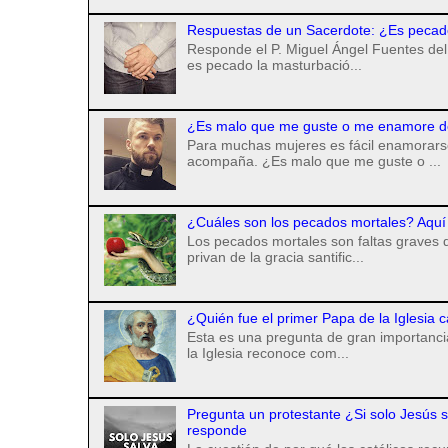
Respuestas de un Sacerdote: ¿Es pecad
Responde el P. Miguel Ángel Fuentes del 
es pecado la masturbació...
¿Es malo que me guste o me enamore d
Para muchas mujeres es fácil enamorarse
acompaña. ¿Es malo que me guste o ...
¿Cuáles son los pecados mortales? Aquí 
Los pecados mortales son faltas graves q
privan de la gracia santific...
¿Quién fue el primer Papa de la Iglesia c
Esta es una pregunta de gran importancia 
la Iglesia reconoce com...
Pregunta un protestante ¿Si solo Jesús s
responde