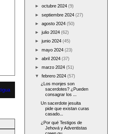
►
octubre 2024
(9)
►
septiembre 2024
(27)
►
agosto 2024
(50)
►
julio 2024
(62)
►
junio 2024
(45)
►
mayo 2024
(23)
►
abril 2024
(37)
►
marzo 2024
(51)
▼
febrero 2024
(57)
¿Los monjes son
sacerdotes? ¿Pueden
tigua
consagrar los ...
Un sacerdote jesuita
pide que existan curas
casado...
¿Por qué Testigos de
Jehová y Adventistas
creen qu...