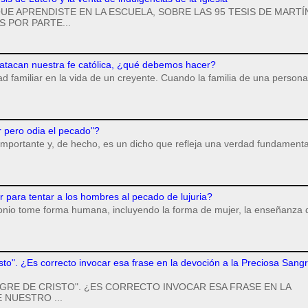
UE APRENDISTE EN LA ESCUELA, SOBRE LAS 95 TESIS DE MARTÍ
 POR PARTE...
 atacan nuestra fe católica, ¿qué debemos hacer?
dad familiar en la vida de un creyente. Cuando la familia de una persona
r pero odia el pecado"?
importante y, de hecho, es un dicho que refleja una verdad fundamenta
para tentar a los hombres al pecado de lujuria?
monio tome forma humana, incluyendo la forma de mujer, la enseñanza 
isto". ¿Es correcto invocar esa frase en la devoción a la Preciosa Sang
GRE DE CRISTO". ¿ES CORRECTO INVOCAR ESA FRASE EN LA
 NUESTRO ...