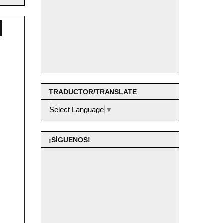
l
TRADUCTOR/TRANSLATE
Select Language
▼
¡SÍGUENOS!