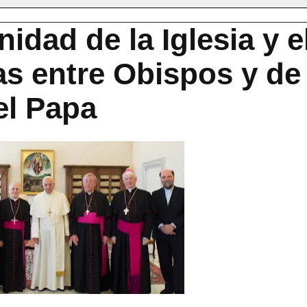
idad de la Iglesia y e
as entre Obispos y de
el Papa