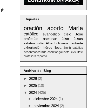
 Él.
Etiquetas
oración
aborto
María
católico
evangélico
cielo
José
profecías
asesinan
falso
falsas
estatua
judío
Alberto
Rivera
cantante
exhortación
héroe
lleva
Smith
batallas
desenmascarado
escultor
gaudete. exsultate
profesora
repartió
Archivo del Blog
►
2026
(2)
►
2025
(10)
▼
2024
(425)
►
diciembre 2024
(1)
►
noviembre 2024
(2)