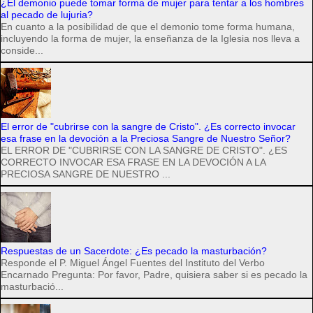
¿El demonio puede tomar forma de mujer para tentar a los hombres
al pecado de lujuria?
En cuanto a la posibilidad de que el demonio tome forma humana,
incluyendo la forma de mujer, la enseñanza de la Iglesia nos lleva a
conside...
El error de "cubrirse con la sangre de Cristo". ¿Es correcto invocar
esa frase en la devoción a la Preciosa Sangre de Nuestro Señor?
EL ERROR DE "CUBRIRSE CON LA SANGRE DE CRISTO". ¿ES
CORRECTO INVOCAR ESA FRASE EN LA DEVOCIÓN A LA
PRECIOSA SANGRE DE NUESTRO ...
Respuestas de un Sacerdote: ¿Es pecado la masturbación?
Responde el P. Miguel Ángel Fuentes del Instituto del Verbo
Encarnado Pregunta: Por favor, Padre, quisiera saber si es pecado la
masturbació...