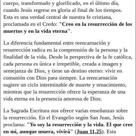
cuerpo, transformado y glorificado, en el último día,
cuando Jesús regrese en gloria al final de los tiempos.
Esta es una verdad central de nuestra fe cristiana,
proclamada en el Credo:
"Creo en la resurrección de los
muertos y en la vida eterna"
.
La diferencia fundamental entre reencarnación y
resurrección radica en la comprensión de la persona y la
finalidad de la vida. Desde la perspectiva de la fe católica,
cada persona es única e irrepetible, creada a imagen y
semejanza de Dios, y tiene un destino eterno: vivir en
comunión con Dios para siempre. La reencarnación
sugiere un ciclo interminable de muerte y renacimiento,
mientras que la resurrección ofrece la esperanza de una
vida eterna en la presencia amorosa de Dios.
La Sagrada Escritura nos ofrece varias enseñanzas sobre
la resurrección. En el Evangelio según San Juan, Jesús
proclama:
"Yo soy la resurrección y la vida. El que cree
en mí, aunque muera, vivirá"
(
Juan 11,25
). Esta