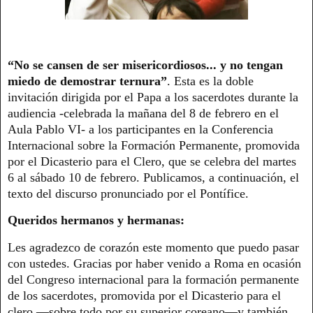
“No se cansen de ser misericordiosos... y no tengan
miedo de demostrar ternura”
. Esta es la doble
invitación dirigida por el Papa a los sacerdotes durante la
audiencia -celebrada la mañana del 8 de febrero en el
Aula Pablo VI- a los participantes en la Conferencia
Internacional sobre la Formación Permanente, promovida
por el Dicasterio para el Clero, que se celebra del martes
6 al sábado 10 de febrero. Publicamos, a continuación, el
texto del discurso pronunciado por el Pontífice.
Queridos hermanos y hermanas:
Les agradezco de corazón este momento que puedo pasar
con ustedes. Gracias por haber venido a Roma en ocasión
del Congreso internacional para la formación permanente
de los sacerdotes, promovida por el Dicasterio para el
clero —sobre todo por su superior coreano—y también