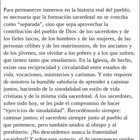
Para permanecer inmersos en la historia real del pueblo,
es necesario que la formación sacerdotal no se conciba
como “separada”, sino que sepa aprovechar la
contribución del pueblo de Dios: de los sacerdotes y de
los fieles laicos, de los hombres y de las mujeres, de las
personas célibes y de los matrimonios, de los ancianos y
de los jóvenes, sin olvidar a los pobres y a los que sufren,
que tienen tanto que enseñarnos. En la Iglesia, de hecho,
existe una reciprocidad y circularidad entre estados de
vida, vocaciones, ministerios y carismas. Y esto requiere
de nosotros la humilde sabiduría de aprender a caminar
juntos, haciendo de la sinodalidad un estilo de vida
cristiana y de la misma vida sacerdotal. A los sacerdotes,
sobre todo hoy, se les pide el compromiso de hacer
“ejercicios de sinodalidad”. Recordémoslo siempre:
caminar juntos; el sacerdote siempre junto al pueblo al
que pertenece, pero también unidos al obispo y al
presbiterio. ¡No descuidemos nunca la fraternidad
sacerdotal! Y sobre este aspecto, el de permanecer unidos