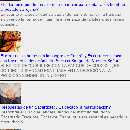
¿El demonio puede tomar forma de mujer para tentar a los hombres
al pecado de lujuria?
En cuanto a la posibilidad de que el demonio tome forma humana,
incluyendo la forma de mujer, la enseñanza de la Iglesia nos lleva a
conside...
El error de "cubrirse con la sangre de Cristo". ¿Es correcto invocar
esa frase en la devoción a la Preciosa Sangre de Nuestro Señor?
EL ERROR DE "CUBRIRSE CON LA SANGRE DE CRISTO". ¿ES
CORRECTO INVOCAR ESA FRASE EN LA DEVOCIÓN A LA
PRECIOSA SANGRE DE NUESTRO ...
Respuestas de un Sacerdote: ¿Es pecado la masturbación?
Responde el P. Miguel Ángel Fuentes del Instituto del Verbo
Encarnado Pregunta: Por favor, Padre, quisiera saber si es pecado la
masturbació...