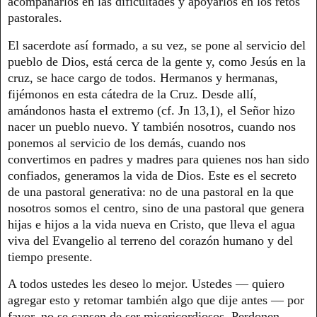
acompañarlos en las dificultades y apoyarlos en los retos
pastorales.
El sacerdote así formado, a su vez, se pone al servicio del
pueblo de Dios, está cerca de la gente y, como Jesús en la
cruz, se hace cargo de todos. Hermanos y hermanas,
fijémonos en esta cátedra de la Cruz. Desde allí,
amándonos hasta el extremo (cf. Jn 13,1), el Señor hizo
nacer un pueblo nuevo. Y también nosotros, cuando nos
ponemos al servicio de los demás, cuando nos
convertimos en padres y madres para quienes nos han sido
confiados, generamos la vida de Dios. Este es el secreto
de una pastoral generativa: no de una pastoral en la que
nosotros somos el centro, sino de una pastoral que genera
hijas e hijos a la vida nueva en Cristo, que lleva el agua
viva del Evangelio al terreno del corazón humano y del
tiempo presente.
A todos ustedes les deseo lo mejor. Ustedes — quiero
agregar esto y retomar también algo que dije antes — por
favor, no se cansen de ser misericordiosos. Perdonen