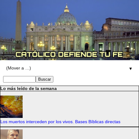
▼
Lo más leído de la semana
Los muertos interceden por los vivos. Bases Bíblicas directas