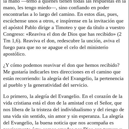
la mano —temo a quienes tienen todas las respuestas en la
mano, les tengo miedo—, sino confiando en poder
encontrarlas a lo largo del camino. En estos días, pues,
escúchense unos a otros, e inspírense en la invitación que
el apóstol Pablo dirige a Timoteo y que da título a vuestro
Congreso: «Reaviva el don de Dios que has recibido» (2
Tm 1,6). Reaviva el don, redescubre la unción, aviva el
fuego para que no se apague el celo del ministerio
apostólico.
¿Y cómo podemos reavivar el don que hemos recibido?
Me gustaría indicarles tres direcciones en el camino que
están recorriendo: la alegría del Evangelio, la pertenencia
al pueblo y la generatividad del servicio.
Lo primero, la alegría del Evangelio. En el corazón de la
vida cristiana está el don de la amistad con el Señor, que
nos libera de la tristeza del individualismo y del riesgo de
una vida sin sentido, sin amor y sin esperanza. La alegría
del Evangelio, la buena noticia que nos acompaña es