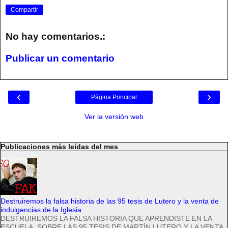
Compartir
No hay comentarios.:
Publicar un comentario
‹
›
Página Principal
Ver la versión web
Publicaciones más leídas del mes
Destruiremos la falsa historia de las 95 tesis de Lutero y la venta de
indulgencias de la Iglesia
DESTRUIREMOS LA FALSA HISTORIA QUE APRENDISTE EN LA
ESCUELA, SOBRE LAS 95 TESIS DE MARTÍN LUTERO Y LA VENTA