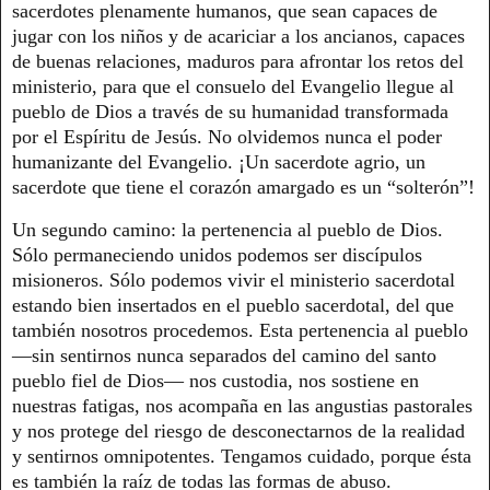
sacerdotes plenamente humanos, que sean capaces de
jugar con los niños y de acariciar a los ancianos, capaces
de buenas relaciones, maduros para afrontar los retos del
ministerio, para que el consuelo del Evangelio llegue al
pueblo de Dios a través de su humanidad transformada
por el Espíritu de Jesús. No olvidemos nunca el poder
humanizante del Evangelio. ¡Un sacerdote agrio, un
sacerdote que tiene el corazón amargado es un “solterón”!
Un segundo camino: la pertenencia al pueblo de Dios.
Sólo permaneciendo unidos podemos ser discípulos
misioneros. Sólo podemos vivir el ministerio sacerdotal
estando bien insertados en el pueblo sacerdotal, del que
también nosotros procedemos. Esta pertenencia al pueblo
—sin sentirnos nunca separados del camino del santo
pueblo fiel de Dios— nos custodia, nos sostiene en
nuestras fatigas, nos acompaña en las angustias pastorales
y nos protege del riesgo de desconectarnos de la realidad
y sentirnos omnipotentes. Tengamos cuidado, porque ésta
es también la raíz de todas las formas de abuso.