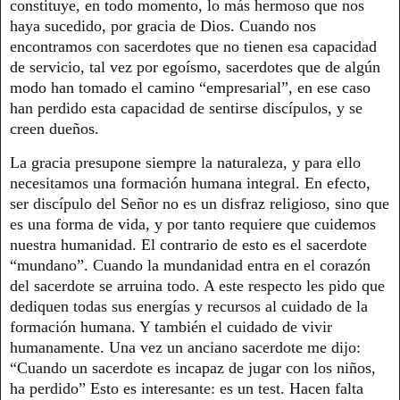
constituye, en todo momento, lo más hermoso que nos
haya sucedido, por gracia de Dios. Cuando nos
encontramos con sacerdotes que no tienen esa capacidad
de servicio, tal vez por egoísmo, sacerdotes que de algún
modo han tomado el camino “empresarial”, en ese caso
han perdido esta capacidad de sentirse discípulos, y se
creen dueños.
La gracia presupone siempre la naturaleza, y para ello
necesitamos una formación humana integral. En efecto,
ser discípulo del Señor no es un disfraz religioso, sino que
es una forma de vida, y por tanto requiere que cuidemos
nuestra humanidad. El contrario de esto es el sacerdote
“mundano”. Cuando la mundanidad entra en el corazón
del sacerdote se arruina todo. A este respecto les pido que
dediquen todas sus energías y recursos al cuidado de la
formación humana. Y también el cuidado de vivir
humanamente. Una vez un anciano sacerdote me dijo:
“Cuando un sacerdote es incapaz de jugar con los niños,
ha perdido” Esto es interesante: es un test. Hacen falta