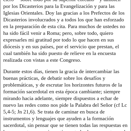
por los Dicasterios para la Evangelización y para las
Iglesias Orientales. Doy las gracias a los Prefectos de los
Dicasterios involucrados y a todos los que han esforzado
en la preparación de esta cita. Para muchos de ustedes no
ha sido fácil venir a Roma; pero, sobre todo, quiero
expresarles mi gratitud por todo lo que hacen en sus
diócesis y en sus países, por el servicio que prestan, el
cual también ha sido puesto de relieve en la encuesta
realizada con vistas a este Congreso.
Durante estos días, tienen la gracia de intercambiar las
buenas prácticas, de debatir sobre los desafíos y
problemáticas, y de escrutar los horizontes futuros de la
formación sacerdotal en esta época cambiante; siempre
mirando hacia adelante, siempre dispuestos a echar de
nuevo las redes como nos pide la Palabra del Señor (cf Lc
5,4-5; Jn 21,6). Se trata de caminar en busca de
instrumentos y lenguajes que ayuden a la formación
sacerdotal, sin pensar que se tienen todas las respuestas en