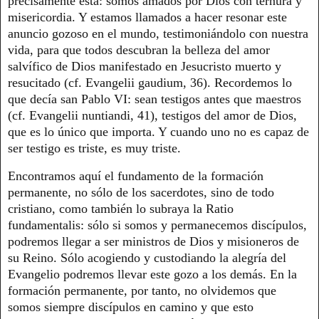
precisamente ésta: somos amados por Dios con ternura y
misericordia. Y estamos llamados a hacer resonar este
anuncio gozoso en el mundo, testimoniándolo con nuestra
vida, para que todos descubran la belleza del amor
salvífico de Dios manifestado en Jesucristo muerto y
resucitado (cf. Evangelii gaudium, 36). Recordemos lo
que decía san Pablo VI: sean testigos antes que maestros
(cf. Evangelii nuntiandi, 41), testigos del amor de Dios,
que es lo único que importa. Y cuando uno no es capaz de
ser testigo es triste, es muy triste.
Encontramos aquí el fundamento de la formación
permanente, no sólo de los sacerdotes, sino de todo
cristiano, como también lo subraya la Ratio
fundamentalis: sólo si somos y permanecemos discípulos,
podremos llegar a ser ministros de Dios y misioneros de
su Reino. Sólo acogiendo y custodiando la alegría del
Evangelio podremos llevar este gozo a los demás. En la
formación permanente, por tanto, no olvidemos que
somos siempre discípulos en camino y que esto