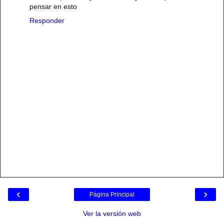
pensar en esto
Responder
‹
›
Página Principal
Ver la versión web