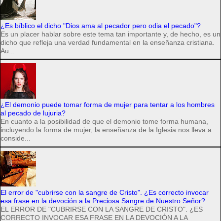
¿Es bíblico el dicho "Dios ama al pecador pero odia el pecado"?
Es un placer hablar sobre este tema tan importante y, de hecho, es un
dicho que refleja una verdad fundamental en la enseñanza cristiana.
Au...
¿El demonio puede tomar forma de mujer para tentar a los hombres
al pecado de lujuria?
En cuanto a la posibilidad de que el demonio tome forma humana,
incluyendo la forma de mujer, la enseñanza de la Iglesia nos lleva a
conside...
El error de "cubrirse con la sangre de Cristo". ¿Es correcto invocar
esa frase en la devoción a la Preciosa Sangre de Nuestro Señor?
EL ERROR DE "CUBRIRSE CON LA SANGRE DE CRISTO". ¿ES
CORRECTO INVOCAR ESA FRASE EN LA DEVOCIÓN A LA