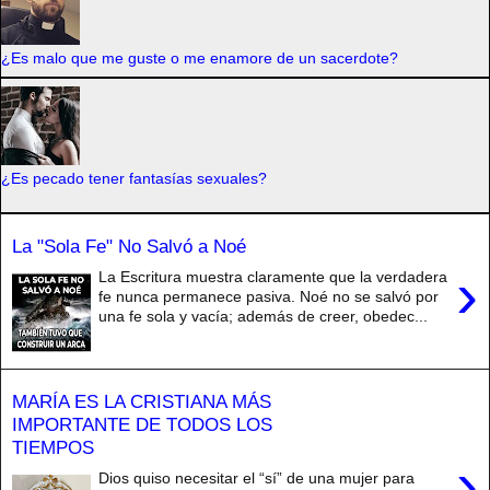
¿Es malo que me guste o me enamore de un sacerdote?
¿Es pecado tener fantasías sexuales?
La "Sola Fe" No Salvó a Noé
›
La Escritura muestra claramente que la verdadera
fe nunca permanece pasiva. Noé no se salvó por
una fe sola y vacía; además de creer, obedec...
MARÍA ES LA CRISTIANA MÁS
IMPORTANTE DE TODOS LOS
TIEMPOS
›
Dios quiso necesitar el “sí” de una mujer para