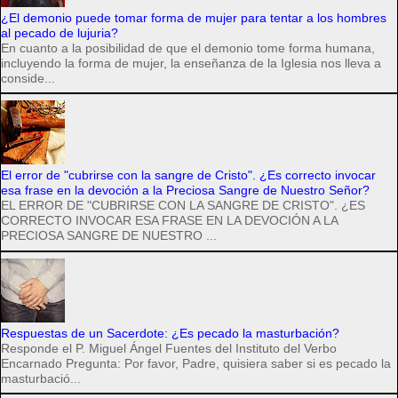
¿El demonio puede tomar forma de mujer para tentar a los hombres
al pecado de lujuria?
En cuanto a la posibilidad de que el demonio tome forma humana,
incluyendo la forma de mujer, la enseñanza de la Iglesia nos lleva a
conside...
El error de "cubrirse con la sangre de Cristo". ¿Es correcto invocar
esa frase en la devoción a la Preciosa Sangre de Nuestro Señor?
EL ERROR DE "CUBRIRSE CON LA SANGRE DE CRISTO". ¿ES
CORRECTO INVOCAR ESA FRASE EN LA DEVOCIÓN A LA
PRECIOSA SANGRE DE NUESTRO ...
Respuestas de un Sacerdote: ¿Es pecado la masturbación?
Responde el P. Miguel Ángel Fuentes del Instituto del Verbo
Encarnado Pregunta: Por favor, Padre, quisiera saber si es pecado la
masturbació...