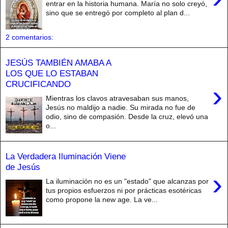
entrar en la historia humana. María no solo creyó,
sino que se entregó por completo al plan d...
2 comentarios:
JESÚS TAMBIÉN AMABA A
LOS QUE LO ESTABAN
CRUCIFICANDO
›
Mientras los clavos atravesaban sus manos,
Jesús no maldijo a nadie. Su mirada no fue de
odio, sino de compasión. Desde la cruz, elevó una
o...
La Verdadera Iluminación Viene
de Jesús
›
La iluminación no es un "estado" que alcanzas por
tus propios esfuerzos ni por prácticas esotéricas
como propone la new age. La ve...