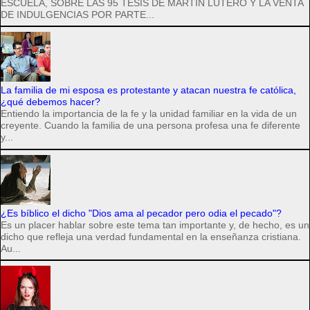
ESCUELA, SOBRE LAS 95 TESIS DE MARTÍN LUTERO Y LA VENTA
DE INDULGENCIAS POR PARTE...
La familia de mi esposa es protestante y atacan nuestra fe católica,
¿qué debemos hacer?
Entiendo la importancia de la fe y la unidad familiar en la vida de un
creyente. Cuando la familia de una persona profesa una fe diferente
y...
¿Es bíblico el dicho "Dios ama al pecador pero odia el pecado"?
Es un placer hablar sobre este tema tan importante y, de hecho, es un
dicho que refleja una verdad fundamental en la enseñanza cristiana.
Au...