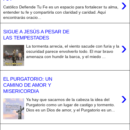
›
Católico Defiende Tu Fe es un espacio para fortalecer tu alma,
entender tu fe y compartirla con claridad y caridad. Aquí
encontrarás oracio...
SIGUE A JESÚS A PESAR DE
LAS TEMPESTADES
›
La tormenta arrecia, el viento sacude con furia y la
oscuridad parece envolverlo todo. El mar bravo
amenaza con hundir la barca, y el miedo ...
EL PURGATORIO: UN
CAMINO DE AMOR Y
MISERICORDIA
›
Ya hay que sacarnos de la cabeza la idea del
Purgatorio como un lugar de castigo y tormento.
Dios es un Dios de amor, y el Purgatorio es un...